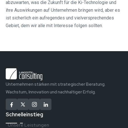
abzuwarten, was die Zukunft für die Ki-Technologie und
ihre Auswirkungen auf Unternehmen bringen wird, aber es
ist sicherlich ein aufregendes und vielversprechendes
Gebiet, dem wir alle mit Interesse folgen sollten.
Unternehmen stärken mit strategischer Beratung.
Wachstum, Innovation und nachhaltiger Erfolg.
Schnelleinstieg
Unsere Leistungen