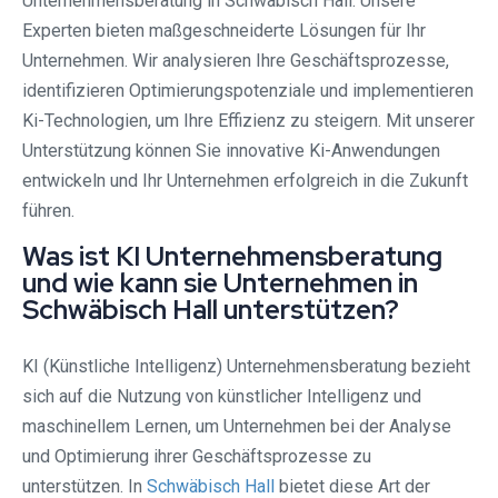
Unternehmensberatung in Schwäbisch Hall. Unsere
Experten bieten maßgeschneiderte Lösungen für Ihr
Unternehmen. Wir analysieren Ihre Geschäftsprozesse,
identifizieren Optimierungspotenziale und implementieren
Ki-Technologien, um Ihre Effizienz zu steigern. Mit unserer
Unterstützung können Sie innovative Ki-Anwendungen
entwickeln und Ihr Unternehmen erfolgreich in die Zukunft
führen.
Was ist KI Unternehmensberatung
und wie kann sie Unternehmen in
Schwäbisch Hall unterstützen?
KI (Künstliche Intelligenz) Unternehmensberatung bezieht
sich auf die Nutzung von künstlicher Intelligenz und
maschinellem Lernen, um Unternehmen bei der Analyse
und Optimierung ihrer Geschäftsprozesse zu
unterstützen. In
Schwäbisch Hall
bietet diese Art der