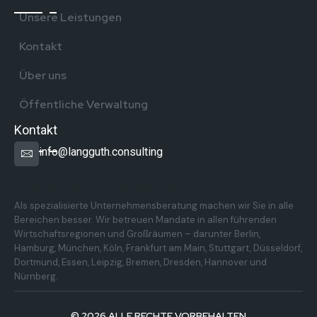
Unsere Leistungen
Kontakt
Über uns
Öffentliche Verwaltung
Kontakt
info@langguth.consulting
Überregionale Präsenz in Deutschland
Als spezialisierte Unternehmensberatung machen wir Sie in alle
Bereichen besser. Wir betreuen Mandate in allen führenden
Wirtschaftsregionen und Großräumen – darunter Berlin,
Hamburg, München, Köln, Frankfurt am Main, Stuttgart, Düsseldorf,
Dortmund, Essen, Leipzig, Bremen, Dresden, Hannover und
Nürnberg.
© 2026 ALLE RECHTE VORBEHALTEN