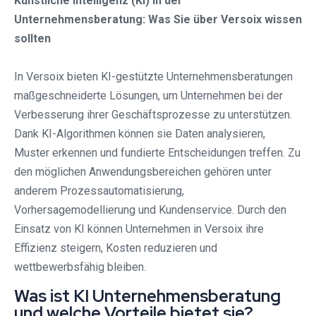
Künstliche Intelligenz (KI) in der
Unternehmensberatung: Was Sie über Versoix wissen
sollten
In Versoix bieten KI-gestützte Unternehmensberatungen
maßgeschneiderte Lösungen, um Unternehmen bei der
Verbesserung ihrer Geschäftsprozesse zu unterstützen.
Dank KI-Algorithmen können sie Daten analysieren,
Muster erkennen und fundierte Entscheidungen treffen. Zu
den möglichen Anwendungsbereichen gehören unter
anderem Prozessautomatisierung,
Vorhersagemodellierung und Kundenservice. Durch den
Einsatz von KI können Unternehmen in Versoix ihre
Effizienz steigern, Kosten reduzieren und
wettbewerbsfähig bleiben.
Was ist KI Unternehmensberatung
und welche Vorteile bietet sie?