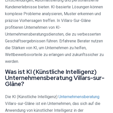
Entscheidungen, Automatisierung und personalisierte
Kundenerlebnisse bieten. KI-basierte Lösungen können
komplexe Probleme analysieren, Muster erkennen und
präzise Vorhersagen treffen. In Villars-Sur-Glâne
profitieren Unternehmen von KI-
Unternehmensberatungsdiensten, die zu verbesserten
Geschäftsergebnissen führen. Erfahrene Berater nutzen
die Stärken von KI, um Unternehmen zu helfen,
Wettbewerbsvorteile zu erlangen und zukunftssicher zu
werden.
Was ist KI (Künstliche Intelligenz)
Unternehmensberatung Villars-sur-
Glâne?
Die KI (Künstliche Intelligenz)
Unternehmensberatung
Villars-sur-Glâne ist ein Unternehmen, das sich auf die
Anwendung von künstlicher Intelligenz in der