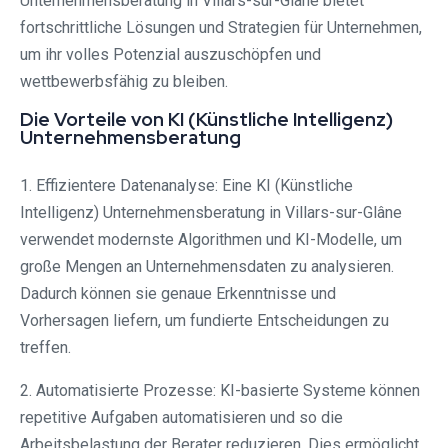
Unternehmensberatung in Villars-sur-Glâne bietet
fortschrittliche Lösungen und Strategien für Unternehmen,
um ihr volles Potenzial auszuschöpfen und
wettbewerbsfähig zu bleiben.
Die Vorteile von KI (Künstliche Intelligenz)
Unternehmensberatung
1. Effizientere Datenanalyse: Eine KI (Künstliche
Intelligenz) Unternehmensberatung in Villars-sur-Glâne
verwendet modernste Algorithmen und KI-Modelle, um
große Mengen an Unternehmensdaten zu analysieren.
Dadurch können sie genaue Erkenntnisse und
Vorhersagen liefern, um fundierte Entscheidungen zu
treffen.
2. Automatisierte Prozesse: KI-basierte Systeme können
repetitive Aufgaben automatisieren und so die
Arbeitsbelastung der Berater reduzieren. Dies ermöglicht