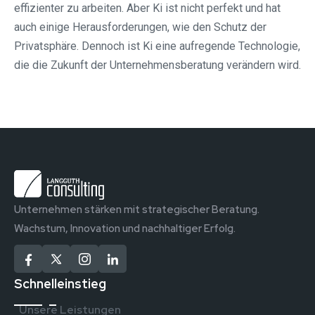
effizienter zu arbeiten. Aber Ki ist nicht perfekt und hat
auch einige Herausforderungen, wie den Schutz der
Privatsphäre. Dennoch ist Ki eine aufregende Technologie,
die die Zukunft der Unternehmensberatung verändern wird.
Unternehmen stärken mit strategischer Beratung.
Wachstum, Innovation und nachhaltiger Erfolg.
Schnelleinstieg
Unsere Leistungen