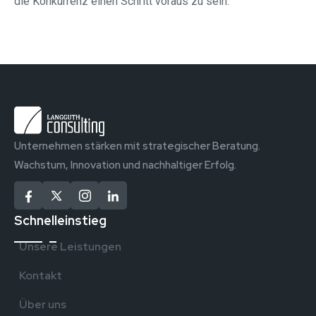
die Konkurrenz einen Schritt voraus zu sein.
Unternehmen stärken mit strategischer Beratung.
Wachstum, Innovation und nachhaltiger Erfolg.
Schnelleinstieg
Unsere Leistungen
Kontakt
Über uns