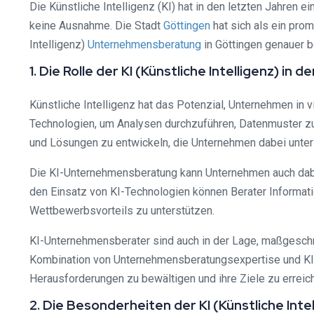
Die Künstliche Intelligenz (KI) hat in den letzten Jahre
keine Ausnahme. Die Stadt
Göttingen
hat sich als ein pro
Intelligenz)
Unternehmensberatung
in Göttingen genauer b
1. Die Rolle der KI (Künstliche Intelligenz) 
Künstliche Intelligenz hat das Potenzial, Unternehmen in v
Technologien, um Analysen durchzuführen, Datenmuster zu
und Lösungen zu entwickeln, die Unternehmen dabei unterstü
Die KI-Unternehmensberatung kann Unternehmen auch dabei
den Einsatz von KI-Technologien können Berater Informati
Wettbewerbsvorteils zu unterstützen.
KI-Unternehmensberater sind auch in der Lage, maßgeschn
Kombination von Unternehmensberatungsexpertise und KI e
Herausforderungen zu bewältigen und ihre Ziele zu erreic
2. Die Besonderheiten der KI (Künstliche In