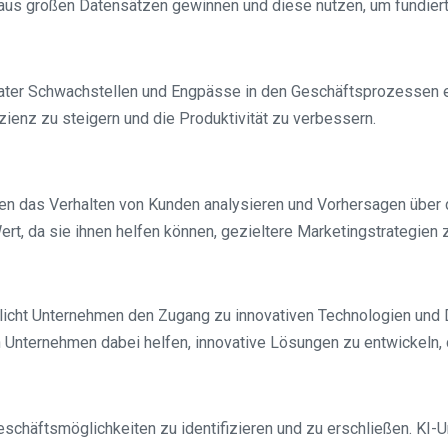
us großen Datensätzen gewinnen und diese nutzen, um fundiert
ter Schwachstellen und Engpässe in den Geschäftsprozessen e
zienz zu steigern und die Produktivität zu verbessern.
en das Verhalten von Kunden analysieren und Vorhersagen über 
t, da sie ihnen helfen können, gezieltere Marketingstrategien 
cht Unternehmen den Zugang zu innovativen Technologien und D
 Unternehmen dabei helfen, innovative Lösungen zu entwickeln, 
Geschäftsmöglichkeiten zu identifizieren und zu erschließen. K