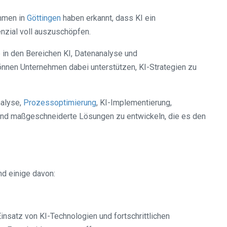
ehmen in
Göttingen
haben erkannt, dass KI ein
enzial voll auszuschöpfen.
e in den Bereichen KI, Datenanalyse und
önnen Unternehmen dabei unterstützen, KI-Strategien zu
nalyse,
Prozessoptimierung
, KI-Implementierung,
 und maßgeschneiderte Lösungen zu entwickeln, die es den
nd einige davon:
insatz von KI-Technologien und fortschrittlichen