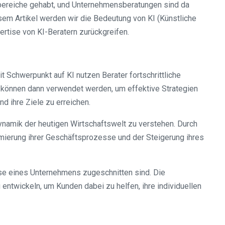
tsbereiche gehabt, und Unternehmensberatungen sind da
esem Artikel werden wir die Bedeutung von KI (Künstliche
rtise von KI-Beratern zurückgreifen.
t Schwerpunkt auf KI nutzen Berater fortschrittliche
 können dann verwendet werden, um effektive Strategien
d ihre Ziele zu erreichen.
namik der heutigen Wirtschaftswelt zu verstehen. Durch
imierung ihrer Geschäftsprozesse und der Steigerung ihres
sse eines Unternehmens zugeschnitten sind. Die
ntwickeln, um Kunden dabei zu helfen, ihre individuellen