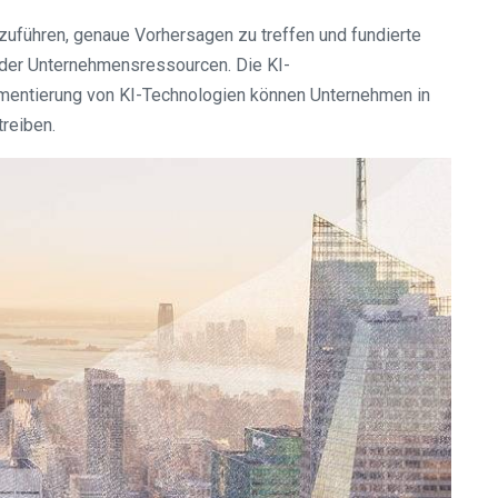
hzuführen, genaue Vorhersagen zu treffen und fundierte
g der Unternehmensressourcen. Die KI-
ementierung von KI-Technologien können Unternehmen in
reiben.