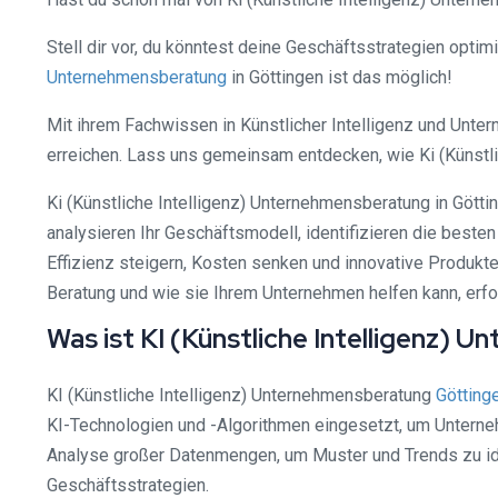
Stell dir vor, du könntest deine Geschäftsstrategien opti
Unternehmensberatung
in Göttingen ist das möglich!
Mit ihrem Fachwissen in Künstlicher Intelligenz und Unte
erreichen. Lass uns gemeinsam entdecken, wie Ki (Künstli
Ki (Künstliche Intelligenz) Unternehmensberatung in Göt
analysieren Ihr Geschäftsmodell, identifizieren die best
Effizienz steigern, Kosten senken und innovative Produkte
Beratung und wie sie Ihrem Unternehmen helfen kann, erfol
Was ist KI (Künstliche Intelligenz)
KI (Künstliche Intelligenz) Unternehmensberatung
Götting
KI-Technologien und -Algorithmen eingesetzt, um Unterne
Analyse großer Datenmengen, um Muster und Trends zu id
Geschäftsstrategien.