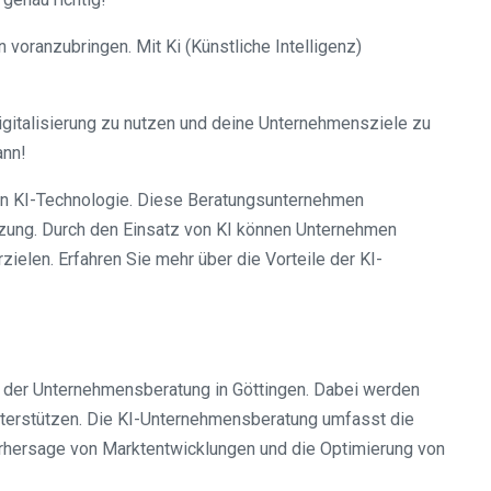
 voranzubringen. Mit Ki (Künstliche Intelligenz)
igitalisierung zu nutzen und deine Unternehmensziele zu
ann!
von KI-Technologie. Diese Beratungsunternehmen
etzung. Durch den Einsatz von KI können Unternehmen
ielen. Erfahren Sie mehr über die Vorteile der KI-
in der Unternehmensberatung in Göttingen. Dabei werden
nterstützen. Die KI-Unternehmensberatung umfasst die
rhersage von Marktentwicklungen und die Optimierung von