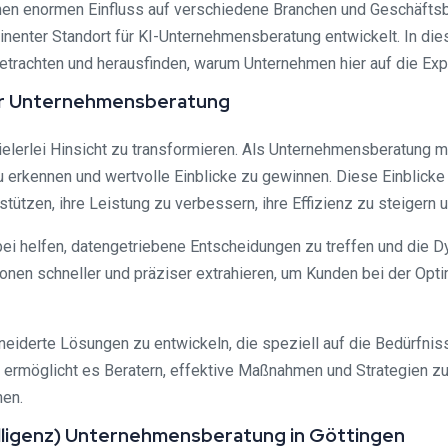
n einen enormen Einfluss auf verschiedene Branchen und Geschäf
minenter Standort für KI-Unternehmensberatung entwickelt. In di
etrachten und herausfinden, warum Unternehmen hier auf die Expe
in der Unternehmensberatung
ielerlei Hinsicht zu transformieren. Als Unternehmensberatung mi
 erkennen und wertvolle Einblicke zu gewinnen. Diese Einblicke
tzen, ihre Leistung zu verbessern, ihre Effizienz zu steigern un
 helfen, datengetriebene Entscheidungen zu treffen und die Dy
onen schneller und präziser extrahieren, um Kunden bei der Opt
eiderte Lösungen zu entwickeln, die speziell auf die Bedürfni
rmöglicht es Beratern, effektive Maßnahmen und Strategien zu e
hen.
telligenz) Unternehmensberatung in Göttingen