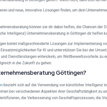
mieren und neue, innovative Lösungen finden, um dein Unternehmen
rnehmensberatung können sie dir dabei helfen, die Chancen der D
che Intelligenz) Unternehmensberatung in Göttingen dir helfen k
tingen bietet maßgeschneiderte Lösungen zur Implementierung 
en Einsatzmöglichkeiten für KI und unterstützen Sie bei der Ums
 und Dienstleistungen entwickeln, um Wettbewerbsvorteile zu erz
greich in die Zukunft zu gehen.
 Unternehmensberatung Göttingen?
en
bezieht sich auf die Verwendung von künstlicher Intelligenz 
hmen bei verschiedenen Aspekten ihrer Geschäftstätigkeit zu u
entifizieren, die Verbesserung von Geschäftsprozessen, die Vo