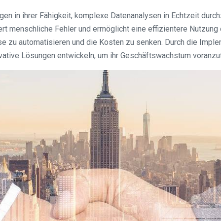
gen in ihrer Fähigkeit, komplexe Datenanalysen in Echtzeit durc
rt menschliche Fehler und ermöglicht eine effizientere Nutzun
e zu automatisieren und die Kosten zu senken. Durch die Impl
vative Lösungen entwickeln, um ihr Geschäftswachstum voranzut