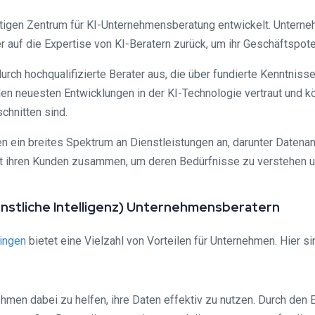
htigen Zentrum für KI-Unternehmensberatung entwickelt. Untern
er auf die Expertise von KI-Beratern zurück, um ihr Geschäftspot
urch hochqualifizierte Berater aus, die über fundierte Kenntniss
en neuesten Entwicklungen in der KI-Technologie vertraut und k
chnitten sind.
n ein breites Spektrum an Dienstleistungen an, darunter Datena
 mit ihren Kunden zusammen, um deren Bedürfnisse zu verstehen
Künstliche Intelligenz) Unternehmensberatern
ingen
bietet eine Vielzahl von Vorteilen für Unternehmen. Hier si
hmen dabei zu helfen, ihre Daten effektiv zu nutzen. Durch den E