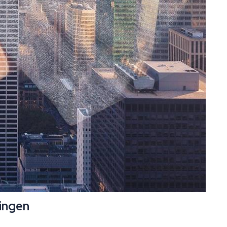
tingen