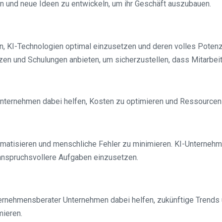
en und neue Ideen zu entwickeln, um ihr Geschäft auszubauen.
, KI-Technologien optimal einzusetzen und deren volles Potenz
tzen und Schulungen anbieten, um sicherzustellen, dass Mitarbei
ternehmen dabei helfen, Kosten zu optimieren und Ressourcen e
omatisieren und menschliche Fehler zu minimieren. KI-Unterneh
 anspruchsvollere Aufgaben einzusetzen.
ternehmensberater Unternehmen dabei helfen, zukünftige Trends
mieren.