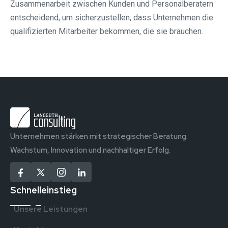
Zusammenarbeit zwischen Kunden und Personalberatern
entscheidend, um sicherzustellen, dass Unternehmen die
qualifizierten Mitarbeiter bekommen, die sie brauchen.
Unternehmen stärken mit strategischer Beratung.
Wachstum, Innovation und nachhaltiger Erfolg.
Schnelleinstieg
Unsere Leistungen