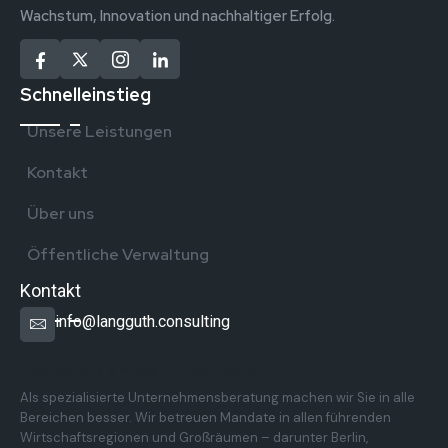
Wachstum, Innovation und nachhaltiger Erfolg.
Schnelleinstieg
Unsere Leistungen
Kontakt
Über uns
Öffentliche Verwaltung
Kontakt
info@langguth.consulting
Überregionale Präsenz in Deutschland
Als spezialisierte Unternehmensberatung machen wir Sie in alle
Bereichen besser. Wir betreuen Mandate in allen führenden
Wirtschaftsregionen und Großräumen – darunter Berlin,