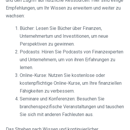
und den Zugriff auf nützliche Ressourcen. Hier sind einige
Empfehlungen, um Ihr Wissen zu erweitern und weiter zu
wachsen:
Bücher: Lesen Sie Bücher über Finanzen,
Unternehmertum und Investitionen, um neue
Perspektiven zu gewinnen.
Podcasts: Hören Sie Podcasts von Finanzexperten
und Unternehmern, um von ihren Erfahrungen zu
lernen.
Online-Kurse: Nutzen Sie kostenlose oder
kostenpflichtige Online-Kurse, um Ihre finanziellen
Fähigkeiten zu verbessern.
Seminare und Konferenzen: Besuchen Sie
branchenspezifische Veranstaltungen und tauschen
Sie sich mit anderen Fachleuten aus.
Das Streben nach Wissen und kontinuierlicher