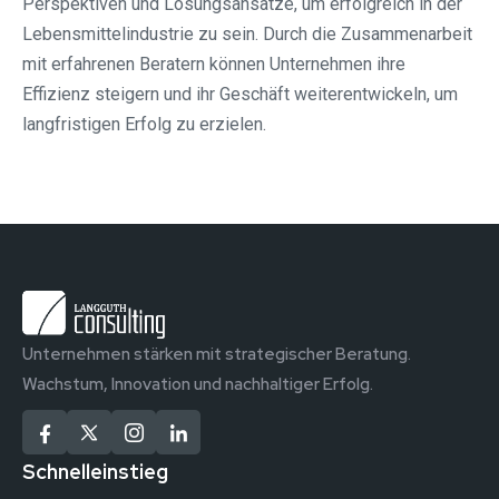
Perspektiven und Lösungsansätze, um erfolgreich in der
Lebensmittelindustrie zu sein. Durch die Zusammenarbeit
mit erfahrenen Beratern können Unternehmen ihre
Effizienz steigern und ihr Geschäft weiterentwickeln, um
langfristigen Erfolg zu erzielen.
Unternehmen stärken mit strategischer Beratung.
Wachstum, Innovation und nachhaltiger Erfolg.
Schnelleinstieg