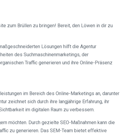
e zum Brüllen zu bringen! Bereit, den Löwen in dir zu
d maßgeschneiderten Lösungen hilft die Agentur
inheiten des Suchmaschinenmarketings, der
rganischen Traffic generieren und ihre Online-Präsenz
tleistungen im Bereich des Online-Marketings an, darunter
zeichnet sich durch ihre langjährige Erfahrung, ihr
Sichtbarkeit im digitalen Raum zu verbessern.
teigern möchten. Durch gezielte SEO-Maßnahmen kann die
raffic zu generieren. Das SEM-Team bietet effektive