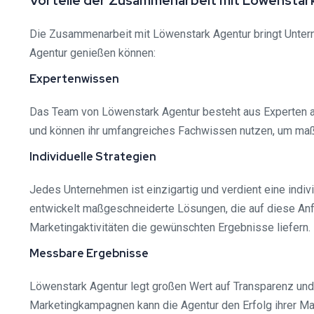
Vorteile der Zusammenarbeit mit Löwenstar
Die Zusammenarbeit mit Löwenstark Agentur bringt Unterne
Agentur genießen können:
Expertenwissen
Das Team von Löwenstark Agentur besteht aus Experten au
und können ihr umfangreiches Fachwissen nutzen, um ma
Individuelle Strategien
Jedes Unternehmen ist einzigartig und verdient eine indi
entwickelt maßgeschneiderte Lösungen, die auf diese Anf
Marketingaktivitäten die gewünschten Ergebnisse liefern.
Messbare Ergebnisse
Löwenstark Agentur legt großen Wert auf Transparenz un
Marketingkampagnen kann die Agentur den Erfolg ihrer Ma