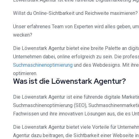
Willst du Online-Sichtbarkeit und Reichweite maximieren? 
Unser erfahrenes Team von Experten wird alles geben, um d
wecken?
Die Löwenstark Agentur bietet eine breite Palette an digi
Unternehmen dabei, online erfolgreich zu sein. Die prof
Suchmaschinenoptimierung
und des Webdesigns. Mit ihrer
optimieren.
Was ist die Löwenstark Agentur?
Die Löwenstark Agentur ist eine führende digitale Marketi
Suchmaschinenoptimierung (SEO), Suchmaschinenmarketing 
Fachwissen und ihre innovativen Lösungen aus, die es Unt
Die Löwenstark Agentur bietet viele Vorteile für Unterne
Agentur dazu beitragen, die Sichtbarkeit einer Webseite 