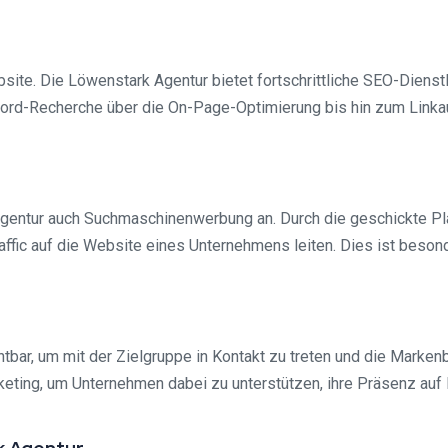
bsite. Die Löwenstark Agentur bietet fortschrittliche SEO-Dienst
d-Recherche über die On-Page-Optimierung bis hin zum Linkauf
Agentur auch Suchmaschinenwerbung an. Durch die geschickte Pl
ffic auf die Website eines Unternehmens leiten. Dies ist beson
tbar, um mit der Zielgruppe in Kontakt zu treten und die Marken
eting, um Unternehmen dabei zu unterstützen, ihre Präsenz auf