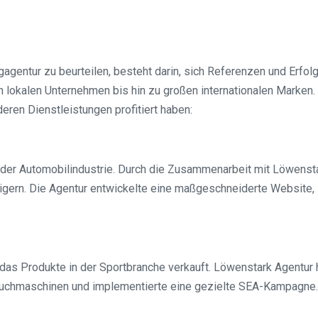
ngagentur zu beurteilen, besteht darin, sich Referenzen und Erf
lokalen Unternehmen bis hin zu großen internationalen Marken. H
en Dienstleistungen profitiert haben:
 der Automobilindustrie. Durch die Zusammenarbeit mit Löwenst
ern. Die Agentur entwickelte eine maßgeschneiderte Website, i
s Produkte in der Sportbranche verkauft. Löwenstark Agentur h
r Suchmaschinen und implementierte eine gezielte SEA-Kampagne