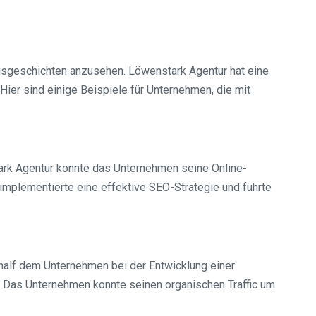
olgsgeschichten anzusehen. Löwenstark Agentur hat eine
ier sind einige Beispiele für Unternehmen, die mit
ark Agentur konnte das Unternehmen seine Online-
mplementierte eine effektive SEO-Strategie und führte
alf dem Unternehmen bei der Entwicklung einer
. Das Unternehmen konnte seinen organischen Traffic um