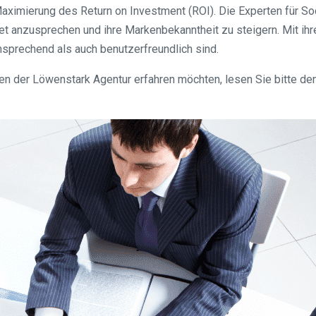
ximierung des Return on Investment (ROI). Die Experten für So
htet anzusprechen und ihre Markenbekanntheit zu steigern. Mit
sprechend als auch benutzerfreundlich sind.
n der Löwenstark Agentur erfahren möchten, lesen Sie bitte den