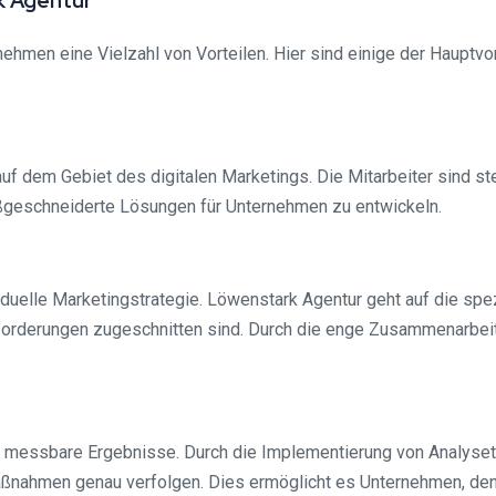
k Agentur
hmen eine Vielzahl von Vorteilen. Hier sind einige der Hauptvo
f dem Gebiet des digitalen Marketings. Die Mitarbeiter sind s
ßgeschneiderte Lösungen für Unternehmen zu entwickeln.
viduelle Marketingstrategie. Löwenstark Agentur geht auf die sp
orderungen zugeschnitten sind. Durch die enge Zusammenarbeit 
d messbare Ergebnisse. Durch die Implementierung von Analyset
ßnahmen genau verfolgen. Dies ermöglicht es Unternehmen, den 