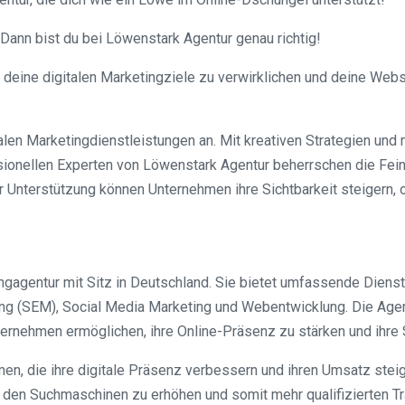
Dann bist du bei Löwenstark Agentur genau richtig!
eine digitalen Marketingziele zu verwirklichen und deine Websit
talen Marketingdienstleistungen an. Mit kreativen Strategien un
essionellen Experten von Löwenstark Agentur beherrschen die Fe
 Unterstützung können Unternehmen ihre Sichtbarkeit steigern, o
ngagentur mit Sitz in Deutschland. Sie bietet umfassende Diens
(SEM), Social Media Marketing und Webentwicklung. Die Agentur 
ernehmen ermöglichen, ihre Online-Präsenz zu stärken und ihre 
hmen, die ihre digitale Präsenz verbessern und ihren Umsatz s
in den Suchmaschinen zu erhöhen und somit mehr qualifizierten T