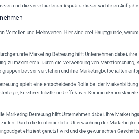
ssen und die verschiedenen Aspekte dieser wichtigen Aufgabe 
ernehmen
n Vorteilen und Mehrwerten. Hier sind drei Hauptgründe, warum
rchgeführte Marketing Betreuung hilft Unternehmen dabei, ihre 
ung zu maximieren. Durch die Verwendung von Marktforschung, 
ielgruppen besser verstehen und ihre Marketingbotschaften ent
etreuung spielt eine entscheidende Rolle bei der Markenbildung
trategie, kreativer Inhalte und effektiver Kommunikationskanäl
le Marketing Betreuung hilft Unternehmen dabei, ihre Marketinga
erzielen. Durch die kontinuierliche Überwachung der Marketingk
ingbudget effizient genutzt wird und die gewünschten Geschäft