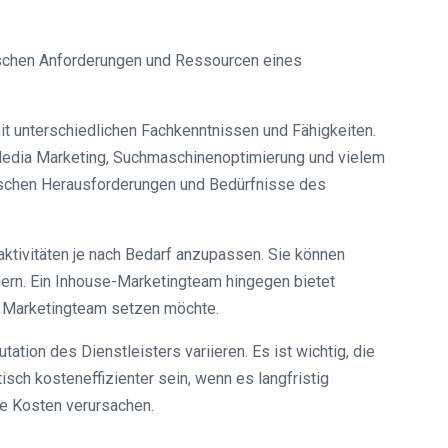
ischen Anforderungen und Ressourcen eines
t unterschiedlichen Fachkenntnissen und Fähigkeiten.
l Media Marketing, Suchmaschinenoptimierung und vielem
fischen Herausforderungen und Bedürfnisse des
ngaktivitäten je nach Bedarf anzupassen. Sie können
dern. Ein Inhouse-Marketingteam hingegen bietet
s Marketingteam setzen möchte.
tion des Dienstleisters variieren. Es ist wichtig, die
ch kosteneffizienter sein, wenn es langfristig
he Kosten verursachen.