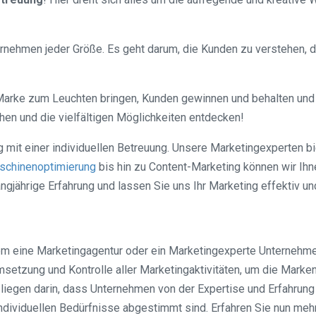
rnehmen jeder Größe. Es geht darum, die Kunden zu verstehen, di
Marke zum Leuchten bringen, Kunden gewinnen und behalten und 
n und die vielfältigen Möglichkeiten entdecken!
ng mit einer individuellen Betreuung. Unsere Marketingexperten 
chinenoptimierung
bis hin zu Content-Marketing können wir Ihne
gjährige Erfahrung und lassen Sie uns Ihr Marketing effektiv und
m eine Marketingagentur oder ein Marketingexperte Unternehmen
setzung und Kontrolle aller Marketingaktivitäten, um die Marke
liegen darin, dass Unternehmen von der Expertise und Erfahrung 
 individuellen Bedürfnisse abgestimmt sind. Erfahren Sie nun me