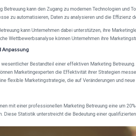
ing Betreuung kann den Zugang zu modernen Technologien und To
se zu automatisieren, Daten zu analysieren und die Effizienz de
treuung kann Unternehmen dabei unterstützen, ihre Marketingle
liche Wettbewerbsanalyse können Unternehmen ihre Marketingstr
nd Anpassung
 wesentlicher Bestandteil einer effektiven Marketing Betreuung.
nnen Marketingexperten die Effektivität ihrer Strategien mess
ine flexible Marketingstrategie, die auf Veränderungen und neue
hmen mit einer professionellen Marketing Betreuung eine um 20
n. Diese Statistik unterstreicht die Bedeutung einer qualifiziert