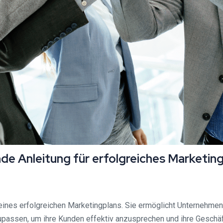
e Anleitung für erfolgreiches Marketin
eines erfolgreichen Marketingplans. Sie ermöglicht Unternehmen,
passen, um ihre Kunden effektiv anzusprechen und ihre Geschäft