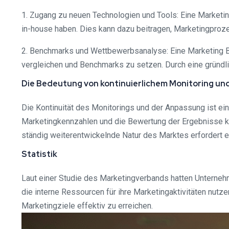
1. Zugang zu neuen Technologien und Tools: Eine Market
in-house haben. Dies kann dazu beitragen, Marketingprozes
2. Benchmarks und Wettbewerbsanalyse: Eine Marketing Be
vergleichen und Benchmarks zu setzen. Durch eine gründ
Die Bedeutung von kontinuierlichem Monitoring u
Die Kontinuität des Monitorings und der Anpassung ist ein
Marketingkennzahlen und die Bewertung der Ergebnisse kö
ständig weiterentwickelnde Natur des Marktes erfordert e
Statistik
Laut einer Studie des Marketingverbands hatten Unterne
die interne Ressourcen für ihre Marketingaktivitäten nutze
Marketingziele effektiv zu erreichen.