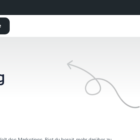
e
g
Welt des Marketings. Bist du bereit, mehr darüber zu