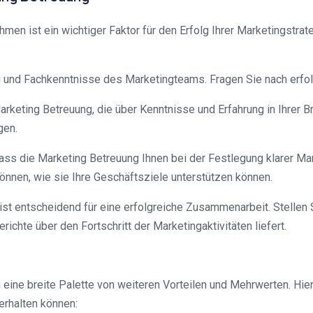
hmen ist ein wichtiger Faktor für den Erfolg Ihrer Marketingstrat
g und Fachkenntnisse des Marketingteams. Fragen Sie nach erfol
rketing Betreuung, die über Kenntnisse und Erfahrung in Ihrer B
gen.
, dass die Marketing Betreuung Ihnen bei der Festlegung klarer Ma
können, wie sie Ihre Geschäftsziele unterstützen können.
st entscheidend für eine erfolgreiche Zusammenarbeit. Stellen 
chte über den Fortschritt der Marketingaktivitäten liefert.
 eine breite Palette von weiteren Vorteilen und Mehrwerten. Hie
erhalten können: