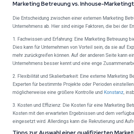
Marketing Betreuung vs. Inhouse-Marketingt
Die Entscheidung zwischen einer externen Marketing Bet
Unternehmens ab. Hier sind einige Faktoren, die bei der E
1. Fachwissen und Erfahrung: Eine Marketing Betreuung b
Dies kann für Unternehmen von Vorteil sein, da sie auf E
mehr zurückgreifen können. Auf der anderen Seite kann e
Unternehmens besser kennt und eine enge Zusammenarbeit
2. Flexibilität und Skalierbarkeit: Eine externe Marketing
Experten für bestimmte Projekte oder Perioden einstellen
möglicherweise eine größere Kontrolle und
Konstanz
, in
3. Kosten und Effizienz: Die Kosten für eine Marketing Bet
Kosten mit den erwarteten Ergebnissen und dem verfügbar
eingesetzt wird. Allerdings kann die Rekrutierung und Auf
Tipps zur Auswahl einer qualifizierten Marke