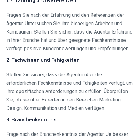
1. Erfahrung und Referenzen
Fragen Sie nach der Erfahrung und den Referenzen der
Agentur. Untersuchen Sie ihre bisherigen Arbeiten und
Kampagnen. Stellen Sie sicher, dass die Agentur Erfahrung
in Ihrer Branche hat und über geeignete Fachkenntnisse
verfügt. positive Kundenbewertungen und Empfehlungen.
2. Fachwissen und Fähigkeiten
Stellen Sie sicher, dass die Agentur über die
erforderlichen Fachkenntnisse und Fähigkeiten verfügt, um
Ihre spezifischen Anforderungen zu erfüllen. Überprüfen
Sie, ob sie über Experten in den Bereichen Marketing,
Design, Kommunikation und Medien verfügen.
3. Branchenkenntnis
Frage nach der Branchenkenntnis der Agentur. Je besser