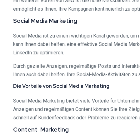
Ein weiterer Vorteil von SEA ist die hohe Messbarkeit. S
ermöglicht es Ihnen, Ihre Kampagnen kontinuierlich zu opt
Social Media Marketing
Social Media ist zu einem wichtigen Kanal geworden, um 
kann Ihnen dabei helfen, eine effektive Social Media Mar
LinkedIn zu optimieren.
Durch gezielte Anzeigen, regelmäßige Posts und Interakti
Ihnen auch dabei helfen, Ihre Social-Media-Aktivitäten zu
Die Vorteile von Social Media Marketing
Social Media Marketing bietet viele Vorteile für Unterne
Anzeigen und regelmäßigen Content können Sie Ihre Zielg
schnell auf Kundenfeedback oder Probleme zu reagieren u
Content-Marketing