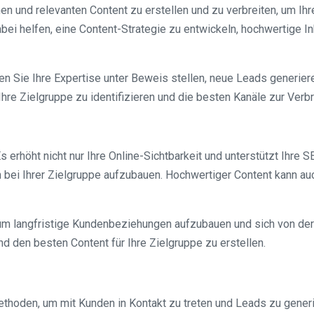
hen und relevanten Content zu erstellen und zu verbreiten, um I
abei helfen, eine Content-Strategie zu entwickeln, hochwertige I
en Sie Ihre Expertise unter Beweis stellen, neue Leads generier
 Ihre Zielgruppe zu identifizieren und die besten Kanäle zur Ver
Es erhöht nicht nur Ihre Online-Sichtbarkeit und unterstützt Ihr
en bei Ihrer Zielgruppe aufzubauen. Hochwertiger Content kann au
m langfristige Kundenbeziehungen aufzubauen und sich von der
nd den besten Content für Ihre Zielgruppe zu erstellen.
ethoden, um mit Kunden in Kontakt zu treten und Leads zu generi