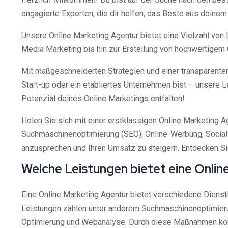
engagierte Experten, die dir helfen, das Beste aus deine
Unsere Online Marketing Agentur bietet eine Vielzahl von
Media Marketing bis hin zur Erstellung von hochwertigem 
Mit maßgeschneiderten Strategien und einer transparenten 
Start-up oder ein etabliertes Unternehmen bist – unsere L
Potenzial deines Online Marketings entfalten!
Holen Sie sich mit einer erstklassigen Online Marketing Ag
Suchmaschinenoptimierung (SEO), Online-Werbung, Social M
anzusprechen und Ihren Umsatz zu steigern. Entdecken Sie 
Welche Leistungen bietet eine Onlin
Eine Online Marketing Agentur bietet verschiedene Dienst
Leistungen zählen unter anderem Suchmaschinenoptimieru
Optimierung und Webanalyse. Durch diese Maßnahmen könn