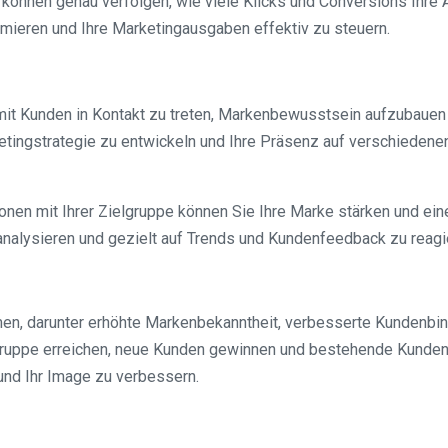
ie können genau verfolgen, wie viele Klicks und Conversions Ihr
imieren und Ihre Marketingausgaben effektiv zu steuern.
mit Kunden in Kontakt zu treten, Markenbewusstsein aufzubauen 
ketingstrategie zu entwickeln und Ihre Präsenz auf verschiedene
onen mit Ihrer Zielgruppe können Sie Ihre Marke stärken und ei
 analysieren und gezielt auf Trends und Kundenfeedback zu reagi
hmen, darunter erhöhte Markenbekanntheit, verbesserte Kundenbi
ruppe erreichen, neue Kunden gewinnen und bestehende Kunden 
nd Ihr Image zu verbessern.