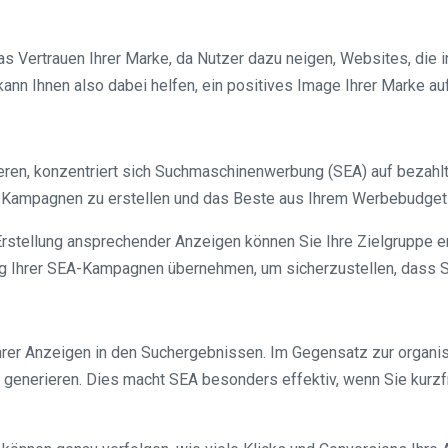
s Vertrauen Ihrer Marke, da Nutzer dazu neigen, Websites, die 
kann Ihnen also dabei helfen, ein positives Image Ihrer Marke 
ieren, konzentriert sich Suchmaschinenwerbung (SEA) auf bezahl
EA-Kampagnen zu erstellen und das Beste aus Ihrem Werbebudget
rstellung ansprechender Anzeigen können Sie Ihre Zielgruppe er
ng Ihrer SEA-Kampagnen übernehmen, um sicherzustellen, dass S
t Ihrer Anzeigen in den Suchergebnissen. Im Gegensatz zur organ
e generieren. Dies macht SEA besonders effektiv, wenn Sie kurz