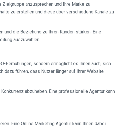
hre Zielgruppe anzusprechen und Ihre Marke zu
nhalte zu erstellen und diese über verschiedene Kanäle zu
en und die Beziehung zu Ihren Kunden stärken. Eine
breitung auszuwählen.
e SEO-Bemühungen, sondern ermöglicht es Ihnen auch, sich
ch dazu führen, dass Nutzer länger auf Ihrer Website
 Konkurrenz abzuheben. Eine professionelle Agentur kann
eren. Eine Online Marketing Agentur kann Ihnen dabei