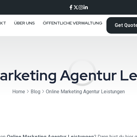
AKT
ÜBER UNS
ÖFFENTLICHE VERWALTUNG
Get Quot
arketing Agentur L
Home
Blog
Online Marketing Agentur Leistungen
ten
Online Marketing Agentur Leistungen
? Dann bist du hier 