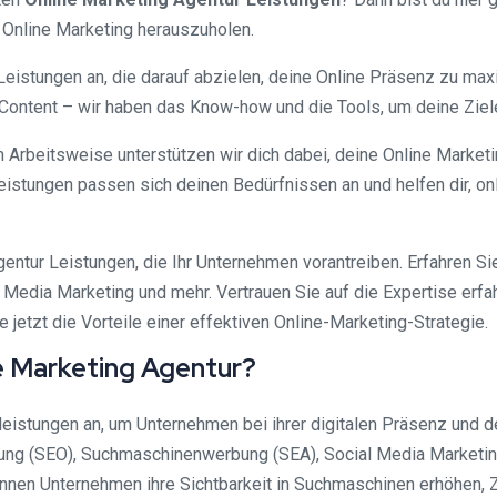
m Online Marketing herauszuholen.
 Leistungen an, die darauf abzielen, deine Online Präsenz zu ma
Content – wir haben das Know-how und die Tools, um deine Ziele
Arbeitsweise unterstützen wir dich dabei, deine Online Marketing
eistungen passen sich deinen Bedürfnissen an und helfen dir, on
entur Leistungen, die Ihr Unternehmen vorantreiben. Erfahren Sie
edia Marketing und mehr. Vertrauen Sie auf die Expertise erfah
jetzt die Vorteile einer effektiven Online-Marketing-Strategie.
e Marketing Agentur?
leistungen an, um Unternehmen bei ihrer digitalen Präsenz und
ng (SEO), Suchmaschinenwerbung (SEA), Social Media Marketing
en Unternehmen ihre Sichtbarkeit in Suchmaschinen erhöhen, Zi