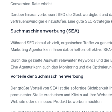
Conversion-Rate erhöht.
Darüber hinaus verbessert SEO die Glaubwürdigkeit und da
vertrauenswürdiger einzustufen. Eine gute SEO-Strategie 
Suchmaschinenwerbung (SEA)
Während SEO darauf abzielt, organischen Traffic zu gener
Marketing Agentur kann Ihnen dabei helfen, effektive S
Durch die gezielte Auswahl relevanter Keywords und die E
Eine Agentur kann auch das Monitoring und die Optimieru
Vorteile der Suchmaschinenwerbung
Der größte Vorteil von SEA ist die sofortige Sichtbarkei
prominenter Stelle erscheinen und Klicks auf Ihre Websit
Website oder ein neues Produkt bewerben möchten.