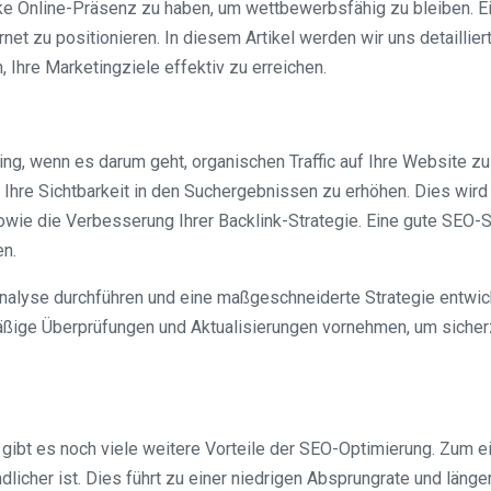
rke Online-Präsenz zu haben, um wettbewerbsfähig zu bleiben. Ei
rnet zu positionieren. In diesem Artikel werden wir uns detaillie
 Ihre Marketingziele effektiv zu erreichen.
ing, wenn es darum geht, organischen Traffic auf Ihre Website zu
Ihre Sichtbarkeit in den Suchergebnissen zu erhöhen. Dies wird
wie die Verbesserung Ihrer Backlink-Strategie. Eine gute SEO-Str
en.
lyse durchführen und eine maßgeschneiderte Strategie entwickel
ßige Überprüfungen und Aktualisierungen vornehmen, um sicherz
gibt es noch viele weitere Vorteile der SEO-Optimierung. Zum e
ndlicher ist. Dies führt zu einer niedrigen Absprungrate und län