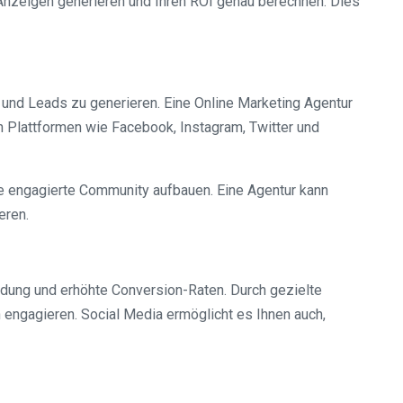
e Anzeigen generieren und Ihren ROI genau berechnen. Dies
und Leads zu generieren. Eine Online Marketing Agentur
n Plattformen wie Facebook, Instagram, Twitter und
ne engagierte Community aufbauen. Eine Agentur kann
eren.
ndung und erhöhte Conversion-Raten. Durch gezielte
engagieren. Social Media ermöglicht es Ihnen auch,