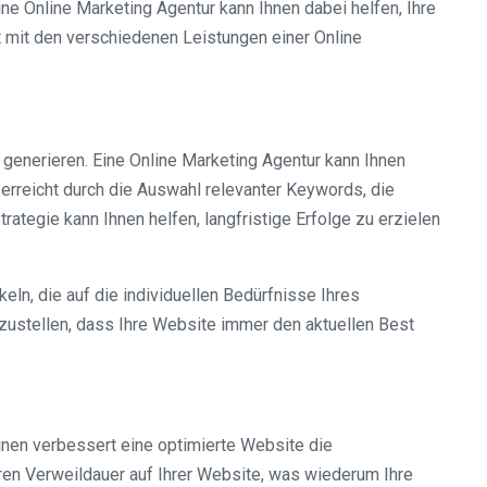
ne Online Marketing Agentur kann Ihnen dabei helfen, Ihre
rt mit den verschiedenen Leistungen einer Online
 generieren. Eine Online Marketing Agentur kann Ihnen
 erreicht durch die Auswahl relevanter Keywords, die
ategie kann Ihnen helfen, langfristige Erfolge zu erzielen
n, die auf die individuellen Bedürfnisse Ihres
ustellen, dass Ihre Website immer den aktuellen Best
inen verbessert eine optimierte Website die
geren Verweildauer auf Ihrer Website, was wiederum Ihre