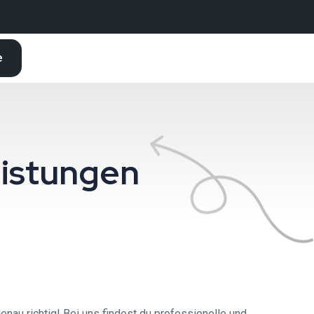
e
eistungen
genau richtig! Bei uns findest du professionelle und