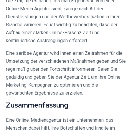
Die Zeit, die es dauert, bis man Ergebnisse von einer
Online Media Agentur sieht, kann je nach Art der
Dienstleistungen und der Wettbewerbssituation in Ihrer
Branche variieren. Es ist wichtig zu beachten, dass der
Aufbau einer starken Online-Präsenz Zeit und
kontinuierliche Anstrengungen erfordert.
Eine seriöse Agentur wird Ihnen einen Zeitrahmen für die
Umsetzung der verschiedenen Maßnahmen geben und Sie
regelmäßig über den Fortschritt informieren. Seien Sie
geduldig und geben Sie der Agentur Zeit, um Ihre Online-
Marketing-Kampagnen zu optimieren und die
gewünschten Ergebnisse zu erzielen.
Zusammenfassung
Eine Online-Medienagentur ist ein Unternehmen, das
Menschen dabei hilft, ihre Botschaften und Inhalte im