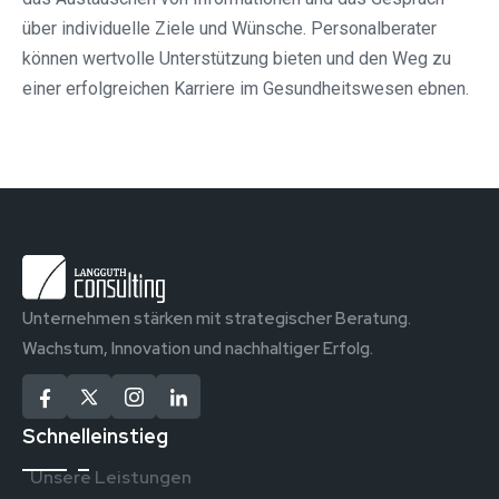
über individuelle Ziele und Wünsche. Personalberater
können wertvolle Unterstützung bieten und den Weg zu
einer erfolgreichen Karriere im Gesundheitswesen ebnen.
Unternehmen stärken mit strategischer Beratung.
Wachstum, Innovation und nachhaltiger Erfolg.
Schnelleinstieg
Unsere Leistungen