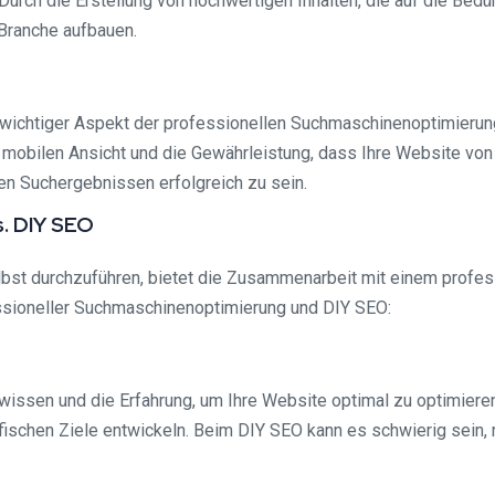
 Durch die Erstellung von hochwertigen Inhalten, die auf die Bed
 Branche aufbauen.
r wichtiger Aspekt der professionellen Suchmaschinenoptimierun
 mobilen Ansicht und die Gewährleistung, dass Ihre Website von
en Suchergebnissen erfolgreich zu sein.
. DIY SEO
st durchzuführen, bietet die Zusammenarbeit mit einem professi
ssioneller Suchmaschinenoptimierung und DIY SEO:
wissen und die Erfahrung, um Ihre Website optimal zu optimiere
zifischen Ziele entwickeln. Beim DIY SEO kann es schwierig sein,