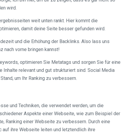
en wird.
hergebnisseiten weit unten rankt. Hier kommt die
optimieren, damit deine Seite besser gefunden wird.
ezeit und die Erhöhung der Backlinks. Also lass uns
z nach vorne bringen kannst!
eywords, optimieren Sie Metatags und sorgen Sie für eine
Inhalte relevant und gut strukturiert sind. Social Media
 Stand, um Ihr Ranking zu verbessern.
esse und Techniken, die verwendet werden, um die
rschiedener Aspekte einer Webseite, wie zum Beispiel der
lte, Ranking einer Webseite zu verbessern. Durch eine
auf ihre Webseite leiten und letztendlich ihre