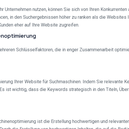
hr Unternehmen nutzen, können Sie sich von Ihren Konkurrenten
ncen, in den Suchergebnissen höher zu ranken als die Websites I
Kunden eher auf Ihre Website zugreifen.
enoptimierung
reren Schlüsselfaktoren, die in enger Zusammenarbeit optimier
mierung Ihrer Website für Suchmaschinen. Indem Sie relevante Ke
Es ist wichtig, dass die Keywords strategisch in den Titeln, Üb
chinenoptimierung ist die Erstellung hochwertigen und relevant