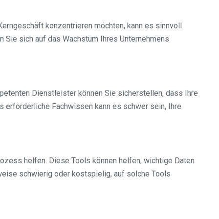
Kerngeschäft konzentrieren möchten, kann es sinnvoll
nen Sie sich auf das Wachstum Ihres Unternehmens
tenten Dienstleister können Sie sicherstellen, dass Ihre
as erforderliche Fachwissen kann es schwer sein, Ihre
ozess helfen. Diese Tools können helfen, wichtige Daten
ise schwierig oder kostspielig, auf solche Tools