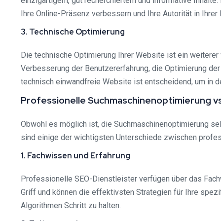
einzigartigem, gut recherchiertem und informative Inhalte.
Ihre Online-Präsenz verbessern und Ihre Autorität in Ihrer
3. Technische Optimierung
Die technische Optimierung Ihrer Website ist ein weitere
Verbesserung der Benutzererfahrung, die Optimierung der
technisch einwandfreie Website ist entscheidend, um in d
Professionelle Suchmaschinenoptimierung vs
Obwohl es möglich ist, die Suchmaschinenoptimierung selb
sind einige der wichtigsten Unterschiede zwischen profe
1. Fachwissen und Erfahrung
Professionelle SEO-Dienstleister verfügen über das Fach
Griff und können die effektivsten Strategien für Ihre spe
Algorithmen Schritt zu halten.