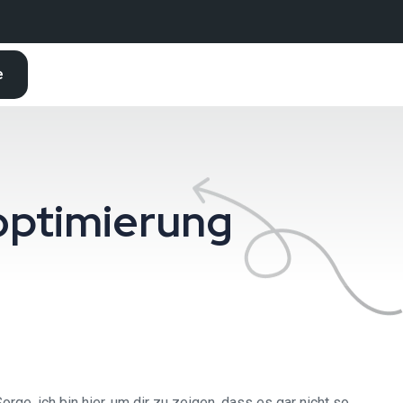
e
optimierung
rge, ich bin hier, um dir zu zeigen, dass es gar nicht so