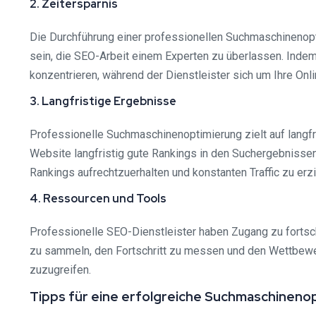
2. Zeitersparnis
Die Durchführung einer professionellen Suchmaschinenopti
sein, die SEO-Arbeit einem Experten zu überlassen. Inde
konzentrieren, während der Dienstleister sich um Ihre On
3. Langfristige Ergebnisse
Professionelle Suchmaschinenoptimierung zielt auf langfr
Website langfristig gute Rankings in den Suchergebnissen 
Rankings aufrechtzuerhalten und konstanten Traffic zu erzi
4. Ressourcen und Tools
Professionelle SEO-Dienstleister haben Zugang zu fortsch
zu sammeln, den Fortschritt zu messen und den Wettbewer
zuzugreifen.
Tipps für eine erfolgreiche Suchmaschineno