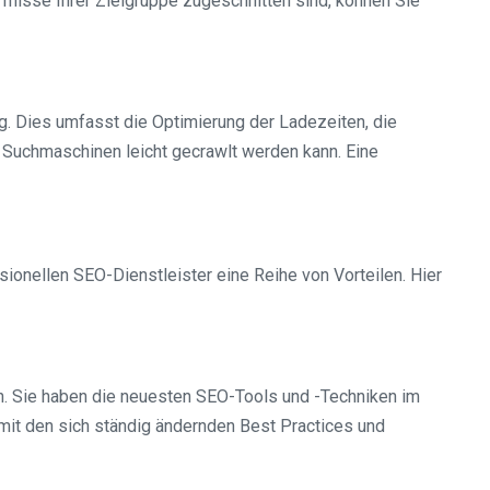
ürfnisse Ihrer Zielgruppe zugeschnitten sind, können Sie
g. Dies umfasst die Optimierung der Ladezeiten, die
 Suchmaschinen leicht gecrawlt werden kann. Eine
onellen SEO-Dienstleister eine Reihe von Vorteilen. Hier
n. Sie haben die neuesten SEO-Tools und -Techniken im
 mit den sich ständig ändernden Best Practices und