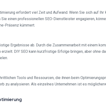
mierung erfordert viel Zeit und Aufwand. Wenn Sie sich auf Ihr 
m Sie einen professionellen SEO-Dienstleister engagieren, kön
line-Präsenz kümmert.
istige Ergebnisse ab. Durch die Zusammenarbeit mit einem kompe
erzielt. DIY SEO kann kurzfristige Erfolge bringen, aber ohne d
elen.
rittlichen Tools und Ressourcen, die ihnen beim Optimierungspr
b zu analysieren. Als einzelnes Unternehmen ist es möglicherwe
ptimierung