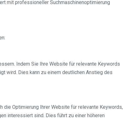
lliert mit professioneller Suchmaschinenoptimierung
en:
bessern. Indem Sie Ihre Website für relevante Keywords
igt wird. Dies kann zu einem deutlichen Anstieg des
ch die Optimierung Ihrer Website für relevante Keywords,
n interessiert sind. Dies führt zu einer höheren