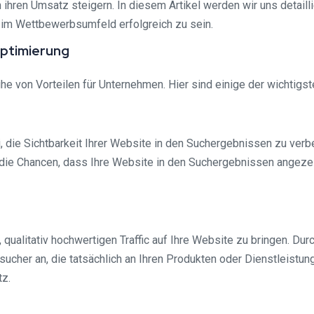
ch ihren Umsatz steigern. In diesem Artikel werden wir uns detai
 im Wettbewerbsumfeld erfolgreich zu sein.
optimierung
e von Vorteilen für Unternehmen. Hier sind einige der wichtigst
, die Sichtbarkeit Ihrer Website in den Suchergebnissen zu ver
e die Chancen, dass Ihre Website in den Suchergebnissen angeze
qualitativ hochwertigen Traffic auf Ihre Website zu bringen. Dur
cher an, die tatsächlich an Ihren Produkten oder Dienstleistunge
tz.