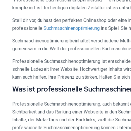
kompliziert ist. Im heutigen digitalen Zeitalter ist es e
Stell dir vor, du hast den perfekten Onlineshop oder eine 
professionelle
Suchmaschinenoptimierung
ins Spiel. Sie 
Suchmaschinenoptimierung beinhaltet verschiedene Method
gemeinsam in die Welt der professionellen Suchmaschinen
Professionelle Suchmaschinenoptimierung ist entscheiden
schnelle Ladezeit Ihrer Website. Hochwertiger Inhalts wird
kann auch helfen, Ihre Präsenz zu stärken. Halten Sie sic
Was ist professionelle Suchmaschin
Professionelle Suchmaschinenoptimierung, auch bekannt a
Sichtbarkeit und das Ranking einer Webseite in den Such
Inhalte, der Meta-Tags und der Backlinks, zielt die Suchm
professionelle Suchmaschinenoptimierung können Unternehme