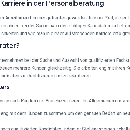
Karriere in der Personalberatung
em Arbeitsmarkt immer gefragter geworden. In einer Zeit, in der
um ihnen bei der Suche nach den richtigen Kandidaten zu helfen. D
ichkeiten und wie man in dieser aufstrebenden Karriere erfolgrei
erater?
nternehmen bei der Suche und Auswahl von qualifizierten Fachkrä
treuen mehrere Kunden gleichzeitig. Sie arbeiten eng mit ihre
didaten zu identifizieren und zu rekrutieren.
ters
 je nach Kunden und Branche variieren. Im Allgemeinen umfasse
t eng mit dem Kunden zusammen, um den genauen Bedarf an neuen
 nach qualifizierten Kandidaten, indem er Stellenanzeigen schal