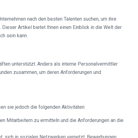
 Unternehmen nach den besten Talenten suchen, um ihre
ieser Artikel bietet Ihnen einen Einblick in die Welt der
ch sein kann.
ften unterstützt. Anders als interne Personalvermittler
n Kunden zusammen, um deren Anforderungen und
n sie jedoch die folgenden Aktivitäten:
 Mitarbeitern zu ermitteln und die Anforderungen an die
tet, sich in sozialen Netzwerken vernetzt, Bewerbungen