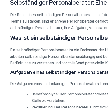
Selbständiger Personalberater: Eine 
Die Rolle eines selbständigen Personalberaters ist auf d
Teams zu stärken, sind erfahrene Personalberater gefragt, 
selbständigen Personalberater, ihre Aufgaben, Verantwortl
Was ist ein selbständiger Personalb
Ein selbständiger Personalberater ist ein Fachmann, der U
arbeiten selbständige Personalberater unabhängig und be
Bedürfnisse zu verstehen und anschließend potenzielle Kan
Aufgaben eines selbständigen Personalbera
Die Aufgaben eines selbständigen Personalberaters können
Bedarfsanalyse: Der Personalberater arbeite
Stelle zu verstehen.
Rekrutierung: Der Personalberater sucht aktiv