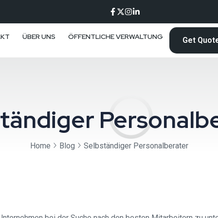
AKT
ÜBER UNS
ÖFFENTLICHE VERWALTUNG
Get Quot
tändiger Personalb
Home
Blog
Selbständiger Personalberater
nternehmen bei der Suche nach den besten Mitarbeitern zu unterst