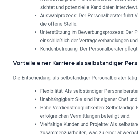
sichtet und potenzielle Kandidaten interviewt.
Auswahlprozess: Der Personalberater führt V
die offene Stelle.
Unterstützung im Bewerbungsprozess: Der P
einschließlich der Vertragsverhandlungen un
Kundenbetreuung: Der Personalberater pflegt 
Vorteile einer Karriere als selbständiger Per
Die Entscheidung, als selbständiger Personalberater tätig z
Flexibilität: Als selbständiger Personalberat
Unabhängigkeit: Sie sind Ihr eigener Chef und
Hohe Verdienstmöglichkeiten: Selbständige Pe
erfolgreichen Vermittlungen beteiligt sind.
Vielfältige Kunden und Projekte: Als selbstä
zusammenzuarbeiten, was zu einer abwechslun