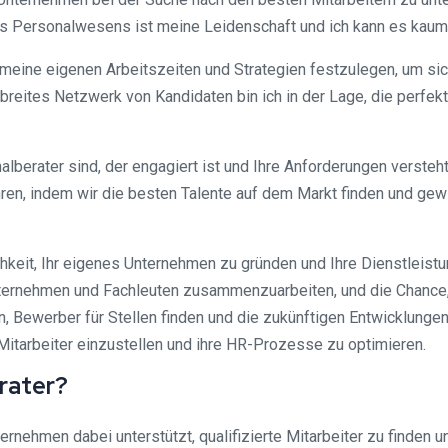
 des Personalwesens ist meine Leidenschaft und ich kann es kaum 
 meine eigenen Arbeitszeiten und Strategien festzulegen, um sic
n breites Netzwerk von Kandidaten bin ich in der Lage, die per
erater sind, der engagiert ist und Ihre Anforderungen versteht,
n, indem wir die besten Talente auf dem Markt finden und gewin
keit, Ihr eigenes Unternehmen zu gründen und Ihre Dienstleistu
Unternehmen und Fachleuten zusammenzuarbeiten, und die Chance,
 Bewerber für Stellen finden und die zukünftigen Entwicklungen 
Mitarbeiter einzustellen und ihre HR-Prozesse zu optimieren.
erater?
ernehmen dabei unterstützt, qualifizierte Mitarbeiter zu finden u