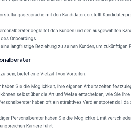
orstellungsgespräche mit den Kandidaten, erstellt Kandidatenpr
ersonalberater begleitet den Kunden und den ausgewählten K
d des Onboardings.
eine langfristige Beziehung zu seinen Kunden, um zukünftigen P
sonalberater
u sein, bietet eine Vielzahl von Vorteilen:
er haben Sie die Möglichkeit, Ihre eigenen Arbeitszeiten festzul
 können selbst über die Art und Weise entscheiden, wie Sie Ihre
rsonalberater haben oft ein attraktives Verdienstpotenzial, da 
ndiger Personalberater haben Sie die Möglichkeit, mit verschie
gsreichen Karriere führt.