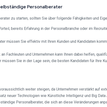
elbständige Personalberater
erater zu starten, sollten Sie über folgende Fähigkeiten und Eig
Vorteil, bereits Erfahrung in der Personalbranche oder im Recru
ater müssen Sie effektiv mit Ihren Kunden und Kandidaten komm
 an Fachleuten und Unternehmen kann Ihnen dabei helfen, qualif
 müssen Sie in der Lage sein, die besten Kandidaten für Ihre
oraussichtlich weiter steigen, da Unternehmen verstärkt auf ex
atz neuer Technologien wie Künstliche Intelligenz und Big Data 
ständige Personalberater, die sich an diese Veränderungen anpa