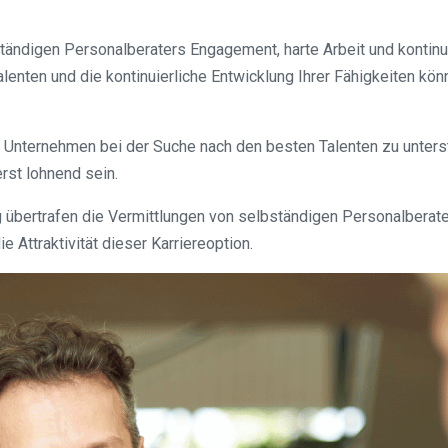
bständigen Personalberaters Engagement, harte Arbeit und kontin
nten und die kontinuierliche Entwicklung Ihrer Fähigkeiten könn
nd, Unternehmen bei der Suche nach den besten Talenten zu unters
rst lohnend sein.
ng übertrafen die Vermittlungen von selbständigen Personalberate
 Attraktivität dieser Karriereoption.