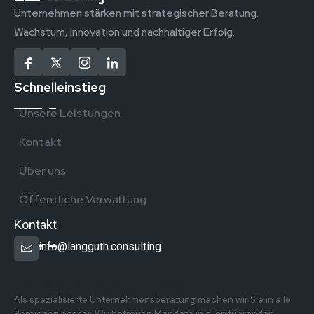
Unternehmen stärken mit strategischer Beratung.
Wachstum, Innovation und nachhaltiger Erfolg.
Schnelleinstieg
Unsere Leistungen
Kontakt
Über uns
Öffentliche Verwaltung
Kontakt
info@langguth.consulting
Überregionale Präsenz in Deutschland
Als spezialisierte Unternehmensberatung machen wir Sie in alle
Bereichen besser. Wir betreuen Mandate in allen führenden