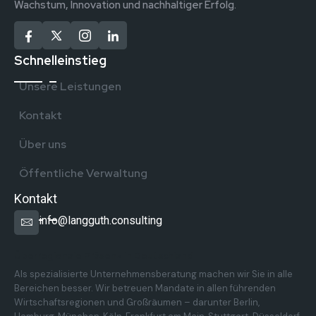
Wachstum, Innovation und nachhaltiger Erfolg.
Schnelleinstieg
Unsere Leistungen
Kontakt
Über uns
Öffentliche Verwaltung
Kontakt
info@langguth.consulting
Überregionale Präsenz in Deutschland
Als spezialisierte Unternehmensberatung machen wir Sie in alle
Bereichen besser. Wir betreuen Mandate in allen führenden
Wirtschaftsregionen und Großräumen – darunter Berlin,