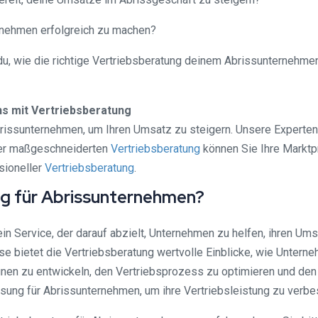
ernehmen erfolgreich zu machen?
st du, wie die richtige Vertriebsberatung deinem Abrissunternehm
s mit Vertriebsberatung
brissunternehmen, um Ihren Umsatz zu steigern. Unsere Experten
iner maßgeschneiderten
Vertriebsberatung
können Sie Ihre Marktp
sioneller
Vertriebsberatung
.
ng für Abrissunternehmen?
in Service, der darauf abzielt, Unternehmen zu helfen, ihren Um
e bietet die Vertriebsberatung wertvolle Einblicke, wie Unter
gnen zu entwickeln, den Vertriebsprozess zu optimieren und d
ung für Abrissunternehmen, um ihre Vertriebsleistung zu verbe