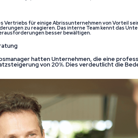
 Vertriebs für einige Abrissunternehmen von Vorteil sein
f Änderungen zu reagieren. Das interne Team kennt das Un
erausforderungen besser bewältigen.
eratung
ebsmanager hatten Unternehmen, die eine profess
tzsteigerung von 20%. Dies verdeutlicht die Bed