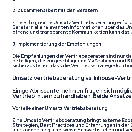
2. Zusammenarbeit mit den Beratern
Eine erfolgreiche Umsatz Vertriebsberatung erfor
Beratern alle relevanten Informationen über das U
offene und transparente Kommunikation kann das 
3. Implementierung der Empfehlungen
Die Empfehlungen der Vertriebsberater sind nur da
beteiligen, die vorgeschlagenen Maßnahmen und S
sicherzustellen, dass die Vertriebsstrategie kontinu
Umsatz Vertriebsberatung vs. Inhouse-Vertr
Einige Abrissunternehmen fragen sich mögli
Vertrieb intern zu handhaben. Beide Ansätze h
Vorteile einer Umsatz Vertriebsberatung
Eine Umsatz Vertriebsberatung bringt externe Exper
Strategien, Best Practices und Erfahrungen in der
und können möglicherweise Schwachstellen und Ver