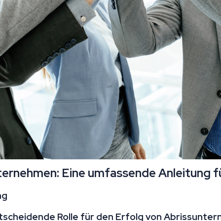
ernehmen: Eine umfassende Anleitung für
ng
tscheidende Rolle für den Erfolg von Abrissunte