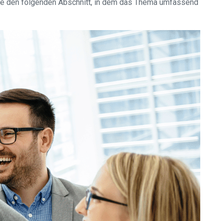
tte den folgenden Abschnitt, in dem das Thema umfassend