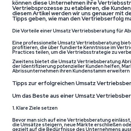
können diese Unternehmen ihre Vertriebsstra
Vertriebsprozesse zu etablieren, die Kunde
diesem Artikel werden wir uns genauer mit 
Tipps geben, wie man den Vertriebserfolg ma
Die Vorteile einer Umsatz Vertriebsberatung für 
Eine professionelle Umsatz Vertriebsberatung biet
profitieren, die über fundierte Kenntnisse im Vert
Practices teilen, um die Vertriebsstrategie zu ver
Zweitens bietet die Umsatz Vertriebsberatung Abri
der Identifizierung potenzieller Kunden helfen, M
Abrissunternehmen ihren Kundenstamm erweitern 
Tipps zur erfolgreichen Umsatz Vertriebsbe
Um das Beste aus einer Umsatz Vertriebsbera
1. Klare Ziele setzen
Bevor man sich auf eine Vertriebsberatung einläss
die Umsätze steigern, neue Märkte erschließen ode
gezielt auf die Bedürfnisse des Unternehmens ausr