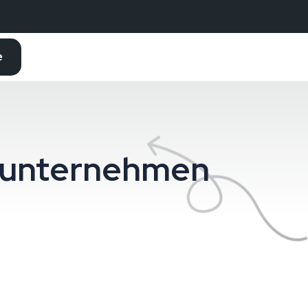
e
ssunternehmen