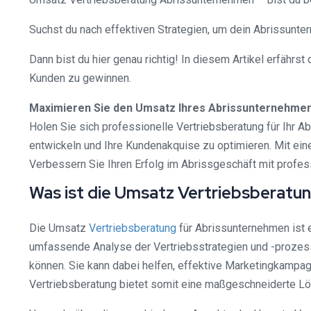
Suchst du nach effektiven Strategien, um dein Abrissunt
Dann bist du hier genau richtig! In diesem Artikel erfähr
Kunden zu gewinnen.
Maximieren Sie den Umsatz Ihres Abrissunternehmen
Holen Sie sich professionelle Vertriebsberatung für Ihr A
entwickeln und Ihre Kundenakquise zu optimieren. Mit e
Verbessern Sie Ihren Erfolg im Abrissgeschäft mit profes
Was ist die Umsatz Vertriebsberatu
Die Umsatz
Vertriebsberatung
für Abrissunternehmen ist e
umfassende Analyse der Vertriebsstrategien und -prozess
können. Sie kann dabei helfen, effektive Marketingkampa
Vertriebsberatung bietet somit eine maßgeschneiderte Lös