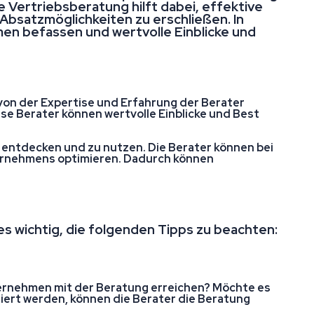
 Vertriebsberatung hilft dabei, effektive
bsatzmöglichkeiten zu erschließen. In
en befassen und wertvolle Einblicke und
von der Expertise und Erfahrung der Berater
se Berater können wertvolle Einblicke und Best
 entdecken und zu nutzen. Die Berater können bei
ternehmens optimieren. Dadurch können
s wichtig, die folgenden Tipps zu beachten:
nternehmen mit der Beratung erreichen? Möchte es
iert werden, können die Berater die Beratung