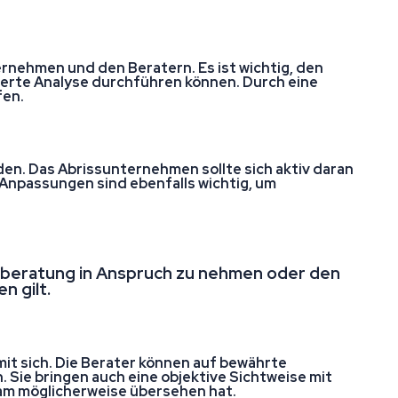
nehmen und den Beratern. Es ist wichtig, den
dierte Analyse durchführen können. Durch eine
fen.
en. Das Abrissunternehmen sollte sich aktiv daran
npassungen sind ebenfalls wichtig, um
bsberatung in Anspruch zu nehmen oder den
n gilt.
mit sich. Die Berater können auf bewährte
Sie bringen auch eine objektive Sichtweise mit
eam möglicherweise übersehen hat.