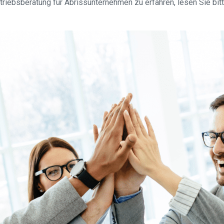
riebsberatung für Abrissunternehmen zu erfahren, lesen Sie bi