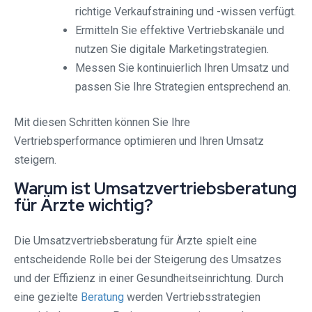
richtige Verkaufstraining und -wissen verfügt.
Ermitteln Sie effektive Vertriebskanäle und
nutzen Sie digitale Marketingstrategien.
Messen Sie kontinuierlich Ihren Umsatz und
passen Sie Ihre Strategien entsprechend an.
Mit diesen Schritten können Sie Ihre
Vertriebsperformance optimieren und Ihren Umsatz
steigern.
Warum ist Umsatzvertriebsberatung
für Ärzte wichtig?
Die Umsatzvertriebsberatung für Ärzte spielt eine
entscheidende Rolle bei der Steigerung des Umsatzes
und der Effizienz in einer Gesundheitseinrichtung. Durch
eine gezielte
Beratung
werden Vertriebsstrategien