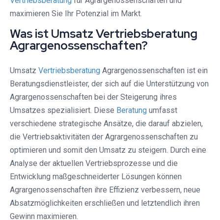
Vertriebsberatung
für Agrargenossenschaften und
maximieren Sie Ihr Potenzial im Markt.
Was ist Umsatz Vertriebsberatung
Agrargenossenschaften?
Umsatz
Vertriebsberatung
Agrargenossenschaften ist ein
Beratungsdienstleister, der sich auf die Unterstützung von
Agrargenossenschaften bei der Steigerung ihres
Umsatzes spezialisiert. Diese
Beratung
umfasst
verschiedene strategische Ansätze, die darauf abzielen,
die Vertriebsaktivitäten der Agrargenossenschaften zu
optimieren und somit den Umsatz zu steigern. Durch eine
Analyse der aktuellen Vertriebsprozesse und die
Entwicklung maßgeschneiderter Lösungen können
Agrargenossenschaften ihre Effizienz verbessern, neue
Absatzmöglichkeiten erschließen und letztendlich ihren
Gewinn maximieren.