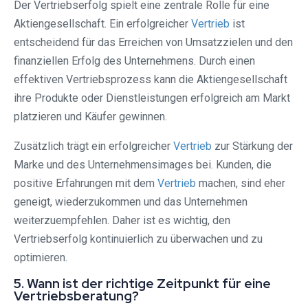
Der Vertriebserfolg spielt eine zentrale Rolle für eine
Aktiengesellschaft. Ein erfolgreicher
Vertrieb
ist
entscheidend für das Erreichen von Umsatzzielen und den
finanziellen Erfolg des Unternehmens. Durch einen
effektiven Vertriebsprozess kann die Aktiengesellschaft
ihre Produkte oder Dienstleistungen erfolgreich am Markt
platzieren und Käufer gewinnen.
Zusätzlich trägt ein erfolgreicher
Vertrieb
zur Stärkung der
Marke und des Unternehmensimages bei. Kunden, die
positive Erfahrungen mit dem
Vertrieb
machen, sind eher
geneigt, wiederzukommen und das Unternehmen
weiterzuempfehlen. Daher ist es wichtig, den
Vertriebserfolg kontinuierlich zu überwachen und zu
optimieren.
5. Wann ist der richtige Zeitpunkt für eine
Vertriebsberatung?