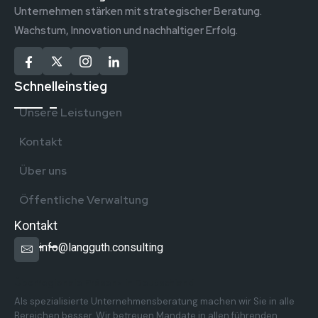
Unternehmen stärken mit strategischer Beratung.
Wachstum, Innovation und nachhaltiger Erfolg.
Schnelleinstieg
Unsere Leistungen
Kontakt
Über uns
Öffentliche Verwaltung
Kontakt
info@langguth.consulting
Überregionale Präsenz in Deutschland
Als spezialisierte Unternehmensberatung machen wir Sie in alle
Bereichen besser. Wir betreuen Mandate in allen führenden