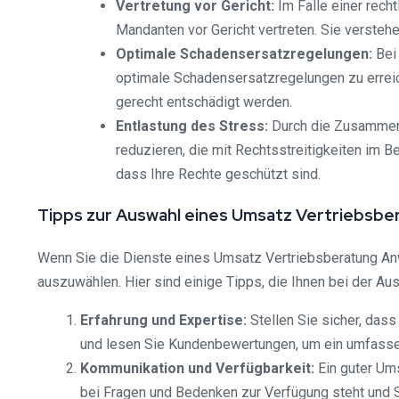
Vertretung vor Gericht:
Im Falle einer rech
Mandanten vor Gericht vertreten. Sie verstehe
Optimale Schadensersatzregelungen:
Bei 
optimale Schadensersatzregelungen zu erreic
gerecht entschädigt werden.
Entlastung des Stress:
Durch die Zusammena
reduzieren, die mit Rechtsstreitigkeiten im B
dass Ihre Rechte geschützt sind.
Tipps zur Auswahl eines Umsatz Vertriebsbe
Wenn Sie die Dienste eines Umsatz Vertriebsberatung Anwa
auszuwählen. Hier sind einige Tipps, die Ihnen bei der Au
Erfahrung und Expertise:
Stellen Sie sicher, dass
und lesen Sie Kundenbewertungen, um ein umfassend
Kommunikation und Verfügbarkeit:
Ein guter Ums
bei Fragen und Bedenken zur Verfügung steht und Si