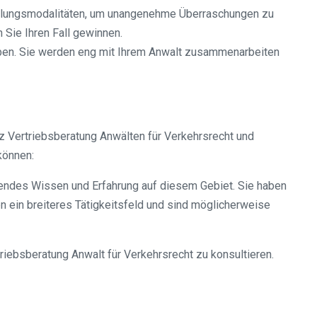
ahlungsmodalitäten, um unangenehme Überraschungen zu
 Sie Ihren Fall gewinnen.
aben. Sie werden eng mit Ihrem Anwalt zusammenarbeiten
z Vertriebsberatung Anwälten für Verkehrsrecht und
können:
sendes Wissen und Erfahrung auf diesem Gebiet. Sie haben
n ein breiteres Tätigkeitsfeld und sind möglicherweise
riebsberatung Anwalt für Verkehrsrecht zu konsultieren.