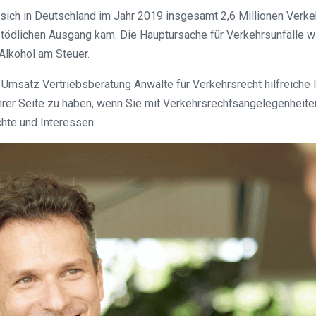
ich in Deutschland im Jahr 2019 insgesamt 2,6 Millionen Verke
ödlichen Ausgang kam. Die Hauptursache für Verkehrsunfälle wa
Alkohol am Steuer.
Umsatz Vertriebsberatung Anwälte für Verkehrsrecht hilfreiche I
rer Seite zu haben, wenn Sie mit Verkehrsrechtsangelegenheiten k
chte und Interessen.