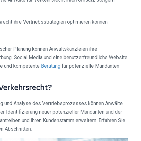
srecht ihre Vertriebsstrategien optimieren können.
gischer Planung können Anwaltskanzleien ihre
rbung, Social Media und eine benutzerfreundliche Website
lle und kompetente
Beratung
für potenzielle Mandanten
 Verkehrsrecht?
atung und Analyse des Vertriebsprozesses können Anwälte
der Identifizierung neuer potenzieller Mandanten und der
antreiben und ihren Kundenstamm erweitern. Erfahren Sie
en Abschnitten.