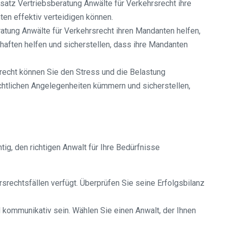
atz Vertriebsberatung Anwälte für Verkehrsrecht ihre
ten effektiv verteidigen können.
tung Anwälte für Verkehrsrecht ihren Mandanten helfen,
aften helfen und sicherstellen, dass ihre Mandanten
echt können Sie den Stress und die Belastung
rechtlichen Angelegenheiten kümmern und sicherstellen,
g, den richtigen Anwalt für Ihre Bedürfnisse
rsrechtsfällen verfügt. Überprüfen Sie seine Erfolgsbilanz
 kommunikativ sein. Wählen Sie einen Anwalt, der Ihnen