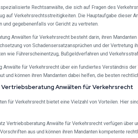
pezialisierte Rechtsanwälte, die sich auf Fragen des Verkehrsre
g auf Verkehrsrechtsstreitigkeiten. Die Hauptaufgabe dieser Anw
 und gegebenenfalls vor Gericht zu vertreten.
tung Anwälten für Verkehrsrecht besteht darin, ihren Mandanten 
hsetzung von Schadensersatzansprüchen und der Vertretung ihre
en wie Führerscheinentzug, Bußgeldverfahren und Verkehrsstraf
g Anwälte für Verkehrsrecht über ein fundiertes Verständnis de
t und können ihren Mandanten dabei helfen, die besten rechtlich
 Vertriebsberatung Anwälten für Verkehrsrecht
für Verkehrsrecht bietet eine Vielzahl von Vorteilen. Hier sind 
z Vertriebsberatung Anwälte für Verkehrsrecht verfügen über u
Vorschriften aus und können ihren Mandanten kompetente rechtl