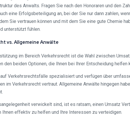
struktur des Anwalts. Fragen Sie nach den Honoraren und den Z
ch eine Erfolgsbeteiligung an, bei der Sie nur dann zahlen, wenn
 dem Sie vertrauen können und mit dem Sie eine gute Chemie h
d unterstützt fühlen.
ht vs. Allgemeine Anwälte
rstützung im Bereich Verkehrsrecht ist die Wahl zwischen Umsat
n den beiden Optionen, die Ihnen bei Ihrer Entscheidung helfen 
 auf Verkehrsrechtsfälle spezialisiert und verfügen über umfas
en im Verkehrsrecht vertraut. Allgemeine Anwälte hingegen habe
t.
angelegenheit verwickelt sind, ist es ratsam, einen Umsatz Vert
 Ihnen effektiv zu helfen und Ihre Interessen zu verteidigen.