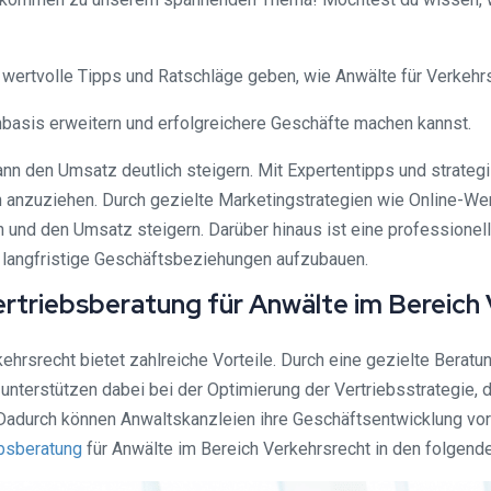
ir wertvolle Tipps und Ratschläge geben, wie Anwälte für Verkehr
enbasis erweitern und erfolgreichere Geschäfte machen kannst.
ann den Umsatz deutlich steigern. Mit Expertentipps und strate
n anzuziehen. Durch gezielte Marketingstrategien wie Online-We
n und den Umsatz steigern. Darüber hinaus ist eine professione
 langfristige Geschäftsbeziehungen aufzubauen.
ertriebsberatung für Anwälte im Bereich
kehrsrecht bietet zahlreiche Vorteile. Durch eine gezielte Ber
 unterstützen dabei bei der Optimierung der Vertriebsstrategie, 
 Dadurch können Anwaltskanzleien ihre Geschäftsentwicklung vor
ebsberatung
für Anwälte im Bereich Verkehrsrecht in den folgend