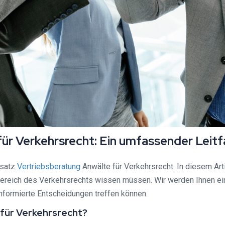
ür Verkehrsrecht: Ein umfassender Leit
msatz
Vertriebsberatung
Anwälte für Verkehrsrecht. In diesem Arti
reich des Verkehrsrechts wissen müssen. Wir werden Ihnen einen
nformierte Entscheidungen treffen können.
für Verkehrsrecht?