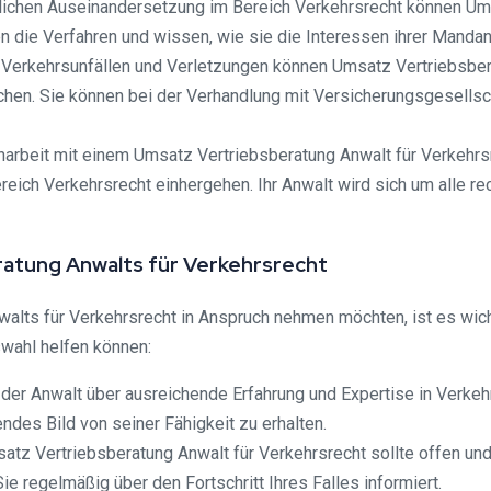
tlichen Auseinandersetzung im Bereich Verkehrsrecht können Ums
n die Verfahren und wissen, wie sie die Interessen ihrer Mandan
Verkehrsunfällen und Verletzungen können Umsatz Vertriebsbera
hen. Sie können bei der Verhandlung mit Versicherungsgesellsch
rbeit mit einem Umsatz Vertriebsberatung Anwalt für Verkehrsr
ereich Verkehrsrecht einhergehen. Ihr Anwalt wird sich um alle 
ratung Anwalts für Verkehrsrecht
lts für Verkehrsrecht in Anspruch nehmen möchten, ist es wichti
swahl helfen können:
 der Anwalt über ausreichende Erfahrung und Expertise in Verkeh
es Bild von seiner Fähigkeit zu erhalten.
atz Vertriebsberatung Anwalt für Verkehrsrecht sollte offen und
e regelmäßig über den Fortschritt Ihres Falles informiert.