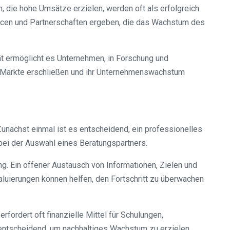
 die hohe Umsätze erzielen, werden oft als erfolgreich
ancen und Partnerschaften ergeben, die das Wachstum des
ität ermöglicht es Unternehmen, in Forschung und
ue Märkte erschließen und ihr Unternehmenswachstum
Zunächst einmal ist es entscheidend, ein professionelles
 bei der Auswahl eines Beratungspartners.
. Ein offener Austausch von Informationen, Zielen und
uierungen können helfen, den Fortschritt zu überwachen
rfordert oft finanzielle Mittel für Schulungen,
entscheidend, um nachhaltiges Wachstum zu erzielen.