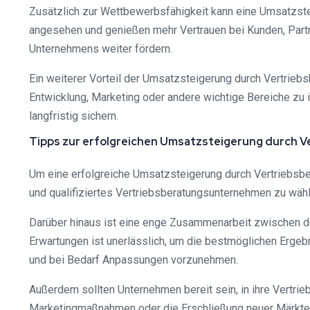
Zusätzlich zur Wettbewerbsfähigkeit kann eine Umsatzste
angesehen und genießen mehr Vertrauen bei Kunden, Partn
Unternehmens weiter fördern.
Ein weiterer Vorteil der Umsatzsteigerung durch Vertriebsb
Entwicklung, Marketing oder andere wichtige Bereiche zu
langfristig sichern.
Tipps zur erfolgreichen Umsatzsteigerung durch V
Um eine erfolgreiche Umsatzsteigerung durch Vertriebsber
und qualifiziertes Vertriebsberatungsunternehmen zu wähl
Darüber hinaus ist eine enge Zusammenarbeit zwischen de
Erwartungen ist unerlässlich, um die bestmöglichen Erge
und bei Bedarf Anpassungen vorzunehmen.
Außerdem sollten Unternehmen bereit sein, in ihre Vertrieb
Marketingmaßnahmen oder die Erschließung neuer Märkte. 