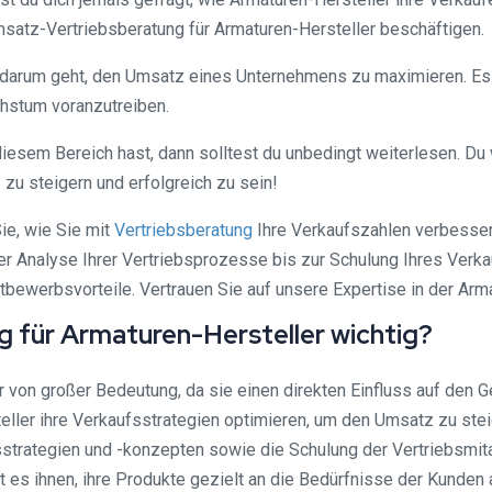
atz-Vertriebsberatung für Armaturen-Hersteller beschäftigen.
es darum geht, den Umsatz eines Unternehmens zu maximieren. Es
hstum voranzutreiben.
iesem Bereich hast, dann solltest du unbedingt weiterlesen. Du 
zu steigern und erfolgreich zu sein!
ie, wie Sie mit
Vertriebsberatung
Ihre Verkaufszahlen verbessern
r Analyse Ihrer Vertriebsprozesse bis zur Schulung Ihres Verka
ttbewerbsvorteile. Vertrauen Sie auf unsere Expertise in der Arm
 für Armaturen-Hersteller wichtig?
r von großer Bedeutung, da sie einen direkten Einfluss auf den 
ller ihre Verkaufsstrategien optimieren, um den Umsatz zu stei
sstrategien und -konzepten sowie die Schulung der Vertriebsmit
cht es ihnen, ihre Produkte gezielt an die Bedürfnisse der Kund