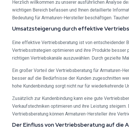
Herzlich willkommen zu unserer ausführlichen Analyse de
wichtigen Bereich befassen und Ihnen detaillierte Inform
Bedeutung für Armaturen-Hersteller beschäftigen. Tauchen
Umsatzsteigerung durch effektive Vertrieb
Eine effektive Vertriebsberatung ist von entscheidender 
Vertriebsstrategien optimieren und ihre Produkte besser po
richtigen Vertriebskanäle auszuwählen. Durch gezielte M
Ein großer Vorteil der Vertriebsberatung für Armaturen-He
besser auf die Bedürfnisse der Kunden zugeschnitten werd
hohe Kundenbindung sorgt nicht nur für wiederkehrende U
Zusätzlich zur Kundenbindung kann eine gute Vertriebsber
Verkaufstechniken optimieren und ihre Leistung steigern. 
Vertriebsberatung können Armaturen-Hersteller ihre Vertr
Der Einfluss von Vertriebsberatung auf die 