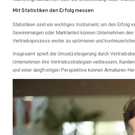
Mit Statistiken den Erfolg messen
Statistiken sind ein wichtiges Instrument, um den Erfol
Gewinnmargen oder Marktanteil können Unternehmen den Ein
Vertriebsprozess weiter zu optimieren und kontinuierlic
Insgesamt spielt die Umsatzsteigerung durch Vertriebsber
Unternehmen ihre Vertriebsstrategien verbessern, Kunde
und einer langfristigen Perspektive können Armaturen-Hers