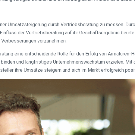
g einer Umsatzsteigerung durch Vertriebsberatung zu messen. D
fluss der Vertriebsberatung auf ihr Geschäftsergebnis beurteil
he Verbesserungen vorzunehmen.
atung eine entscheidende Rolle für den Erfolg von Armaturen-He
n binden und langfristiges Unternehmenswachstum erzielen. Mit
teller ihre Umsätze steigern und sich im Markt erfolgreich posit