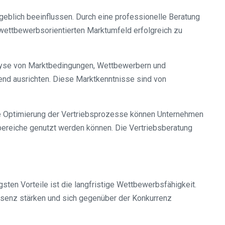
geblich beeinflussen. Durch eine professionelle Beratung
 wettbewerbsorientierten Marktumfeld erfolgreich zu
nalyse von Marktbedingungen, Wettbewerbern und
end ausrichten. Diese Marktkenntnisse sind von
ine Optimierung der Vertriebsprozesse können Unternehmen
sbereiche genutzt werden können. Die Vertriebsberatung
gsten Vorteile ist die langfristige Wettbewerbsfähigkeit.
räsenz stärken und sich gegenüber der Konkurrenz