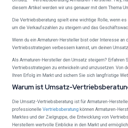
diesem Artikel werden wir uns genauer mit dem Thema Ums
Die Vertriebsberatung spielt eine wichtige Rolle, wenn 
um die Verkaufszahlen zu steigern und das Geschäftswac
Wenn du ein Armaturen-Hersteller bist oder Interesse an d
Vertriebsstrategien verbessern kannst, um deinen Umsatz 
Als Armaturen-Hersteller den Umsatz steigern? Erfahren S
Vertriebsstrategien zu entwickeln und umzusetzen. Von de
Ihren Erfolg im Markt und sichern Sie sich langfristige We
Warum ist Umsatz-Vertriebsberatung
Die Umsatz-Vertriebsberatung ist für Armaturen-Herstelle
professionelle
Vertriebsberatung
können Armaturen-Herste
Marktes und der Zielgruppe, die Entwicklung von Vertrieb
Herstellern wertvolle Einblicke in den Markt und ermögli