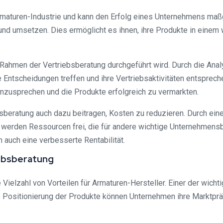
Armaturen-Industrie und kann den Erfolg eines Unternehmens maß
 und umsetzen. Dies ermöglicht es ihnen, ihre Produkte in einem
im Rahmen der Vertriebsberatung durchgeführt wird. Durch die A
Entscheidungen treffen und ihre Vertriebsaktivitäten entsprech
anzusprechen und die Produkte erfolgreich zu vermarkten.
sberatung auch dazu beitragen, Kosten zu reduzieren. Durch e
rch werden Ressourcen frei, die für andere wichtige Unternehmen
 auch eine verbesserte Rentabilität.
iebsberatung
ielzahl von Vorteilen für Armaturen-Hersteller. Einer der wichti
te Positionierung der Produkte können Unternehmen ihre Marktp