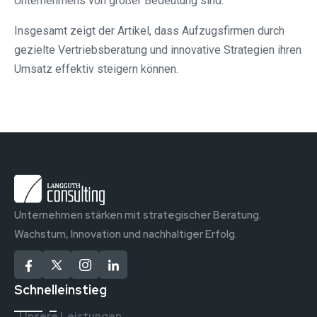
Unternehmens von großer Bedeutung sind.
Insgesamt zeigt der Artikel, dass Aufzugsfirmen durch
gezielte Vertriebsberatung und innovative Strategien ihren
Umsatz effektiv steigern können.
Unternehmen stärken mit strategischer Beratung.
Wachstum, Innovation und nachhaltiger Erfolg.
Schnelleinstieg
Unsere Leistungen