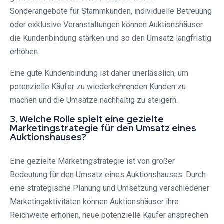
Sonderangebote für Stammkunden, individuelle Betreuung
oder exklusive Veranstaltungen können Auktionshäuser
die Kundenbindung stärken und so den Umsatz langfristig
erhöhen.
Eine gute Kundenbindung ist daher unerlässlich, um
potenzielle Käufer zu wiederkehrenden Kunden zu
machen und die Umsätze nachhaltig zu steigern.
3. Welche Rolle spielt eine gezielte
Marketingstrategie für den Umsatz eines
Auktionshauses?
Eine gezielte Marketingstrategie ist von großer
Bedeutung für den Umsatz eines Auktionshauses. Durch
eine strategische Planung und Umsetzung verschiedener
Marketingaktivitäten können Auktionshäuser ihre
Reichweite erhöhen, neue potenzielle Käufer ansprechen