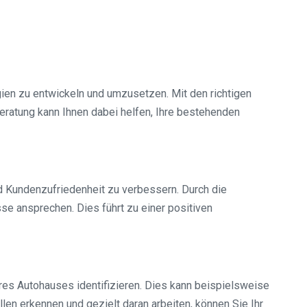
gien zu entwickeln und umzusetzen. Mit den richtigen
beratung kann Ihnen dabei helfen, Ihre bestehenden
nd Kundenzufriedenheit zu verbessern. Durch die
se ansprechen. Dies führt zu einer positiven
es Autohauses identifizieren. Dies kann beispielsweise
en erkennen und gezielt daran arbeiten, können Sie Ihr