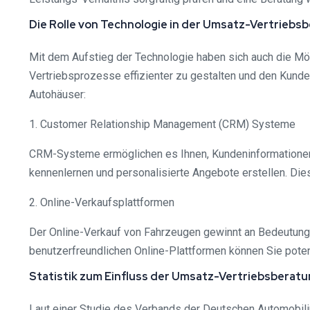
Die Rolle von Technologie in der Umsatz-Vertriebs
Mit dem Aufstieg der Technologie haben sich auch die Mö
Vertriebsprozesse effizienter zu gestalten und den Kunde
Autohäuser:
1. Customer Relationship Management (CRM) Systeme
CRM-Systeme ermöglichen es Ihnen, Kundeninformationen 
kennenlernen und personalisierte Angebote erstellen. Di
2. Online-Verkaufsplattformen
Der Online-Verkauf von Fahrzeugen gewinnt an Bedeutung, 
benutzerfreundlichen Online-Plattformen können Sie pote
Statistik zum Einfluss der Umsatz-Vertriebsberat
Laut einer Studie des Verbands der Deutschen Automobilin