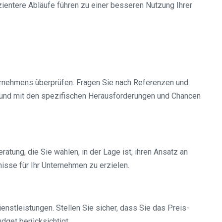
zientere Abläufe führen zu einer besseren Nutzung Ihrer
ternehmens überprüfen. Fragen Sie nach Referenzen und
t und mit den spezifischen Herausforderungen und Chancen
tung, die Sie wählen, in der Lage ist, ihren Ansatz an
isse für Ihr Unternehmen zu erzielen.
nstleistungen. Stellen Sie sicher, dass Sie das Preis-
udget berücksichtigt.