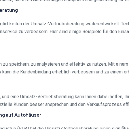
beratung
glichkeiten der Umsatz-Vertriebsberatung weiterentwickelt. Tec
nservice zu verbessern. Hier sind einige Beispiele für den Eins
zu speichern, zu analysieren und effektiv zu nutzen. Mit ein
es kann die Kundenbindung erheblich verbessern und zu einem er
und eine Umsatz-Vertriebsberatung kann Ihnen dabei helfen, Ihr
nzielle Kunden besser ansprechen und den Verkaufsprozess effiz
ung auf Autohäuser
dustrie (VDA) hat die Umsatz-Vertriebsberatung einen signifikan