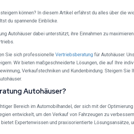
steigern können? In diesem Artikel erfährst du alles über die wi
ältst du spannende Einblicke.
ng Autohäuser dabei unterstützt, ihre Einnahmen zu maximieren u
triebs.
en Sie sich professionelle
Vertriebsberatung
für Autohäuser. Uns
eigern. Wir bieten maßgeschneiderte Lösungen, die auf Ihre indi
ewinnung, Verkaufstechniken und Kundenbindung. Steigern Sie 
Autohäuser.
ratung Autohäuser?
chtiger Bereich im Automobilhandel, der sich mit der Optimieru
egien entwickelt, um den Verkauf von Fahrzeugen zu verbessern
bietet Expertenwissen und praxisorientierte Lösungsansätze, u