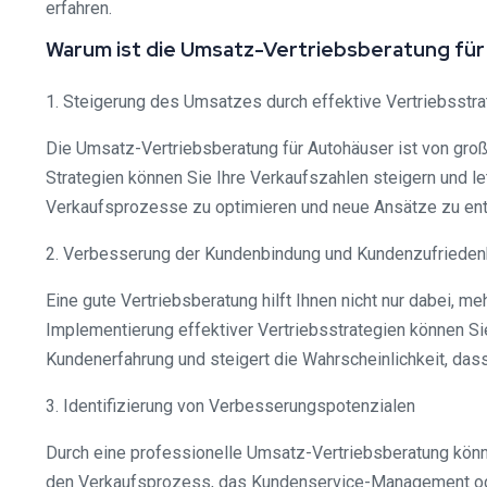
erfahren.
Warum ist die Umsatz-Vertriebsberatung für
1. Steigerung des Umsatzes durch effektive Vertriebsstra
Die Umsatz-Vertriebsberatung für Autohäuser ist von große
Strategien können Sie Ihre Verkaufszahlen steigern und l
Verkaufsprozesse zu optimieren und neue Ansätze zu ent
2. Verbesserung der Kundenbindung und Kundenzufrieden
Eine gute Vertriebsberatung hilft Ihnen nicht nur dabei,
Implementierung effektiver Vertriebsstrategien können Si
Kundenerfahrung und steigert die Wahrscheinlichkeit, da
3. Identifizierung von Verbesserungspotenzialen
Durch eine professionelle Umsatz-Vertriebsberatung könn
den Verkaufsprozess, das Kundenservice-Management oder d