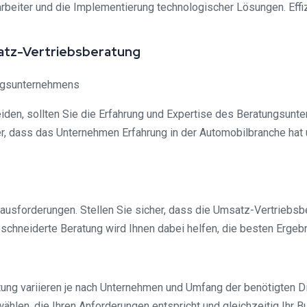
rbeiter und die Implementierung technologischer Lösungen. Effi
satz-Vertriebsberatung
ungsunternehmens
eiden, sollten Sie die Erfahrung und Expertise des Beratungsun
her, dass das Unternehmen Erfahrung in der Automobilbranche ha
sforderungen. Stellen Sie sicher, dass die Umsatz-Vertriebsbera
hneiderte Beratung wird Ihnen dabei helfen, die besten Ergebn
ung variieren je nach Unternehmen und Umfang der benötigten Die
ählen, die Ihren Anforderungen entspricht und gleichzeitig Ihr B