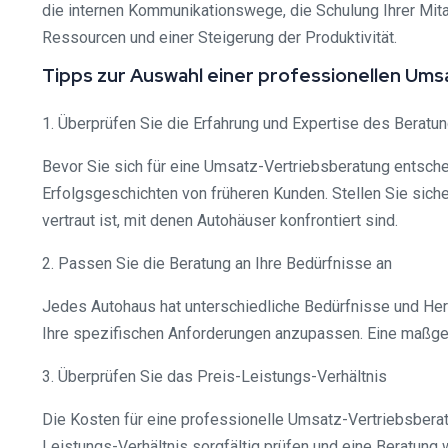
die internen Kommunikationswege, die Schulung Ihrer Mita
Ressourcen und einer Steigerung der Produktivität.
Tipps zur Auswahl einer professionellen Um
1. Überprüfen Sie die Erfahrung und Expertise des Berat
Bevor Sie sich für eine Umsatz-Vertriebsberatung entsch
Erfolgsgeschichten von früheren Kunden. Stellen Sie sic
vertraut ist, mit denen Autohäuser konfrontiert sind.
2. Passen Sie die Beratung an Ihre Bedürfnisse an
Jedes Autohaus hat unterschiedliche Bedürfnisse und Herau
Ihre spezifischen Anforderungen anzupassen. Eine maßgesc
3. Überprüfen Sie das Preis-Leistungs-Verhältnis
Die Kosten für eine professionelle Umsatz-Vertriebsberat
Leistungs-Verhältnis sorgfältig prüfen und eine Beratung w