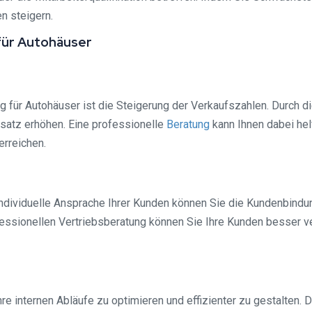
n steigern.
für Autohäuser
g für Autohäuser ist die Steigerung der Verkaufszahlen. Durch d
satz erhöhen. Eine professionelle
Beratung
kann Ihnen dabei hel
erreichen.
dividuelle Ansprache Ihrer Kunden können Sie die Kundenbindung 
ssionellen Vertriebsberatung können Sie Ihre Kunden besser ver
re internen Abläufe zu optimieren und effizienter zu gestalten.