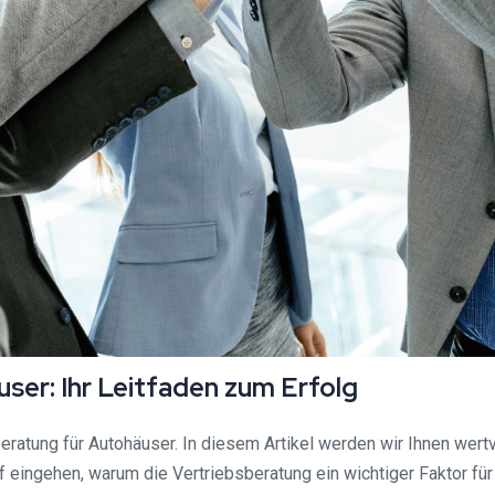
er: Ihr Leitfaden zum Erfolg
atung für Autohäuser. In diesem Artikel werden wir Ihnen wert
 eingehen, warum die Vertriebsberatung ein wichtiger Faktor für