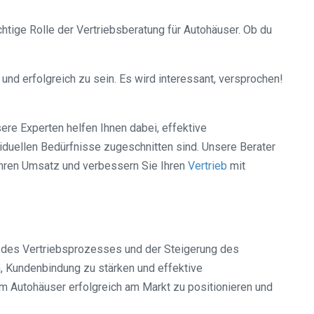
chtige Rolle der Vertriebsberatung für Autohäuser. Ob du
nd erfolgreich zu sein. Es wird interessant, versprochen!
ere Experten helfen Ihnen dabei, effektive
viduellen Bedürfnisse zugeschnitten sind. Unsere Berater
Ihren Umsatz und verbessern Sie Ihren
Vertrieb
mit
ng des Vertriebsprozesses und der Steigerung des
, Kundenbindung zu stärken und effektive
m Autohäuser erfolgreich am Markt zu positionieren und