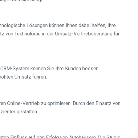
hnologische Lösungen können Ihnen dabei helfen, Ihre
atz von Technologie in der Umsatz-Vertriebsberatung für
em CRM-System können Sie Ihre Kunden besser
höhten Umsatz führen.
en Online-Vertrieb zu optimieren. Durch den Einsatz von
ienter gestalten.
ten Einfluss auf den Erfolg von Autohäusern. Die Studie