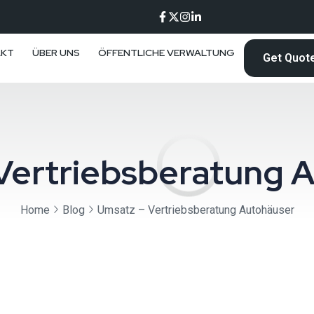
AKT
ÜBER UNS
ÖFFENTLICHE VERWALTUNG
Get Quot
Vertriebsberatung 
Home
Blog
Umsatz – Vertriebsberatung Autohäuser