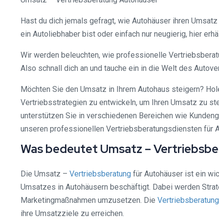
Hast du dich jemals gefragt, wie Autohäuser ihren Umsatz 
ein Autoliebhaber bist oder einfach nur neugierig, hier erh
Wir werden beleuchten, wie professionelle Vertriebsberatu
Also schnall dich an und tauche ein in die Welt des Autover
Möchten Sie den Umsatz in Ihrem Autohaus steigern? Hol
Vertriebsstrategien zu entwickeln, um Ihren Umsatz zu st
unterstützen Sie in verschiedenen Bereichen wie Kundeng
unseren professionellen Vertriebsberatungsdiensten für 
Was bedeutet Umsatz – Vertriebsbe
Die Umsatz –
Vertriebsberatung
für Autohäuser ist ein wi
Umsatzes in Autohäusern beschäftigt. Dabei werden Strat
Marketingmaßnahmen umzusetzen. Die
Vertriebsberatung
ihre Umsatzziele zu erreichen.