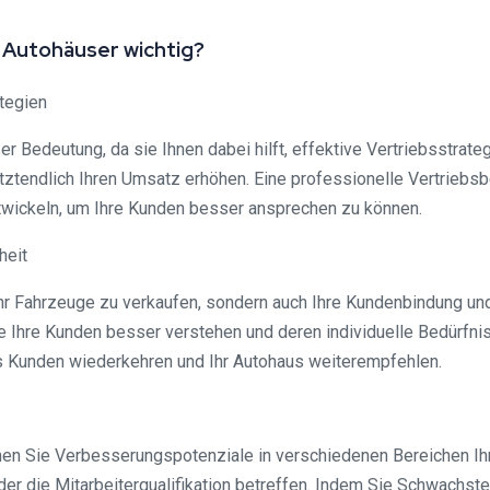
 Autohäuser wichtig?
tegien
r Bedeutung, da sie Ihnen dabei hilft, effektive Vertriebsstrate
etztendlich Ihren Umsatz erhöhen. Eine professionelle Vertriebs
wickeln, um Ihre Kunden besser ansprechen zu können.
heit
 mehr Fahrzeuge zu verkaufen, sondern auch Ihre Kundenbindung u
e Ihre Kunden besser verstehen und deren individuelle Bedürfnis
ss Kunden wiederkehren und Ihr Autohaus weiterempfehlen.
en Sie Verbesserungspotenziale in verschiedenen Bereichen Ihr
ie Mitarbeiterqualifikation betreffen. Indem Sie Schwachstell