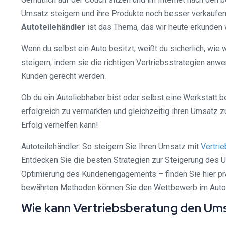
Umsatz steigern und ihre Produkte noch besser verkaufen 
Autoteilehändler
ist das Thema, das wir heute erkunden
Wenn du selbst ein Auto besitzt, weißt du sicherlich, wie 
steigern, indem sie die richtigen Vertriebsstrategien anw
Kunden gerecht werden.
Ob du ein Autoliebhaber bist oder selbst eine Werkstatt be
erfolgreich zu vermarkten und gleichzeitig ihren Umsatz z
Erfolg verhelfen kann!
Autoteilehändler: So steigern Sie Ihren Umsatz mit
Vertri
Entdecken Sie die besten Strategien zur Steigerung des Um
Optimierung des Kundenengagements – finden Sie hier pra
bewährten Methoden können Sie den Wettbewerb im Autoteil
Wie kann Vertriebsberatung den Umsa