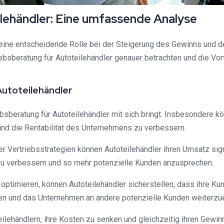
lehändler: Eine umfassende Analyse
 eine entscheidende Rolle bei der Steigerung des Gewinns und d
bsberatung für Autoteilehändler genauer betrachten und die Vor
Autoteilehändler
iebsberatung für Autoteilehändler mit sich bringt. Insbesondere 
und die Rentabilität des Unternehmens zu verbessern.
 Vertriebsstrategien können Autoteilehändler ihren Umsatz signi
 zu verbessern und so mehr potenzielle Kunden anzusprechen.
optimieren, können Autoteilehändler sicherstellen, dass ihre Ku
gen und das Unternehmen an andere potenzielle Kunden weiterz
oteilehändlern, ihre Kosten zu senken und gleichzeitig ihren Gewi