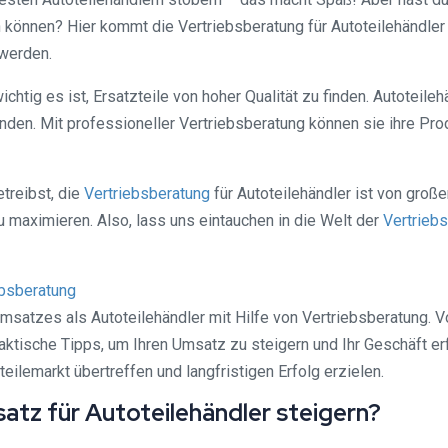
können? Hier kommt die Vertriebsberatung für Autoteilehändler 
 werden.
wichtig es ist, Ersatzteile von hoher Qualität zu finden. Autotei
enden. Mit professioneller Vertriebsberatung können sie ihre Pr
treibst, die
Vertriebsberatung
für Autoteilehändler ist von große
u maximieren. Also, lass uns eintauchen in die Welt der
Vertrieb
ebsberatung
satzes als Autoteilehändler mit Hilfe von Vertriebsberatung. Vo
ktische Tipps, um Ihren Umsatz zu steigern und Ihr Geschäft e
emarkt übertreffen und langfristigen Erfolg erzielen.
tz für Autoteilehändler steigern?