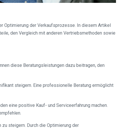
er Optimierung der Verkaufsprozesse. In diesem Artikel
teile, den Vergleich mit anderen Vertriebsmethoden sowie
können diese Beratungsleistungen dazu beitragen, den
fikant steigern. Eine professionelle Beratung ermöglicht
nden eine positive Kauf- und Serviceerfahrung machen.
uempfehlen.
nn zu steigern. Durch die Optimierung der