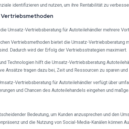
le identifizieren und nutzen, um ihre Rentabilität zu verbesse
e Vertriebsmethoden
die Umsatz-Vertriebsberatung für Autoteilehändler mehrere Vor
mlichen Vertriebsmethoden bietet die Umsatz-Vertriebsberatung 
ind. Dadurch wird der Erfolg der Vertriebsstrategien maximiert.
und Technologien hilft die Umsatz-Vertriebsberatung Autoteilehän
ve Ansätze tragen dazu bei, Zeit und Ressourcen zu sparen und
msatz-Vertriebsberatung für Autoteilehändler verfügt über umfa
rderungen und Chancen des Autoteilehandels eingehen und maßge
 entscheidender Bedeutung, um Kunden anzusprechen und den Umsa
enpräsenz und die Nutzung von Social-Media-Kanälen können Aut