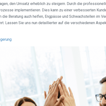
ragen, den Umsatz erheblich zu steigern. Durch die professionel
sprozesse implementieren. Dies kann zu einer verbesserten Kund
nn die Beratung auch helfen, Engpässe und Schwachstellen im Ve
. Lassen Sie uns nun detaillierter auf die verschiedenen Aspe
igerung