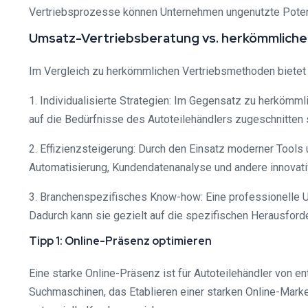
Vertriebsprozesse können Unternehmen ungenutzte Potenzia
Umsatz-Vertriebsberatung vs. herkömmlich
Im Vergleich zu herkömmlichen Vertriebsmethoden bietet 
1. Individualisierte Strategien: Im Gegensatz zu herköm
auf die Bedürfnisse des Autoteilehändlers zugeschnitten s
2. Effizienzsteigerung: Durch den Einsatz moderner Tools 
Automatisierung, Kundendatenanalyse und andere innovati
3. Branchenspezifisches Know-how: Eine professionelle U
Dadurch kann sie gezielt auf die spezifischen Herausfo
Tipp 1: Online-Präsenz optimieren
Eine starke Online-Präsenz ist für Autoteilehändler von
Suchmaschinen, das Etablieren einer starken Online-Mark