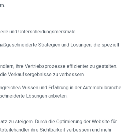
rn.
teile und Unterscheidungsmerkmale.
maßgeschneiderte Strategien und Lösungen, die speziell
dlern, ihre Vertriebsprozesse effizienter zu gestalten.
 die Verkaufsergebnisse zu verbessern.
ngreiches Wissen und Erfahrung in der Automobilbranche.
schneiderte Lösungen anbieten.
tz zu steigern. Durch die Optimierung der Website für
oteilehändler ihre Sichtbarkeit verbessern und mehr