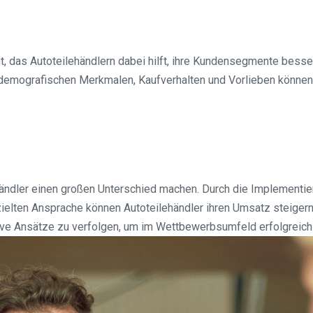
t, das Autoteilehändlern dabei hilft, ihre Kundensegmente besse
n demografischen Merkmalen, Kaufverhalten und Vorlieben können
händler einen großen Unterschied machen. Durch die Implementie
lten Ansprache können Autoteilehändler ihren Umsatz steigern un
ive Ansätze zu verfolgen, um im Wettbewerbsumfeld erfolgreich 