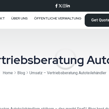
AKT
ÜBER UNS
ÖFFENTLICHE VERWALTUNG
Get Quot
triebsberatung Aut
Home
Blog
Umsatz – Vertriebsberatung Autoteilehändler
besten Autoteilehändlern stöbern – das macht Spaß! Aber hast du