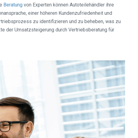
le
Beratung
von Experten können Autoteilehändler ihre
enansprache, einer höheren Kundenzufriedenheit und
rtriebsprozess zu identifizieren und zu beheben, was zu
kte der Umsatzsteigerung durch Vertriebsberatung für