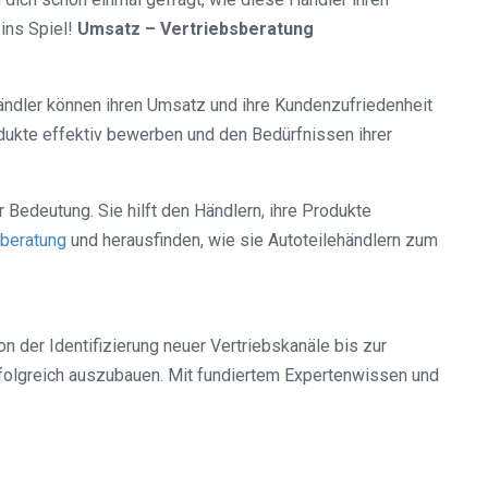
ins Spiel!
Umsatz – Vertriebsberatung
lehändler können ihren Umsatz und ihre Kundenzufriedenheit
odukte effektiv bewerben und den Bedürfnissen ihrer
r Bedeutung. Sie hilft den Händlern, ihre Produkte
sberatung
und herausfinden, wie sie Autoteilehändlern zum
n der Identifizierung neuer Vertriebskanäle bis zur
rfolgreich auszubauen. Mit fundiertem Expertenwissen und