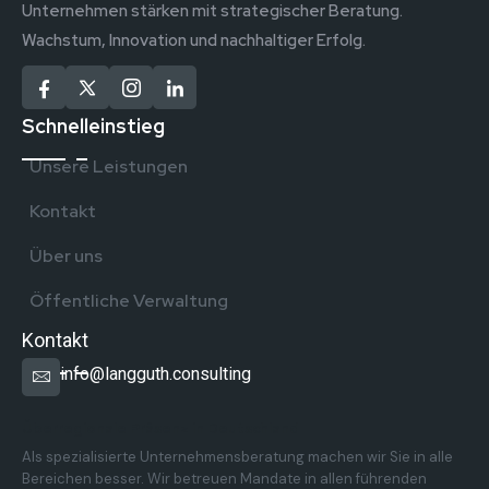
Unternehmen stärken mit strategischer Beratung.
Wachstum, Innovation und nachhaltiger Erfolg.
Schnelleinstieg
Unsere Leistungen
Kontakt
Über uns
Öffentliche Verwaltung
Kontakt
info@langguth.consulting
Überregionale Präsenz in Deutschland
Als spezialisierte Unternehmensberatung machen wir Sie in alle
Bereichen besser. Wir betreuen Mandate in allen führenden