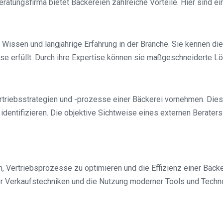
atungsfirma bietet Bäckereien zahlreiche Vorteile. Hier sind ein
issen und langjährige Erfahrung in der Branche. Sie kennen die 
e erfüllt. Durch ihre Expertise können sie maßgeschneiderte Lö
ertriebsstrategien und -prozesse einer Bäckerei vornehmen. Dies
entifizieren. Die objektive Sichtweise eines externen Beraters
, Vertriebsprozesse zu optimieren und die Effizienz einer Bäcke
iver Verkaufstechniken und die Nutzung moderner Tools und Techn