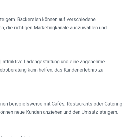
teigern. Bäckereien können auf verschiedene
en, die richtigen Marketingkanäle auszuwählen und
al, attraktive Ladengestaltung und eine angenehme
ebsberatung kann helfen, das Kundenerlebnis zu
nen beispielsweise mit Cafés, Restaurants oder Catering-
können neue Kunden anziehen und den Umsatz steigern.