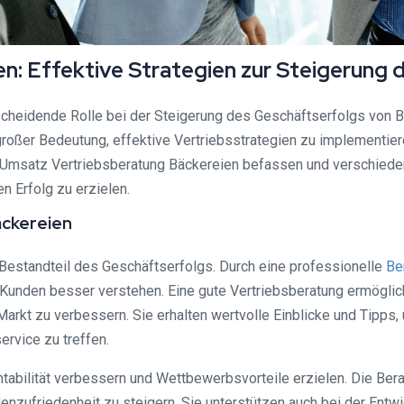
n: Effektive Strategien zur Steigerung 
scheidende Rolle bei der Steigerung des Geschäftserfolgs von 
roßer Bedeutung, effektive Vertriebsstrategien zu implementie
Umsatz Vertriebsberatung Bäckereien befassen und verschieden
n Erfolg zu erzielen.
äckereien
r Bestandteil des Geschäftserfolgs. Durch eine professionelle
Be
e Kunden besser verstehen. Eine gute Vertriebsberatung ermöglic
rkt zu verbessern. Sie erhalten wertvolle Einblicke und Tipps, 
rvice zu treffen.
ntabilität verbessern und Wettbewerbsvorteile erzielen. Die Be
enzufriedenheit zu steigern. Sie unterstützen auch bei der Entw