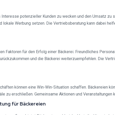
as Interesse potenzieller Kunden zu wecken und den Umsatz zu s
 lokale Werbung setzen. Die Vertriebsberatung kann dabei helf
ten Faktoren für den Erfolg einer Bäckerei. Freundliches Person
rückzukommen und die Bäckerei weiterzuempfehlen. Die Vertri
häften können eine Win-Win-Situation schaffen. Bäckereien kön
le zu erschließen. Gemeinsame Aktionen und Veranstaltungen 
atung für Bäckereien