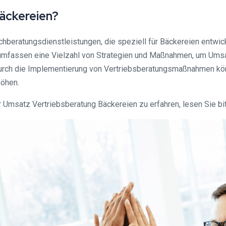
äckereien?
chberatungsdienstleistungen, die speziell für Bäckereien entw
umfassen eine Vielzahl von Strategien und Maßnahmen, um Umsa
urch die Implementierung von Vertriebsberatungsmaßnahmen könne
höhen.
Umsatz Vertriebsberatung Bäckereien zu erfahren, lesen Sie bit