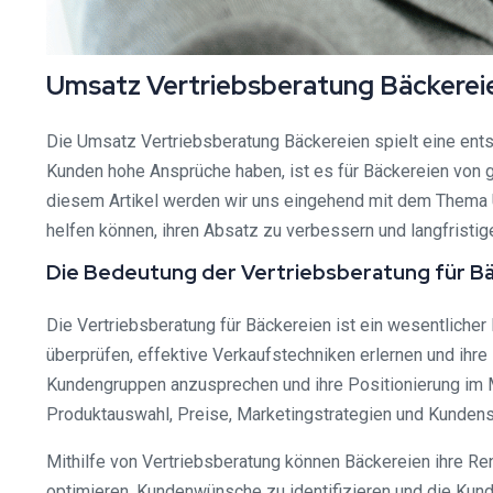
Umsatz Vertriebsberatung Bäckereie
Die Umsatz Vertriebsberatung Bäckereien spielt eine ent
Kunden hohe Ansprüche haben, ist es für Bäckereien von g
diesem Artikel werden wir uns eingehend mit dem Thema 
helfen können, ihren Absatz zu verbessern und langfristige
Die Bedeutung der Vertriebsberatung für B
Die Vertriebsberatung für Bäckereien ist ein wesentliche
überprüfen, effektive Verkaufstechniken erlernen und ihr
Kundengruppen anzusprechen und ihre Positionierung im Ma
Produktauswahl, Preise, Marketingstrategien und Kundense
Mithilfe von Vertriebsberatung können Bäckereien ihre Re
optimieren, Kundenwünsche zu identifizieren und die Kund