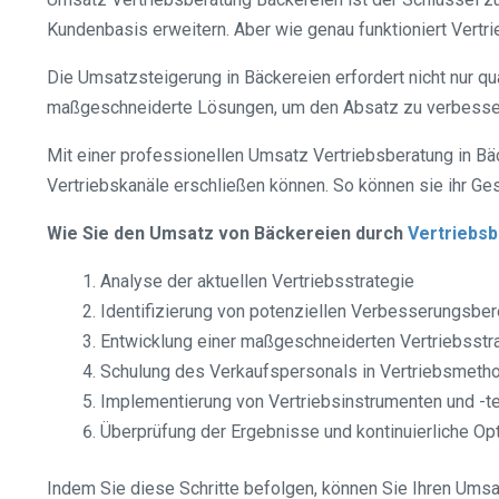
Kundenbasis erweitern. Aber wie genau funktioniert Vertr
Die Umsatzsteigerung in Bäckereien erfordert nicht nur qu
maßgeschneiderte Lösungen, um den Absatz zu verbesser
Mit einer professionellen Umsatz Vertriebsberatung in Bä
Vertriebskanäle erschließen können. So können sie ihr Ge
Wie Sie den Umsatz von Bäckereien durch
Vertriebs
Analyse der aktuellen Vertriebsstrategie
Identifizierung von potenziellen Verbesserungsbe
Entwicklung einer maßgeschneiderten Vertriebsstr
Schulung des Verkaufspersonals in Vertriebsmeth
Implementierung von Vertriebsinstrumenten und -t
Überprüfung der Ergebnisse und kontinuierliche Op
Indem Sie diese Schritte befolgen, können Sie Ihren Umsa