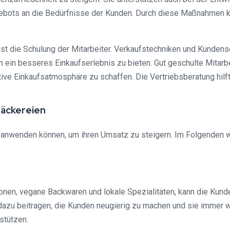
ebots an die Bedürfnisse der Kunden. Durch diese Maßnahmen k
 ist die Schulung der Mitarbeiter. Verkaufstechniken und Kunde
n ein besseres Einkaufserlebnis zu bieten. Gut geschulte Mitarb
e Einkaufsatmosphäre zu schaffen. Die Vertriebsberatung hilft 
Bäckereien
n anwenden können, um ihren Umsatz zu steigern. Im Folgenden w
ptionen, vegane Backwaren und lokale Spezialitäten, kann die K
zu beitragen, die Kunden neugierig zu machen und sie immer wi
stützen.