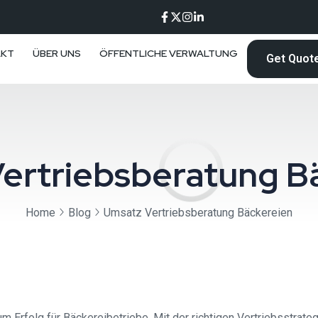
AKT
ÜBER UNS
ÖFFENTLICHE VERWALTUNG
Get Quot
ertriebsberatung B
Home
Blog
Umsatz Vertriebsberatung Bäckereien
 Erfolg für Bäckereibetriebe. Mit der richtigen Vertriebsstrate