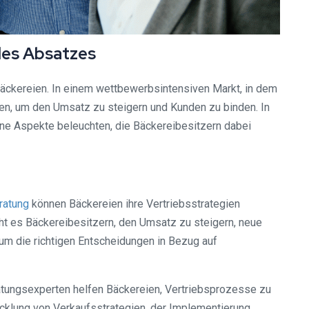
des Absatzes
Bäckereien. In einem wettbewerbsintensiven Markt, in dem
ren, um den Umsatz zu steigern und Kunden zu binden. In
e Aspekte beleuchten, die Bäckereibesitzern dabei
ratung
können Bäckereien ihre Vertriebsstrategien
ht es Bäckereibesitzern, den Umsatz zu steigern, neue
um die richtigen Entscheidungen in Bezug auf
ratungsexperten helfen Bäckereien, Vertriebsprozesse zu
icklung von Verkaufsstrategien, der Implementierung