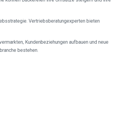
iebsstrategie. Vertriebsberatungexperten bieten
iv vermarkten, Kundenbeziehungen aufbauen und neue
ibranche bestehen.