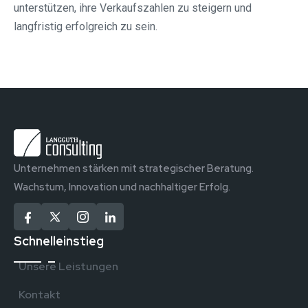
unterstützen, ihre Verkaufszahlen zu steigern und
langfristig erfolgreich zu sein.
Unternehmen stärken mit strategischer Beratung.
Wachstum, Innovation und nachhaltiger Erfolg.
Schnelleinstieg
Unsere Leistungen
Kontakt