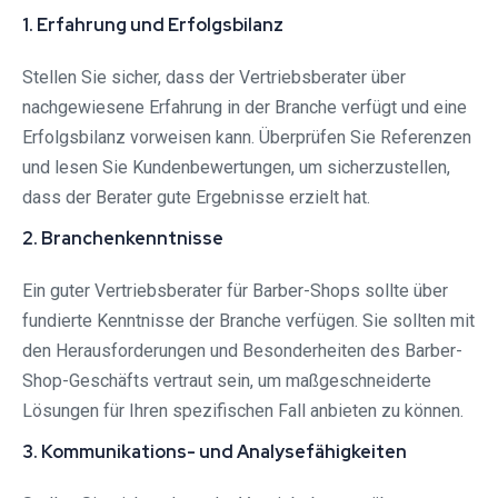
1. Erfahrung und Erfolgsbilanz
Stellen Sie sicher, dass der Vertriebsberater über
nachgewiesene Erfahrung in der Branche verfügt und eine
Erfolgsbilanz vorweisen kann. Überprüfen Sie Referenzen
und lesen Sie Kundenbewertungen, um sicherzustellen,
dass der Berater gute Ergebnisse erzielt hat.
2. Branchenkenntnisse
Ein guter Vertriebsberater für Barber-Shops sollte über
fundierte Kenntnisse der Branche verfügen. Sie sollten mit
den Herausforderungen und Besonderheiten des Barber-
Shop-Geschäfts vertraut sein, um maßgeschneiderte
Lösungen für Ihren spezifischen Fall anbieten zu können.
3. Kommunikations- und Analysefähigkeiten