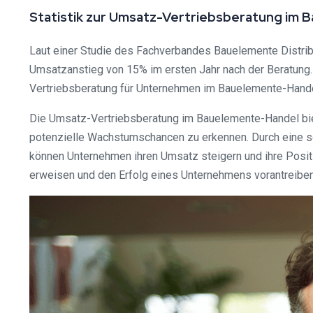
Statistik zur Umsatz-Vertriebsberatung im
Laut einer Studie des Fachverbandes Bauelemente Distrib
Umsatzanstieg von 15% im ersten Jahr nach der Beratung.
Vertriebsberatung für Unternehmen im Bauelemente-Hande
Die Umsatz-Vertriebsberatung im Bauelemente-Handel biete
potenzielle Wachstumschancen zu erkennen. Durch eine s
können Unternehmen ihren Umsatz steigern und ihre Positi
erweisen und den Erfolg eines Unternehmens vorantreiben