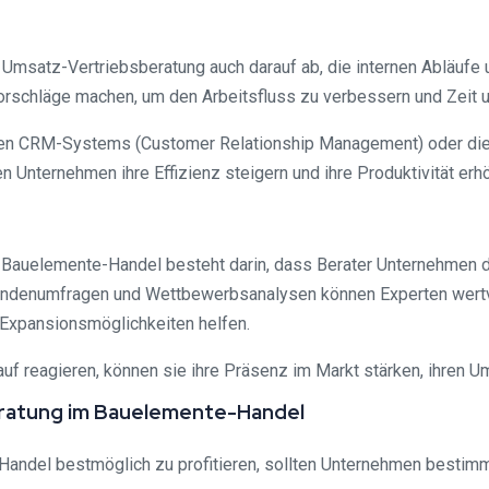
 Umsatz-Vertriebsberatung auch darauf ab, die internen Abläufe 
orschläge machen, um den Arbeitsfluss zu verbessern und Zeit 
en CRM-Systems (Customer Relationship Management) oder die S
 Unternehmen ihre Effizienz steigern und ihre Produktivität erh
n Bauelemente-Handel besteht darin, dass Berater Unternehmen d
ndenumfragen und Wettbewerbsanalysen können Experten wertvo
 Expansionsmöglichkeiten helfen.
reagieren, können sie ihre Präsenz im Markt stärken, ihren Um
eratung im Bauelemente-Handel
ndel bestmöglich zu profitieren, sollten Unternehmen bestimmt