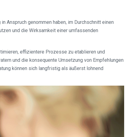
g in Anspruch genommen haben, im Durchschnitt einen
Nutzen und die Wirksamkeit einer umfassenden
imieren, effizientere Prozesse zu etablieren und
eratern und die konsequente Umsetzung von Empfehlungen
tung können sich langfristig als äußerst lohnend