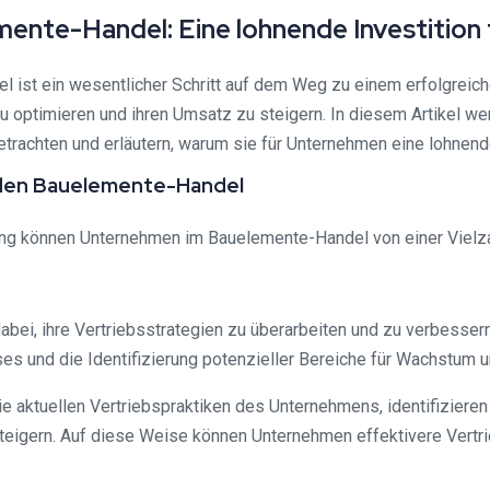
ente-Handel: Eine lohnende Investition
 ist ein wesentlicher Schritt auf dem Weg zu einem erfolgreich
 zu optimieren und ihren Umsatz zu steigern. In diesem Artikel 
rachten und erläutern, warum sie für Unternehmen eine lohnende 
 den Bauelemente-Handel
g können Unternehmen im Bauelemente-Handel von einer Vielzahl
abei, ihre Vertriebsstrategien zu überarbeiten und zu verbessern
s und die Identifizierung potenzieller Bereiche für Wachstum 
e aktuellen Vertriebspraktiken des Unternehmens, identifiziere
eigern. Auf diese Weise können Unternehmen effektivere Vertri