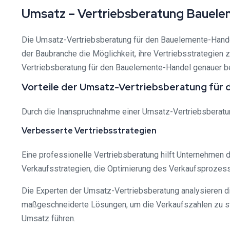
Umsatz – Vertriebsberatung Bauelem
Die Umsatz-Vertriebsberatung für den Bauelemente-Handel
der Baubranche die Möglichkeit, ihre Vertriebsstrategien
Vertriebsberatung für den Bauelemente-Handel genauer bet
Vorteile der Umsatz-Vertriebsberatung für
Durch die Inanspruchnahme einer Umsatz-Vertriebsberatun
Verbesserte Vertriebsstrategien
Eine professionelle Vertriebsberatung hilft Unternehmen d
Verkaufsstrategien, die Optimierung des Verkaufsprozesse
Die Experten der Umsatz-Vertriebsberatung analysieren di
maßgeschneiderte Lösungen, um die Verkaufszahlen zu st
Umsatz führen.