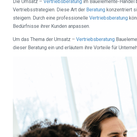
Die Umsatz –
Vertriebsberatung
im Bauelemente-Handel be
Vertriebsstrategien. Diese Art der
Beratung
konzentriert s
steigern. Durch eine professionelle
Vertriebsberatung
könn
Bedürfnisse ihrer Kunden anpassen.
Um das Thema der Umsatz –
Vertriebsberatung
Bauelemen
dieser Beratung ein und erläutern ihre Vorteile für Unte