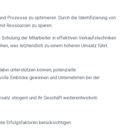
und Prozesse zu optimieren. Durch die Identifizierung von
und Ressourcen zu sparen.
chulung der Mitarbeiter in effektiven Verkaufstechniken
öhen, was letztendlich zu einem höheren Umsatz führt.
abei unterstützen können, potenzielle
lle Einblicke gewinnen und Unternehmen bei der
satz steigern und ihr Geschäft weiterentwickeln.
e Erfolgsfaktoren berücksichtigen: