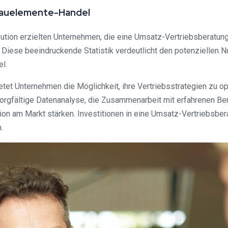
 Bauelemente-Handel
ution erzielten Unternehmen, die eine Umsatz-Vertriebsberatun
 Diese beeindruckende Statistik verdeutlicht den potenziellen 
l.
t Unternehmen die Möglichkeit, ihre Vertriebsstrategien zu opt
orgfältige Datenanalyse, die Zusammenarbeit mit erfahrenen B
on am Markt stärken. Investitionen in eine Umsatz-Vertriebsbera
.