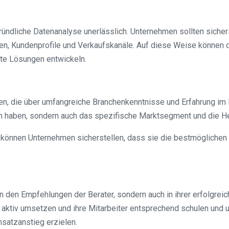
ündliche Datenanalyse unerlässlich. Unternehmen sollten sicherst
en, Kundenprofile und Verkaufskanäle. Auf diese Weise können d
e Lösungen entwickeln.
ten, die über umfangreiche Branchenkenntnisse und Erfahrung im
gien haben, sondern auch das spezifische Marktsegment und die
können Unternehmen sicherstellen, dass sie die bestmöglichen
 in den Empfehlungen der Berater, sondern auch in ihrer erfolgre
aktiv umsetzen und ihre Mitarbeiter entsprechend schulen und 
satzanstieg erzielen.