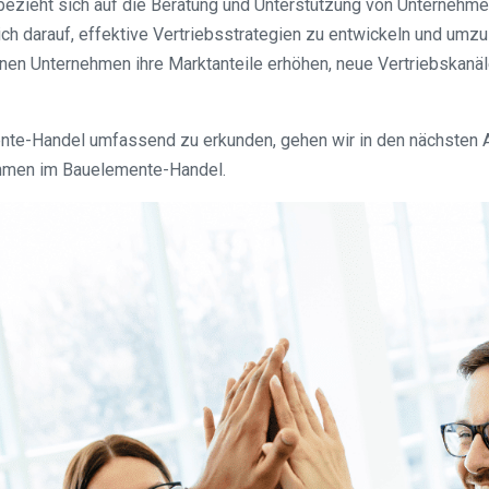
zieht sich auf die Beratung und Unterstützung von Unternehme
ich darauf, effektive Vertriebsstrategien zu entwickeln und u
en Unternehmen ihre Marktanteile erhöhen, neue Vertriebskanäle
te-Handel umfassend zu erkunden, gehen wir in den nächsten A
rnehmen im Bauelemente-Handel.