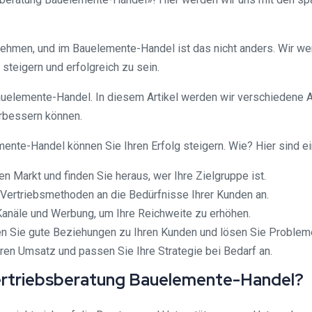
rnehmen, und im Bauelemente-Handel ist das nicht anders. Wir w
steigern und erfolgreich zu sein.
Bauelemente-Handel. In diesem Artikel werden wir verschiedene 
rbessern können.
ente-Handel können Sie Ihren Erfolg steigern. Wie? Hier sind ei
en Markt und finden Sie heraus, wer Ihre Zielgruppe ist.
e Vertriebsmethoden an die Bedürfnisse Ihrer Kunden an.
-Kanäle und Werbung, um Ihre Reichweite zu erhöhen.
en Sie gute Beziehungen zu Ihren Kunden und lösen Sie Probleme
ren Umsatz und passen Sie Ihre Strategie bei Bedarf an.
ertriebsberatung Bauelemente-Handel?