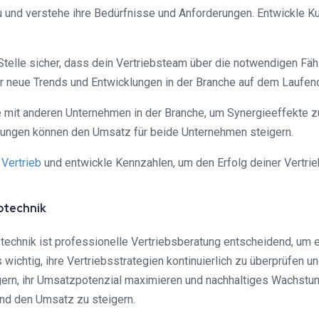
u und verstehe ihre Bedürfnisse und Anforderungen. Entwickle 
 Stelle sicher, dass dein Vertriebsteam über die notwendigen Fäh
r neue Trends und Entwicklungen in der Branche auf dem Laufen
e mit anderen Unternehmen in der Branche, um Synergieeffekte
gungen können den Umsatz für beide Unternehmen steigern.
n
Vertrieb
und entwickle Kennzahlen, um den Erfolg deiner Vertri
otechnik
otechnik ist professionelle Vertriebsberatung entscheidend, um 
chtig, ihre Vertriebsstrategien kontinuierlich zu überprüfen u
gern, ihr Umsatzpotenzial maximieren und nachhaltiges Wachstum
und den Umsatz zu steigern.