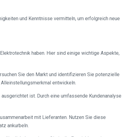
higkeiten und Kenntnisse vermitteln, um erfolgreich neue
lektrotechnik haben. Hier sind einige wichtige Aspekte,
rsuchen Sie den Markt und identifizieren Sie potenzielle
 Alleinstellungsmerkmal entwickeln.
en ausgerichtet ist. Durch eine umfassende Kundenanalyse
e Zusammenarbeit mit Lieferanten. Nutzen Sie diese
tz ankurbeln.