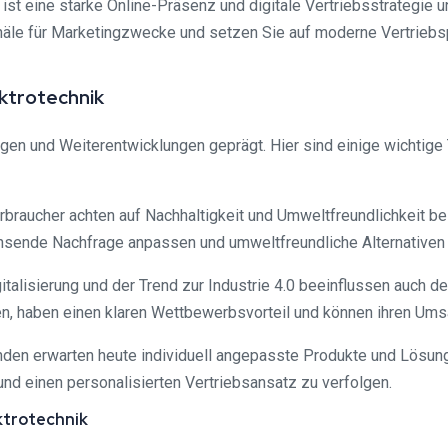
 ist eine starke Online-Präsenz und digitale Vertriebsstrategie un
äle für Marketingzwecke und setzen Sie auf moderne Vertriebspl
ektrotechnik
gen und Weiterentwicklungen geprägt. Hier sind einige wichtige 
raucher achten auf Nachhaltigkeit und Umweltfreundlichkeit be
chsende Nachfrage anpassen und umweltfreundliche Alternativen 
italisierung und der Trend zur Industrie 4.0 beeinflussen auch de
en, haben einen klaren Wettbewerbsvorteil und können ihren Umsa
nden erwarten heute individuell angepasste Produkte und Lösung
nd einen personalisierten Vertriebsansatz zu verfolgen.
ektrotechnik