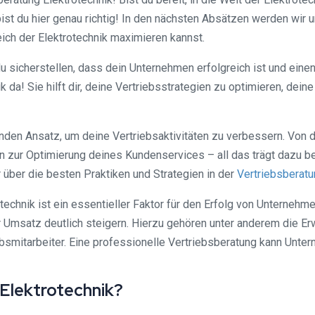
st du hier genau richtig! In den nächsten Absätzen werden wir un
ich der Elektrotechnik maximieren kannst.
u sicherstellen, dass dein Unternehmen erfolgreich ist und eine
k da! Sie hilft dir, deine Vertriebsstrategien zu optimieren, dei
nden Ansatz, um deine Vertriebsaktivitäten zu verbessern. Von de
n zur Optimierung deines Kundenservices – all das trägt dazu be
r über die besten Praktiken und Strategien in der
Vertriebsberat
technik ist ein essentieller Faktor für den Erfolg von Unternehm
r Umsatz deutlich steigern. Hierzu gehören unter anderem die 
bsmitarbeiter. Eine professionelle Vertriebsberatung kann Unter
 Elektrotechnik?