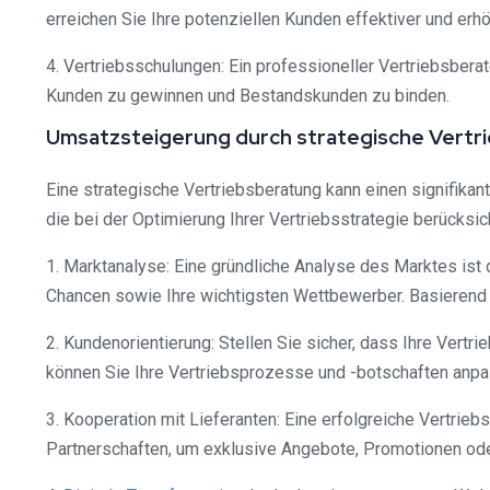
erreichen Sie Ihre potenziellen Kunden effektiver und erh
4. Vertriebsschulungen: Ein professioneller Vertriebsbera
Kunden zu gewinnen und Bestandskunden zu binden.
Umsatzsteigerung durch strategische Vertr
Eine strategische Vertriebsberatung kann einen signifikan
die bei der Optimierung Ihrer Vertriebsstrategie berücksich
1. Marktanalyse: Eine gründliche Analyse des Marktes ist 
Chancen sowie Ihre wichtigsten Wettbewerber. Basierend a
2. Kundenorientierung: Stellen Sie sicher, dass Ihre Vert
können Sie Ihre Vertriebsprozesse und -botschaften anpa
3. Kooperation mit Lieferanten: Eine erfolgreiche Vertrie
Partnerschaften, um exklusive Angebote, Promotionen ode