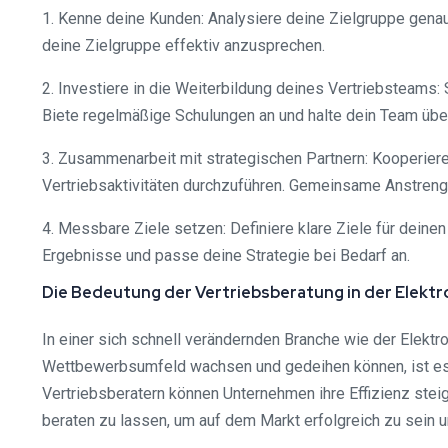
1. Kenne deine Kunden: Analysiere deine Zielgruppe gena
deine Zielgruppe effektiv anzusprechen.
2. Investiere in die Weiterbildung deines Vertriebsteams:
Biete regelmäßige Schulungen an und halte dein Team übe
3. Zusammenarbeit mit strategischen Partnern: Kooperier
Vertriebsaktivitäten durchzuführen. Gemeinsame Anstren
4. Messbare Ziele setzen: Definiere klare Ziele für deine
Ergebnisse und passe deine Strategie bei Bedarf an.
Die Bedeutung der Vertriebsberatung in der Elektr
In einer sich schnell verändernden Branche wie der Elektr
Wettbewerbsumfeld wachsen und gedeihen können, ist es wi
Vertriebsberatern können Unternehmen ihre Effizienz stei
beraten zu lassen, um auf dem Markt erfolgreich zu sein 