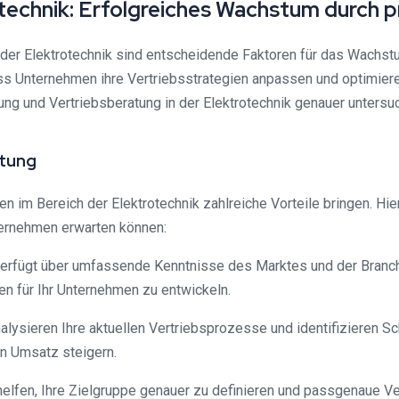
technik: Erfolgreiches Wachstum durch p
der Elektrotechnik sind entscheidende Faktoren für das Wachst
ass Unternehmen ihre Vertriebsstrategien anpassen und optimier
g und Vertriebsberatung in der Elektrotechnik genauer untersuc
atung
 im Bereich der Elektrotechnik zahlreiche Vorteile bringen. Hier 
ernehmen erwarten können:
r verfügt über umfassende Kenntnisse des Marktes und der Branche
en für Ihr Unternehmen zu entwickeln.
nalysieren Ihre aktuellen Vertriebsprozesse und identifizieren 
en Umsatz steigern.
helfen, Ihre Zielgruppe genauer zu definieren und passgenaue V