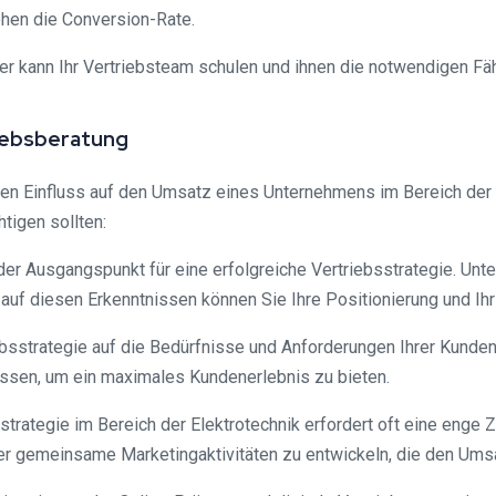
öhen die Conversion-Rate.
ter kann Ihr Vertriebsteam schulen und ihnen die notwendigen Fä
iebsberatung
ten Einfluss auf den Umsatz eines Unternehmens im Bereich der E
tigen sollten:
der Ausgangspunkt für eine erfolgreiche Vertriebsstrategie. Unte
uf diesen Erkenntnissen können Sie Ihre Positionierung und Ihr
riebsstrategie auf die Bedürfnisse und Anforderungen Ihrer Kund
ssen, um ein maximales Kundenerlebnis zu bieten.
bsstrategie im Bereich der Elektrotechnik erfordert oft eine eng
r gemeinsame Marketingaktivitäten zu entwickeln, die den Umsa