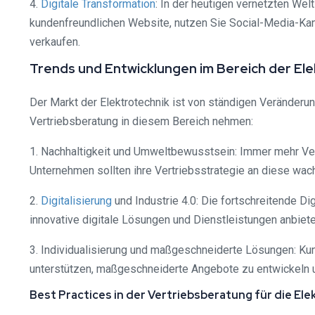
4.
Digitale Transformation
: In der heutigen vernetzten Welt
kundenfreundlichen Website, nutzen Sie Social-Media-Kan
verkaufen.
Trends und Entwicklungen im Bereich der El
Der Markt der Elektrotechnik ist von ständigen Veränderun
Vertriebsberatung in diesem Bereich nehmen:
1. Nachhaltigkeit und Umweltbewusstsein: Immer mehr Verb
Unternehmen sollten ihre Vertriebsstrategie an diese wa
2.
Digitalisierung
und Industrie 4.0: Die fortschreitende Dig
innovative digitale Lösungen und Dienstleistungen anbiet
3. Individualisierung und maßgeschneiderte Lösungen: Ku
unterstützen, maßgeschneiderte Angebote zu entwickeln u
Best Practices in der Vertriebsberatung für die El