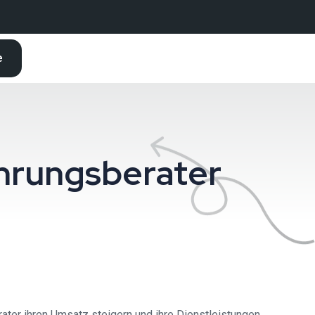
e
hrungsberater
ter ihren Umsatz steigern und ihre Dienstleistungen