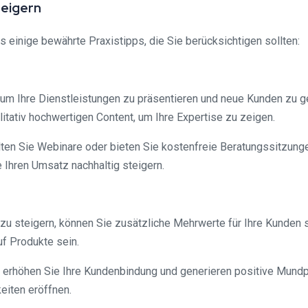
teigern
s einige bewährte Praxistipps, die Sie berücksichtigen sollten:
, um Ihre Dienstleistungen zu präsentieren und neue Kunden zu g
itativ hochwertigen Content, um Ihre Expertise zu zeigen.
halten Sie Webinare oder bieten Sie kostenfreie Beratungssitzun
e Ihren Umsatz nachhaltig steigern.
u steigern, können Sie zusätzliche Mehrwerte für Ihre Kunden 
uf Produkte sein.
, erhöhen Sie Ihre Kundenbindung und generieren positive Mun
iten eröffnen.