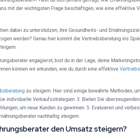
ns mit der wichtigsten Frage beschäftigen, wie eine effektive V
hen dabei zu unterstützen, ihre Gesundheits- und Ernährungsziel
en werden? Genau hier kommt die Vertriebsberatung ins Spiel. S
teigern.
rungsberater engagierst, bist du in der Lage, deine Marketingst
men können wir erkunden, wie du durch eine effektive
Vertrieb
ebsberatung
zu steigern. Hier sind einige bewährte Methoden, um
ie individuelle Verkaufsstrategien. 3. Bieten Sie überzeugenden
hlungen, um neue Kunden zu gewinnen. 5. Evaluieren und verbess
nährungsberater nachhaltig steigern.
ährungsberater den Umsatz steigern?