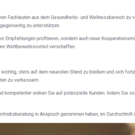
ren Fachleuten aus dem Gesundheits- und Wellnessbereich zu v
gegenseitig zu unterstützen.
 von Empfehlungen profitieren, sondern auch neue Kooperations
nen Wettbewerbsvorteil verschaffen.
 wichtig, stets auf dem neuesten Stand zu bleiben und sich fortz
iten zu verbessern.
 kompetenter wirken Sie auf potenzielle Kunden. Indem Sie sich 
.
e Vertriebsberatung in Anspruch genommen haben, im Durchschnitt