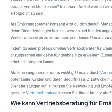
besser vermarkten können? In diesem Artikel werden wir u
erfolgreich zu sein.
Als Ernährungsberater konzentrierst du dich darauf, Mensc
deine Dienstleistungen bekannt werden und Kunden angezog
Verkaufstechniken zu verbessern und deinen Umsatz zu s
Indem du einen professionellen Vertriebsberater für Ernäh
anzusprechen und deine Kundenbasis zu erweitern. Zusam
erheblich steigern kannst.
Als Ernährungsberater ist es wichtig, Umsatz durch
Vertri
potenzielle Kunden und deren Bedürfnisse. 2. Entwickeln S
Dienstleistungen auf. 4. Nutzen Sie Networking und Empfe
gezielte
Vertriebsberatung
können Sie Ihren Umsatz als Er
Wie kann Vertriebsberatung für Ern