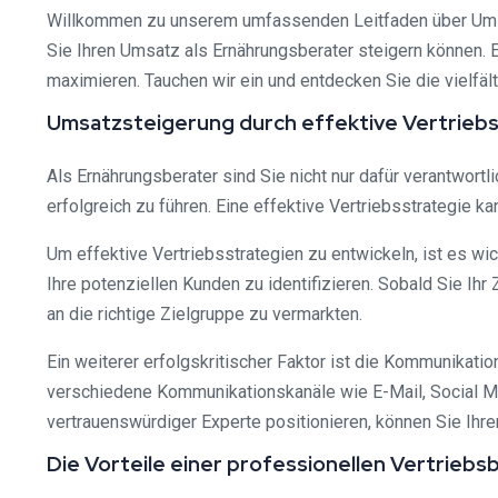
Willkommen zu unserem umfassenden Leitfaden über Umsatz 
Sie Ihren Umsatz als Ernährungsberater steigern können. Er
maximieren. Tauchen wir ein und entdecken Sie die vielfäl
Umsatzsteigerung durch effektive Vertrieb
Als Ernährungsberater sind Sie nicht nur dafür verantwor
erfolgreich zu führen. Eine effektive Vertriebsstrategie 
Um effektive Vertriebsstrategien zu entwickeln, ist es wi
Ihre potenziellen Kunden zu identifizieren. Sobald Sie Ih
an die richtige Zielgruppe zu vermarkten.
Ein weiterer erfolgskritischer Faktor ist die Kommunikatio
verschiedene Kommunikationskanäle wie E-Mail, Social Me
vertrauenswürdiger Experte positionieren, können Sie Ihre
Die Vorteile einer professionellen Vertrieb