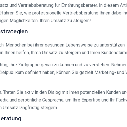
und Vertriebsberatung für Ernährungsberater. In diesem Artikel
fahren Sie, wie professionelle Vertriebsberatung Ihnen dabei hel
tigen Möglichkeiten, Ihren Umsatz zu steigern!
sstrategien
tlich, Menschen bei ihrer gesunden Lebensweise zu unterstütze
kann Ihnen helfen, Ihren Umsatz zu steigern und Ihren Kundenstam
chtig, Ihre Zielgruppe genau zu kennen und zu verstehen. Nehmen
r Zielpublikum definiert haben, können Sie gezielt Marketing- un
n. Treten Sie aktiv in den Dialog mit Ihren potenziellen Kunden 
dia und persönliche Gespräche, um Ihre Expertise und Ihr Fachw
n Umsatz langfristig steigern.
sberatung