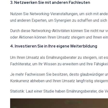
3. Netzwerken Sie mit anderen Fachleuten
Nutzen Sie Networking-Veranstaltungen, um sich mit ande
und anderen Experten, um Synergien zu schaffen und sich 
Durch diese Networking-Aktivitäten können Sie nicht nur
oder Aktionen können Ihren Umsatz steigern und Ihnen ei
4. Investieren Sie in Ihre eigene Weiterbildung
Um Ihren Umsatz als Ernährungsberater zu steigern, ist es
Fachliteratur, um Ihr Wissen zu erweitern und Ihre Fähigke
Je mehr Fachwissen Sie besitzen, desto glaubwürdiger und
Konkurrenz abheben und Ihren Umsatz langfristig steigern
Statistik: Laut einer Studie haben Ernährungsberater, di