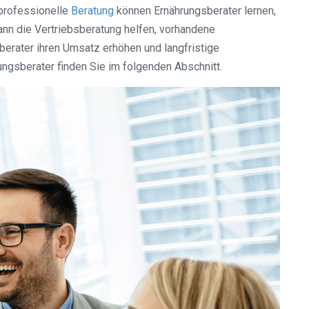
 professionelle
Beratung
können Ernährungsberater lernen,
ann die Vertriebsberatung helfen, vorhandene
erater ihren Umsatz erhöhen und langfristige
ngsberater finden Sie im folgenden Abschnitt.