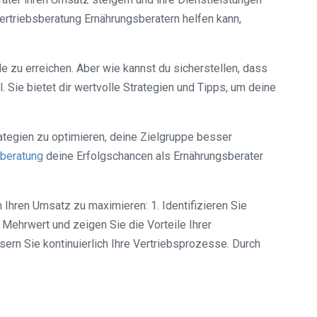
ertriebsberatung Ernährungsberatern helfen kann,
e zu erreichen. Aber wie kannst du sicherstellen, dass
ie bietet dir wertvolle Strategien und Tipps, um deine
rategien zu optimieren, deine Zielgruppe besser
sberatung
deine Erfolgschancen als Ernährungsberater
 Ihren Umsatz zu maximieren: 1. Identifizieren Sie
 Mehrwert und zeigen Sie die Vorteile Ihrer
ern Sie kontinuierlich Ihre Vertriebsprozesse. Durch