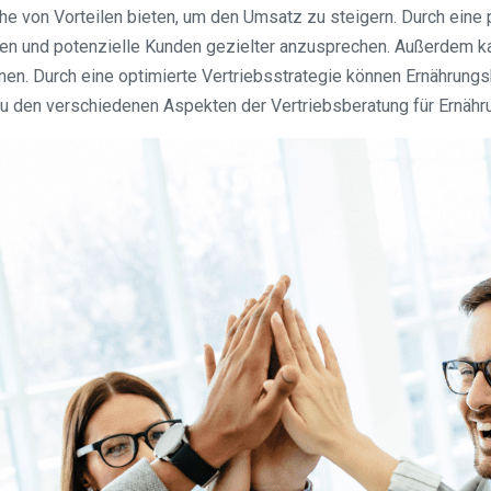
ihe von Vorteilen bieten, um den Umsatz zu steigern. Durch eine
ten und potenzielle Kunden gezielter anzusprechen. Außerdem k
 Durch eine optimierte Vertriebsstrategie können Ernährungsb
 den verschiedenen Aspekten der Vertriebsberatung für Ernähru