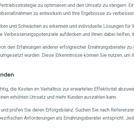
rtriebsstrategie zu optimieren und den Umsatz zu steigern. Ein
riebsmaßnahmen zu entwickeln und Ihre Ergebnisse zu verbesser
Stärken und Schwächen zu erkennen und individuelle Lösungen für
te Verbesserungspotenziale aufdecken und Ihnen dabei helfen, I
von den Erfahrungen anderer erfolgreicher Ernährungsberater zu l
h umgesetzt wurden. Diese Erkenntnisse können Sie nutzen, um I
finden
chtig, die Kosten im Verhältnis zur erwarteten Effektivität abzu
ch einen erhöhten Umsatz und mehr Kunden auszahlen kann.
 und prüfen Sie deren Erfolgsbilanz. Suchen Sie nach Referenze
pezifischen Anforderungen als Ernährungsberater entspricht. Jede