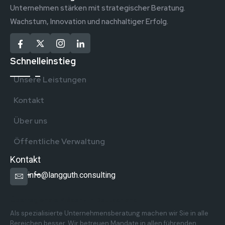
Unternehmen stärken mit strategischer Beratung.
Wachstum, Innovation und nachhaltiger Erfolg.
Schnelleinstieg
Unsere Leistungen
Kontakt
Über uns
Öffentliche Verwaltung
Kontakt
info@langguth.consulting
Überregionale Präsenz in Deutschland
Als spezialisierte Unternehmensberatung machen wir Sie in alle
Bereichen besser. Wir betreuen Mandate in allen führenden