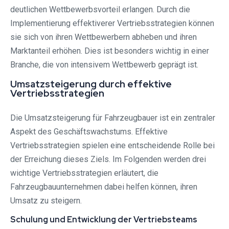
deutlichen Wettbewerbsvorteil erlangen. Durch die
Implementierung effektiverer Vertriebsstrategien können
sie sich von ihren Wettbewerbern abheben und ihren
Marktanteil erhöhen. Dies ist besonders wichtig in einer
Branche, die von intensivem Wettbewerb geprägt ist.
Umsatzsteigerung durch effektive
Vertriebsstrategien
Die Umsatzsteigerung für Fahrzeugbauer ist ein zentraler
Aspekt des Geschäftswachstums. Effektive
Vertriebsstrategien spielen eine entscheidende Rolle bei
der Erreichung dieses Ziels. Im Folgenden werden drei
wichtige Vertriebsstrategien erläutert, die
Fahrzeugbauunternehmen dabei helfen können, ihren
Umsatz zu steigern.
Schulung und Entwicklung der Vertriebsteams