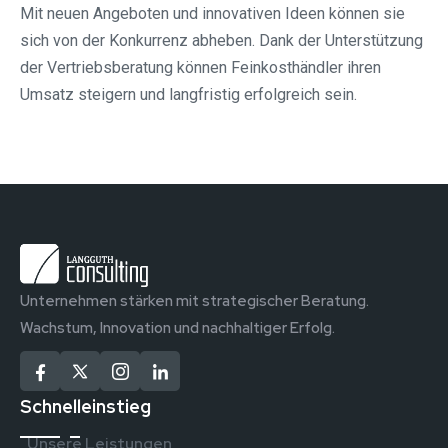
Mit neuen Angeboten und innovativen Ideen können sie
sich von der Konkurrenz abheben. Dank der Unterstützung
der Vertriebsberatung können Feinkosthändler ihren
Umsatz steigern und langfristig erfolgreich sein.
Unternehmen stärken mit strategischer Beratung.
Wachstum, Innovation und nachhaltiger Erfolg.
Schnelleinstieg
Unsere Leistungen