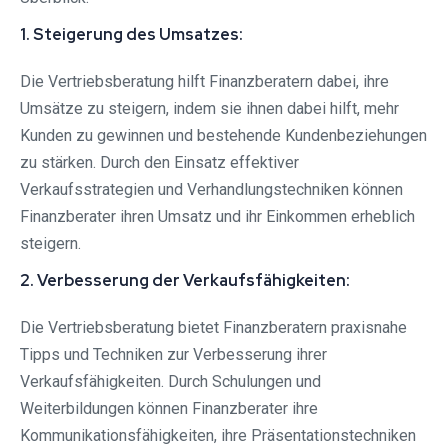
1. Steigerung des Umsatzes:
Die Vertriebsberatung hilft Finanzberatern dabei, ihre
Umsätze zu steigern, indem sie ihnen dabei hilft, mehr
Kunden zu gewinnen und bestehende Kundenbeziehungen
zu stärken. Durch den Einsatz effektiver
Verkaufsstrategien und Verhandlungstechniken können
Finanzberater ihren Umsatz und ihr Einkommen erheblich
steigern.
2. Verbesserung der Verkaufsfähigkeiten:
Die Vertriebsberatung bietet Finanzberatern praxisnahe
Tipps und Techniken zur Verbesserung ihrer
Verkaufsfähigkeiten. Durch Schulungen und
Weiterbildungen können Finanzberater ihre
Kommunikationsfähigkeiten, ihre Präsentationstechniken