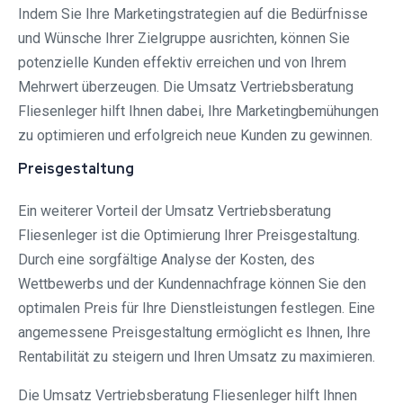
Indem Sie Ihre Marketingstrategien auf die Bedürfnisse
und Wünsche Ihrer Zielgruppe ausrichten, können Sie
potenzielle Kunden effektiv erreichen und von Ihrem
Mehrwert überzeugen. Die Umsatz Vertriebsberatung
Fliesenleger hilft Ihnen dabei, Ihre Marketingbemühungen
zu optimieren und erfolgreich neue Kunden zu gewinnen.
Preisgestaltung
Ein weiterer Vorteil der Umsatz Vertriebsberatung
Fliesenleger ist die Optimierung Ihrer Preisgestaltung.
Durch eine sorgfältige Analyse der Kosten, des
Wettbewerbs und der Kundennachfrage können Sie den
optimalen Preis für Ihre Dienstleistungen festlegen. Eine
angemessene Preisgestaltung ermöglicht es Ihnen, Ihre
Rentabilität zu steigern und Ihren Umsatz zu maximieren.
Die Umsatz Vertriebsberatung Fliesenleger hilft Ihnen