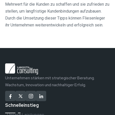
Mehrwert für die Kunden zu schaffen und sie zufrieden zu
stellen, um langfristige Kundenbindungen aufzubauen.
Durch die Umsetzung dieser Tipps können Fliesenleger
ihr Unternehmen weiterentwickeln und erfolgreich sein.
Unternehmen stärken mit strategischer Beratung.
Wachstum, Innovation und nachhaltiger Erfolg.
Schnelleinstieg
Unsere Leistungen