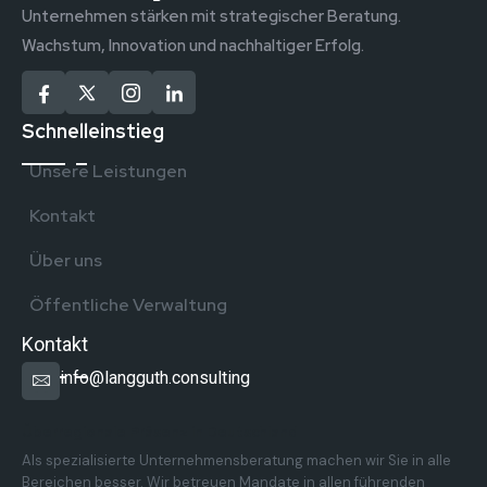
Unternehmen stärken mit strategischer Beratung.
Wachstum, Innovation und nachhaltiger Erfolg.
Schnelleinstieg
Unsere Leistungen
Kontakt
Über uns
Öffentliche Verwaltung
Kontakt
info@langguth.consulting
Überregionale Präsenz in Deutschland
Als spezialisierte Unternehmensberatung machen wir Sie in alle
Bereichen besser. Wir betreuen Mandate in allen führenden