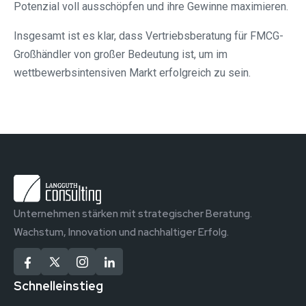
Potenzial voll ausschöpfen und ihre Gewinne maximieren.
Insgesamt ist es klar, dass Vertriebsberatung für FMCG-
Großhändler von großer Bedeutung ist, um im
wettbewerbsintensiven Markt erfolgreich zu sein.
Unternehmen stärken mit strategischer Beratung.
Wachstum, Innovation und nachhaltiger Erfolg.
Schnelleinstieg