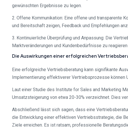
gewünschten Ergebnisse zu legen.
2. Offene Kommunikation: Eine offene und transparente Ko
und Bereitschaft zeigen, Feedback und Empfehlungen an
3. Kontinuierliche Überprüfung und Anpassung: Die Vertri
Marktveränderungen und Kundenbedürfnisse zu reagieren un
Die Auswirkungen einer erfolgreichen Vertriebsbe
Eine erfolgreiche Vertriebsberatung kann signifikante A
Implementierung effektiverer Vertriebsprozesse können 
Laut einer Studie des Institute for Sales and Marketing 
Umsatzsteigerung von etwa 20-30% verzeichnet. Dies verd
Abschließend lässt sich sagen, dass eine Vertriebsbera
die Entwicklung einer effektiven Vertriebsstrategie, die 
Ziele erreichen. Es ist ratsam, professionelle Beratungsd