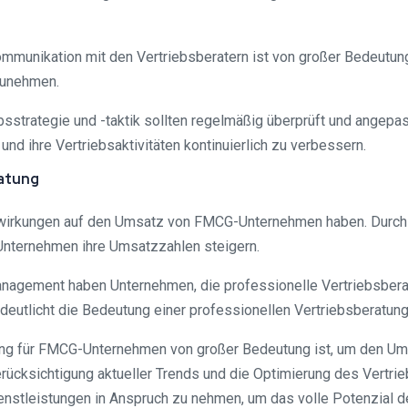
mmunikation mit den Vertriebsberatern ist von großer Bedeutung.
zunehmen.
ebsstrategie und -taktik sollten regelmäßig überprüft und angep
d ihre Vertriebsaktivitäten kontinuierlich zu verbessern.
ratung
uswirkungen auf den Umsatz von FMCG-Unternehmen haben. Durch d
Unternehmen ihre Umsatzzahlen steigern.
Management haben Unternehmen, die professionelle Vertriebsbera
eutlicht die Bedeutung einer professionellen Vertriebsberatu
tung für FMCG-Unternehmen von großer Bedeutung ist, um den Um
Berücksichtigung aktueller Trends und die Optimierung des Vertr
ienstleistungen in Anspruch zu nehmen, um das volle Potenzial d