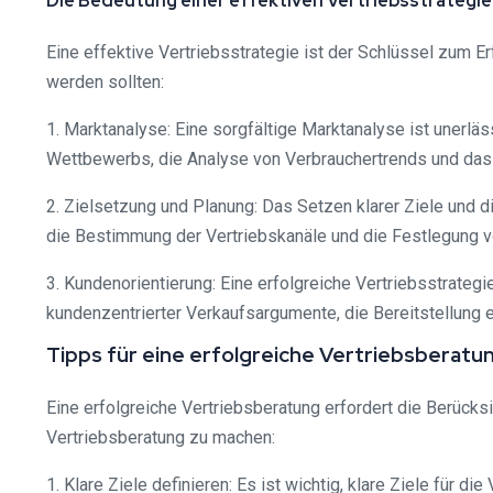
Die Bedeutung einer effektiven Vertriebsstrategie
Eine effektive Vertriebsstrategie ist der Schlüssel zum E
werden sollten:
1. Marktanalyse: Eine sorgfältige Marktanalyse ist unerl
Wettbewerbs, die Analyse von Verbrauchertrends und das
2. Zielsetzung und Planung: Das Setzen klarer Ziele und d
die Bestimmung der Vertriebskanäle und die Festlegung v
3. Kundenorientierung: Eine erfolgreiche Vertriebsstrateg
kundenzentrierter Verkaufsargumente, die Bereitstellung 
Tipps für eine erfolgreiche Vertriebsberatu
Eine erfolgreiche Vertriebsberatung erfordert die Berücks
Vertriebsberatung zu machen:
1. Klare Ziele definieren: Es ist wichtig, klare Ziele für 