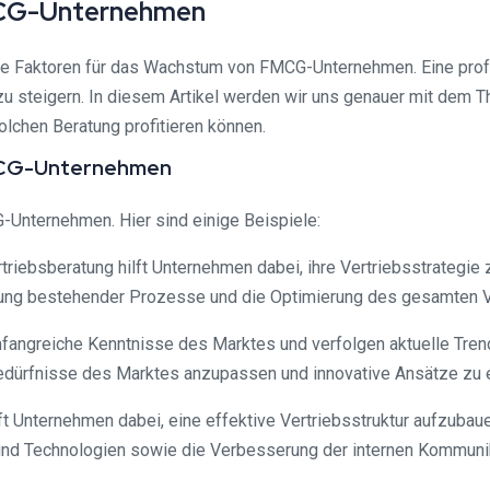
MCG-Unternehmen
e Faktoren für das Wachstum von FMCG-Unternehmen. Eine profe
z zu steigern. In diesem Artikel werden wir uns genauer mit d
lchen Beratung profitieren können.
FMCG-Unternehmen
G-Unternehmen. Hier sind einige Beispiele:
rtriebsberatung hilft Unternehmen dabei, ihre Vertriebsstrategi
gerung bestehender Prozesse und die Optimierung des gesamten V
umfangreiche Kenntnisse des Marktes und verfolgen aktuelle Tr
Bedürfnisse des Marktes anzupassen und innovative Ansätze zu 
ilft Unternehmen dabei, eine effektive Vertriebsstruktur aufzuba
 und Technologien sowie die Verbesserung der internen Kommuni