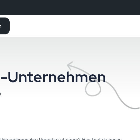
e
G-Unternehmen
n
-Unternehmen ihre Umsätze steigern? Hier bist du genau