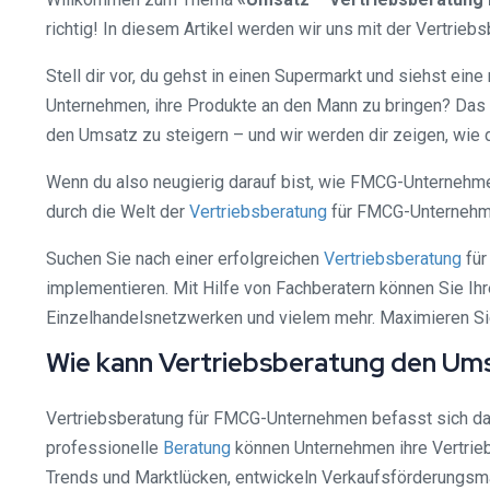
richtig! In diesem Artikel werden wir uns mit der Vertri
Stell dir vor, du gehst in einen Supermarkt und siehst ei
Unternehmen, ihre Produkte an den Mann zu bringen? Das i
den Umsatz zu steigern – und wir werden dir zeigen, wie d
Wenn du also neugierig darauf bist, wie FMCG-Unternehme
durch die Welt der
Vertriebsberatung
für FMCG-Unternehme
Suchen Sie nach einer erfolgreichen
Vertriebsberatung
für
implementieren. Mit Hilfe von Fachberatern können Sie Ihr
Einzelhandelsnetzwerken und vielem mehr. Maximieren S
Wie kann Vertriebsberatung den U
Vertriebsberatung für FMCG-Unternehmen befasst sich da
professionelle
Beratung
können Unternehmen ihre Vertriebs
Trends und Marktlücken, entwickeln Verkaufsförderung