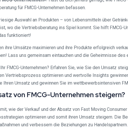
ebsberatung für FMCG-Unternehmen befassen.
ne riesige Auswahl an Produkten – von Lebensmitteln über Geträn
st, wo die Vertriebsberatung ins Spiel kommt. Sie hilft FMCG-U
as funktioniert!
n ihre Umsätze maximieren und ihre Produkte erfolgreich verk
n! Lass uns gemeinsam eintauchen und die Geheimnisse des erf
 Ihr FMCG-Unternehmen? Erfahren Sie, wie Sie den Umsatz steige
en Vertriebsprozess optimieren und wertvolle Insights gewinnen.
ie Ihren Umsatz und gewinnen Sie im wettbewerbsintensiven F
msatz von FMCG-Unternehmen steigern?
mit, wie der Verkauf und der Absatz von Fast Moving Consumer
strategien optimieren und somit ihren Umsatz steigern. Die Bera
smaßnahmen und verbessern die Beziehungen zu Handelspartne