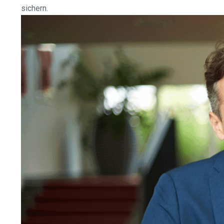
sichern.