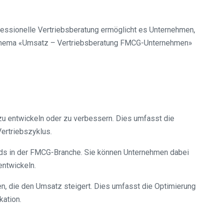
ssionelle Vertriebsberatung ermöglicht es Unternehmen,
em Thema «Umsatz – Vertriebsberatung FMCG-Unternehmen»
e zu entwickeln oder zu verbessern. Dies umfasst die
ertriebszyklus.
ends in der FMCG-Branche. Sie können Unternehmen dabei
entwickeln.
uen, die den Umsatz steigert. Dies umfasst die Optimierung
kation.