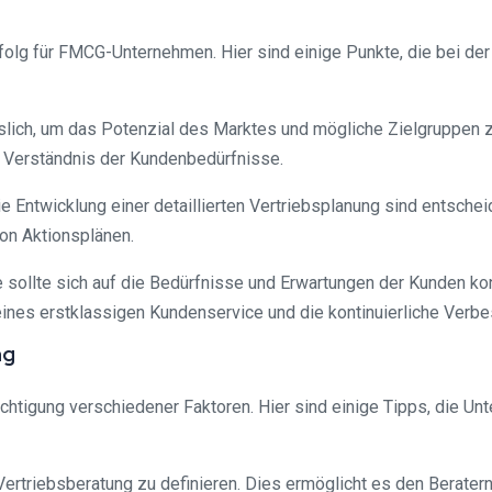
rfolg für FMCG-Unternehmen. Hier sind einige Punkte, die bei der
ässlich, um das Potenzial des Marktes und mögliche Zielgruppen 
 Verständnis der Kundenbedürfnisse.
ie Entwicklung einer detaillierten Vertriebsplanung sind entsch
on Aktionsplänen.
ie sollte sich auf die Bedürfnisse und Erwartungen der Kunden k
eines erstklassigen Kundenservice und die kontinuierliche Verb
ng
ichtigung verschiedener Faktoren. Hier sind einige Tipps, die U
die Vertriebsberatung zu definieren. Dies ermöglicht es den Berat