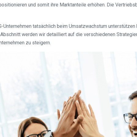
positionieren und somit ihre Marktanteile erhöhen. Die Vertriebs
G-Unternehmen tatsächlich beim Umsatzwachstum unterstützen ka
Abschnitt werden wir detailliert auf die verschiedenen Strategi
ternehmen zu steigern.