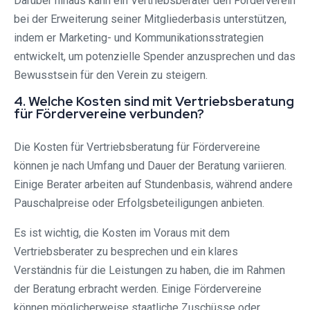
Darüber hinaus kann ein Vertriebsberater den Förderverein
bei der Erweiterung seiner Mitgliederbasis unterstützen,
indem er Marketing- und Kommunikationsstrategien
entwickelt, um potenzielle Spender anzusprechen und das
Bewusstsein für den Verein zu steigern.
4. Welche Kosten sind mit Vertriebsberatung
für Fördervereine verbunden?
Die Kosten für Vertriebsberatung für Fördervereine
können je nach Umfang und Dauer der Beratung variieren.
Einige Berater arbeiten auf Stundenbasis, während andere
Pauschalpreise oder Erfolgsbeteiligungen anbieten.
Es ist wichtig, die Kosten im Voraus mit dem
Vertriebsberater zu besprechen und ein klares
Verständnis für die Leistungen zu haben, die im Rahmen
der Beratung erbracht werden. Einige Fördervereine
können möglicherweise staatliche Zuschüsse oder