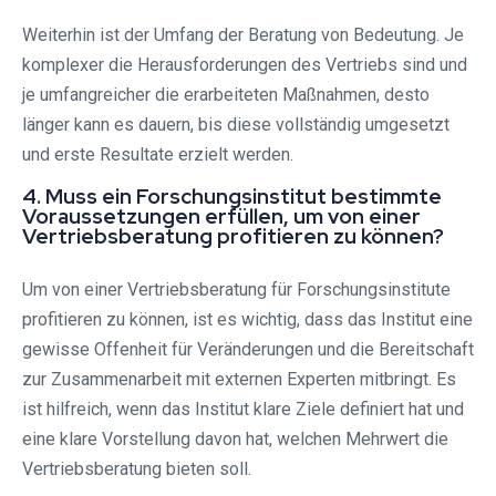
Weiterhin ist der Umfang der Beratung von Bedeutung. Je
komplexer die Herausforderungen des Vertriebs sind und
je umfangreicher die erarbeiteten Maßnahmen, desto
länger kann es dauern, bis diese vollständig umgesetzt
und erste Resultate erzielt werden.
4. Muss ein Forschungsinstitut bestimmte
Voraussetzungen erfüllen, um von einer
Vertriebsberatung profitieren zu können?
Um von einer Vertriebsberatung für Forschungsinstitute
profitieren zu können, ist es wichtig, dass das Institut eine
gewisse Offenheit für Veränderungen und die Bereitschaft
zur Zusammenarbeit mit externen Experten mitbringt. Es
ist hilfreich, wenn das Institut klare Ziele definiert hat und
eine klare Vorstellung davon hat, welchen Mehrwert die
Vertriebsberatung bieten soll.