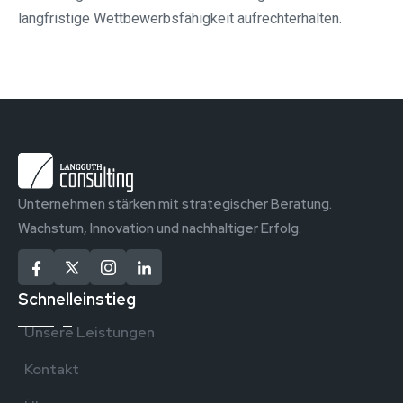
langfristige Wettbewerbsfähigkeit aufrechterhalten.
Unternehmen stärken mit strategischer Beratung.
Wachstum, Innovation und nachhaltiger Erfolg.
Schnelleinstieg
Unsere Leistungen
Kontakt