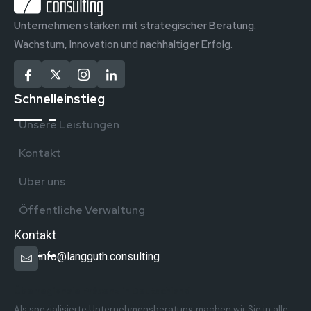
Unternehmen stärken mit strategischer Beratung.
Wachstum, Innovation und nachhaltiger Erfolg.
Schnelleinstieg
Unsere Leistungen
Kontakt
Über uns
Öffentliche Verwaltung
Kontakt
info@langguth.consulting
Überregionale Präsenz in Deutschland
Als spezialisierte Unternehmensberatung machen wir Sie in alle