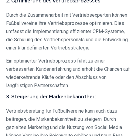
2. Optimierung des Vertriebsprozesses
Durch die Zusammenarbeit mit Vertriebsexperten können
Fußballvereine ihre Vertriebsprozesse optimieren. Dies
umfasst die Implementierung effizienter CRM-Systeme,
die Schulung des Vertriebspersonals und die Entwicklung
einer klar definierten Vertriebsstrategie.
Ein optimierter Vertriebsprozess führt zu einer
verbesserten Kundenerfahrung und erhöht die Chancen auf
wiederkehrende Käufe oder den Abschluss von
langfristigen Partnerschaften.
3. Steigerung der Markenbekanntheit
Vertriebsberatung für Fußballvereine kann auch dazu
beitragen, die Markenbekanntheit zu steigern. Durch
gezieltes Marketing und die Nutzung von Social Media
können Vereine ihre Reichweite erhöhen und neue Fans