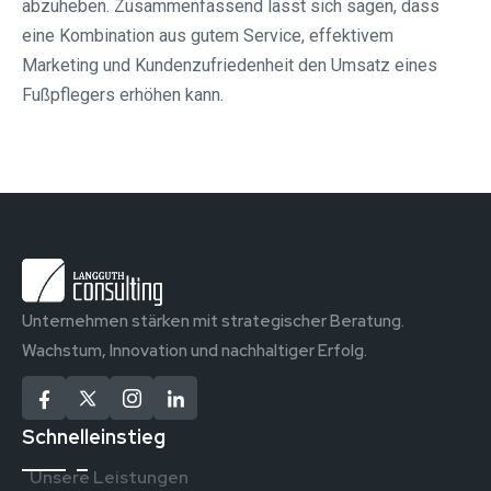
abzuheben. Zusammenfassend lässt sich sagen, dass
eine Kombination aus gutem Service, effektivem
Marketing und Kundenzufriedenheit den Umsatz eines
Fußpflegers erhöhen kann.
Unternehmen stärken mit strategischer Beratung.
Wachstum, Innovation und nachhaltiger Erfolg.
Schnelleinstieg
Unsere Leistungen