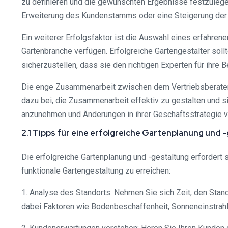
zu definieren und die gewünschten Ergebnisse festzulegen.
Erweiterung des Kundenstamms oder eine Steigerung der 
Ein weiterer Erfolgsfaktor ist die Auswahl eines erfahrene
Gartenbranche verfügen. Erfolgreiche Gartengestalter sol
sicherzustellen, dass sie den richtigen Experten für ihre B
Die enge Zusammenarbeit zwischen dem Vertriebsberater 
dazu bei, die Zusammenarbeit effektiv zu gestalten und si
anzunehmen und Änderungen in ihrer Geschäftsstrategie v
2.1 Tipps für eine erfolgreiche Gartenplanung und 
Die erfolgreiche Gartenplanung und -gestaltung erfordert 
funktionale Gartengestaltung zu erreichen:
1. Analyse des Standorts: Nehmen Sie sich Zeit, den Stan
dabei Faktoren wie Bodenbeschaffenheit, Sonneneinstrah