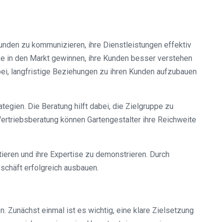
Kunden zu kommunizieren, ihre Dienstleistungen effektiv
cke in den Markt gewinnen, ihre Kunden besser verstehen
bei, langfristige Beziehungen zu ihren Kunden aufzubauen
tegien. Die Beratung hilft dabei, die Zielgruppe zu
Vertriebsberatung können Gartengestalter ihre Reichweite
tieren und ihre Expertise zu demonstrieren. Durch
schäft erfolgreich ausbauen.
. Zunächst einmal ist es wichtig, eine klare Zielsetzung