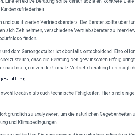
 Eine effektive Beratung sollte darauf abzielen, konkrete Ziele
Kundenzufriedenheit.
n und qualifizierten Vertriebsberaters. Der Berater sollte über 
lten sich Zeit nehmen, verschiedene Vertriebsberater zu intervi
edürfnisse finden.
und dem Gartengestalter ist ebenfalls entscheidend. Eine off
cherzustellen, dass die Beratung den gewünschten Erfolg bringt. 
orzunehmen, um von der Umsatz Vertriebsberatung bestmöglich z
-gestaltung
sowohl kreative als auch technische Fähigkeiten. Hier sind einig
dort gründlich zu analysieren, um die natürlichen Gegebenheiten
lung und Klimabedingungen.