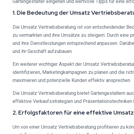
Gartengestalter eingehen und wertvolle Tipps für eine erf
1. Die Bedeutung der Umsatz Vertriebsberat
Die Umsatz Vertriebsberatung ist von entscheidender Bedeu
zu vermarkten und ihre Umsätze zu steigern. Durch eine p
und ihre Dienstleistungen entsprechend anpassen. Darüber
und ihr Geschäft aufzubauen.
Ein weiterer wichtiger Aspekt der Umsatz Vertriebsberatung
identifizieren, Marketingkampagnen zu planen und die ric
maximieren und potenzielle Kunden effektiv ansprechen.
Die Umsatz Vertriebsberatung bietet Gartengestaltern auch
effektive Verkaufsstrategien und Präsentationstechniken k
2. Erfolgsfaktoren für eine effektive Umsat
Um von einer Umsatz Vertriebsberatung profitieren zu könn