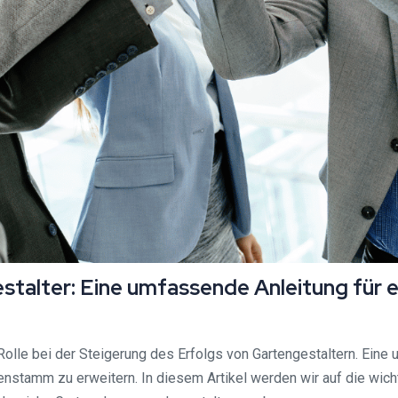
talter: Eine umfassende Anleitung für e
olle bei der Steigerung des Erfolgs von Gartengestaltern. Eine 
enstamm zu erweitern. In diesem Artikel werden wir auf die wic