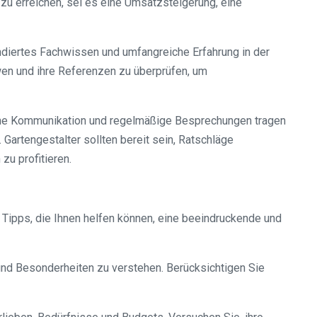
 zu erreichen, sei es eine Umsatzsteigerung, eine
fundiertes Fachwissen und umfangreiche Erfahrung in der
ewen und ihre Referenzen zu überprüfen, um
ene Kommunikation und regelmäßige Besprechungen tragen
Gartengestalter sollten bereit sein, Ratschläge
u profitieren.
e Tipps, die Ihnen helfen können, eine beeindruckende und
 und Besonderheiten zu verstehen. Berücksichtigen Sie