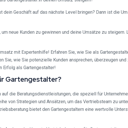
st dein Geschäft auf das nächste Level bringen? Dann ist die Um
ken, um neue Kunden zu gewinnen und deine Umsätze zu steigern
 Umsatz mit Expertenhilfe! Erfahren Sie, wie Sie als Gartengesta
en Sie, wie Sie potenzielle Kunden ansprechen, überzeugen und 
 Erfolg als Gartengestalter!
ür Gartengestalter?
ch auf die Beratungsdienstleistungen, die speziell für Unterneh
ihe von Strategien und Ansätzen, um das Vertriebsteam zu unt
iebsberatung bietet den Gartengestaltern eine wertvolle Unterst