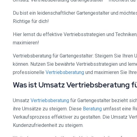
Du bist ein leidenschaftlicher Gartengestalter und möchte
Richtige für dich!
Hier lernst du effektive Vertriebsstrategien und Techni
maximieren!
Vertriebsberatung für Gartengestalter: Steigern Sie Ihren
können. Nutzen Sie bewährte Vertriebsstrategien und lern
professionelle
Vertriebsberatung
und maximieren Sie Ihren
Was ist Umsatz Vertriebsberatung f
Umsatz
Vertriebsberatung
für Gartengestalter bezieht si
ihre Umsätze zu steigern. Diese
Beratung
umfasst eine Re
Verkaufsprozess effektiver zu gestalten. Die Umsatz Vertr
Kundenzufriedenheit zu steigern.