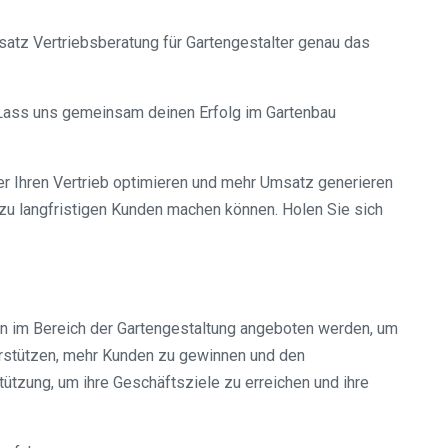
satz Vertriebsberatung für Gartengestalter genau das
. Lass uns gemeinsam deinen Erfolg im Gartenbau
lter Ihren Vertrieb optimieren und mehr Umsatz generieren
zu langfristigen Kunden machen können. Holen Sie sich
men im Bereich der Gartengestaltung angeboten werden, um
erstützen, mehr Kunden zu gewinnen und den
ützung, um ihre Geschäftsziele zu erreichen und ihre