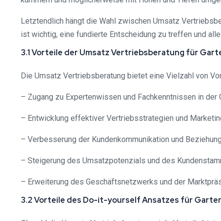
Letztendlich hängt die Wahl zwischen Umsatz Vertriebsber
ist wichtig, eine fundierte Entscheidung zu treffen und al
3.1 Vorteile der Umsatz Vertriebsberatung für Gar
Die Umsatz Vertriebsberatung bietet eine Vielzahl von Vort
– Zugang zu Expertenwissen und Fachkenntnissen in der 
– Entwicklung effektiver Vertriebsstrategien und Market
– Verbesserung der Kundenkommunikation und Beziehun
– Steigerung des Umsatzpotenzials und des Kundensta
– Erweiterung des Geschäftsnetzwerks und der Marktprä
3.2 Vorteile des Do-it-yourself Ansatzes für Garte