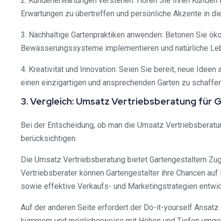
2. Kundenerwartungen verstehen: Hören Sie Ihren Kunden g
Erwartungen zu übertreffen und persönliche Akzente in di
3. Nachhaltige Gartenpraktiken anwenden: Betonen Sie öko
Bewässerungssysteme implementieren und natürliche Leb
4. Kreativität und Innovation: Seien Sie bereit, neue Ide
einen einzigartigen und ansprechenden Garten zu schaffen
3. Vergleich: Umsatz Vertriebsberatung für 
Bei der Entscheidung, ob man die Umsatz Vertriebsberatun
berücksichtigen.
Die Umsatz Vertriebsberatung bietet Gartengestaltern Z
Vertriebsberater können Gartengestalter ihre Chancen auf E
sowie effektive Verkaufs- und Marketingstrategien entwic
Auf der anderen Seite erfordert der Do-it-yourself Ansat
kümmern und möglicherweise mit Höhen und Tiefen umgehen