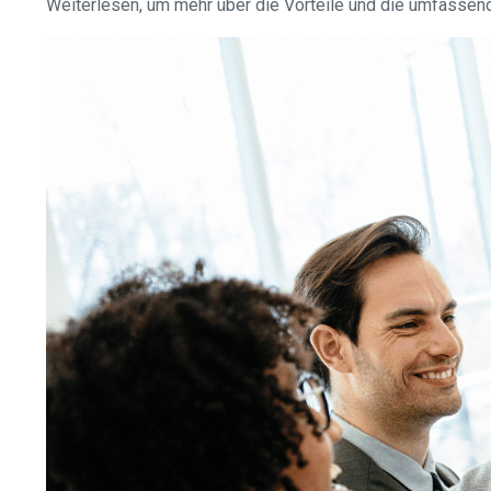
Weiterlesen, um mehr über die Vorteile und die umfassend