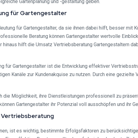
olgreiche Gartenplanung und -gestaltung geben.
ung für Gartengestalter
tung für Gartengestalter, da sie ihnen dabei hilft, besser mit 
rofessionelle Beratung können Gartengestalter wertvolle Einbli
 hinaus hilft die Umsatz Vertriebsberatung Gartengestaltern da
 für Gartengestalter ist die Entwicklung effektiver Vertriebsstra
htigen Kanäle zur Kundenakquise zu nutzen. Durch eine gezielte 
 die Möglichkeit, ihre Dienstleistungen professionell zu präsen
önnen Gartengestalter ihr Potenzial voll ausschöpfen und ihr Ge
z Vertriebsberatung
en, ist es wichtig, bestimmte Erfolgsfaktoren zu berücksichtigen