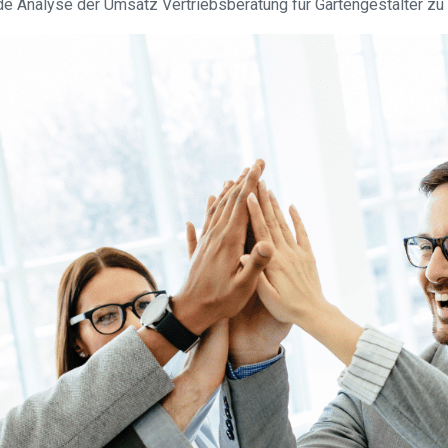
e Analyse der Umsatz Vertriebsberatung für Gartengestalter zu 