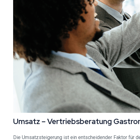
Umsatz – Vertriebsberatung Gastr
Die Umsatzsteigerung ist ein entscheidender Faktor für d