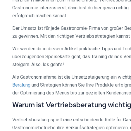
Gastronomie interessierst, dann bist du hier genau richti
erfolgreich machen kannst.
Der Umsatz ist für jede Gastronomie-Firma von großer Bed
zu gewinnen. Mit den richtigen Vertriebsstrategien kannst
Wir werden dir in diesem Artikel praktische Tipps und Tri
überzeugenden Speisekarte geht, das Training deines Verk
steigern. Also, los geht’s!
Als Gastronomiefirma ist die Umsatzsteigerung ein wichti
Beratung
und Strategien können Sie Ihre Produkte erfolgr
der Optimierung des Menüs bis zur gezielten Kundenanspr
Warum ist Vertriebsberatung wichti
Vertriebsberatung spielt eine entscheidende Rolle für Ga
Gastronomiebetriebe ihre Verkaufsstrategien optimieren,