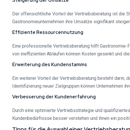
Steigerung der Umsätze
Der offensichtliche Vorteil der Vertriebsberatung ist die
Gastronomieunternehmen ihre Umsätze signifikant steiger
Effiziente Ressourcennutzung
Eine professionelle Vertriebsberatung hilft Gastronomie-
von ineffizienten Abläufen können Kosten gesenkt und die
Erweiterung des Kundenstamms
Ein weiterer Vorteil der Vertriebsberatung besteht darin
Identifizierung neuer Zielgruppen können Unternehmen i
Verbesserung der Kundenerfahrung
Durch eine optimierte Vertriebsstrategie und qualifiziert
Kundenbedürfnisse besser verstehen und ihnen ein positi
Tipps für die Auswahl einer Vertriebsberat