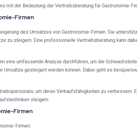
ns mit der Bedeutung der Vertriebsberatung für Gastronomie-Fir
nomie-Firmen
 Steigerung des Umsatzes von Gastronomie-Firmen. Sie unterstütz
e zu steigern. Eine professionelle Vertriebsberatung kann dabe
kann eine umfassende Analyse durchführen, um die Schwachstelle
e Umsätze gesteigert werden können. Dabei geht es beispielswei
.
riebspersonals, um deren Verkaufsfähigkeiten zu verbessern. E
ufstechniken steigern.
nomie-Firmen
ronomie-Firmen: