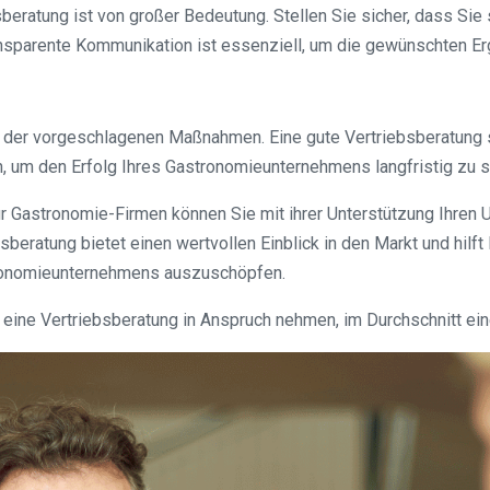
ratung ist von großer Bedeutung. Stellen Sie sicher, dass Sie 
ansparente Kommunikation ist essenziell, um die gewünschten Er
 der vorgeschlagenen Maßnahmen. Eine gute Vertriebsberatung s
n, um den Erfolg Ihres Gastronomieunternehmens langfristig zu s
für Gastronomie-Firmen können Sie mit ihrer Unterstützung Ihre
eratung bietet einen wertvollen Einblick in den Markt und hilft 
stronomieunternehmens auszuschöpfen.
e eine Vertriebsberatung in Anspruch nehmen, im Durchschnitt ei