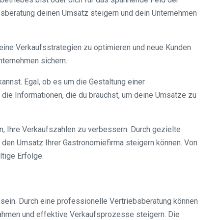
triebsberatung deinen Umsatz steigern und dein Unternehmen
 deine Verkaufsstrategien zu optimieren und neue Kunden
Unternehmen sichern.
kannst. Egal, ob es um die Gestaltung einer
 die Informationen, die du brauchst, um deine Umsätze zu
n, Ihre Verkaufszahlen zu verbessern. Durch gezielte
e den Umsatz Ihrer Gastronomiefirma steigern können. Von
tige Erfolge.
 sein. Durch eine professionelle Vertriebsberatung können
nahmen und effektive Verkaufsprozesse steigern. Die