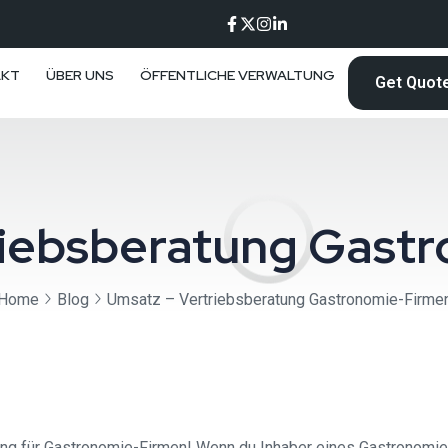
AKT
ÜBER UNS
ÖFFENTLICHE VERWALTUNG
Get Quot
riebsberatung Gast
Home
Blog
Umsatz – Vertriebsberatung Gastronomie-Firme
 für Gastronomie-Firmen! Wenn du Inhaber eines Gastronomiebe