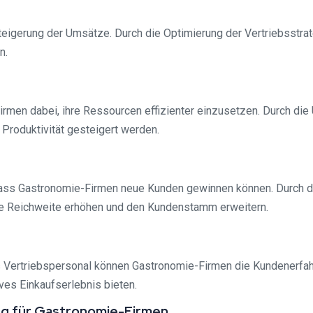
 Steigerung der Umsätze. Durch die Optimierung der Vertriebsstr
n.
Firmen dabei, ihre Ressourcen effizienter einzusetzen. Durch di
 Produktivität gesteigert werden.
, dass Gastronomie-Firmen neue Kunden gewinnen können. Durch d
hre Reichweite erhöhen und den Kundenstamm erweitern.
es Vertriebspersonal können Gastronomie-Firmen die Kundenerfahr
ves Einkaufserlebnis bieten.
ung für Gastronomie-Firmen