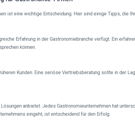
n ist eine wichtige Entscheidung. Hier sind einige Tipps, die I
ngreiche Erfahrung in der Gastronomiebranche verfügt. Ein erfah
ssprechen können.
heren Kunden. Eine seriöse Vertriebsberatung sollte in der Lage
lle Lösungen anbietet. Jedes Gastronomieunternehmen hat unters
ternehmens eingeht, ist entscheidend für den Erfolg.