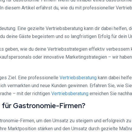
g. In diesem Artikel erfährst du, wie du mit professioneller Ver
eutung. Eine gezielte Vertriebsberatung kann dir dabei helfen,
 du deine Gäste begeistern und so langfristigen Erfolg für dein 
cks geben, wie du deine Vertriebsstrategien effektiv verbessern 
aufspersonals oder innovative Marketingstrategien – wir haben
ges Ziel. Eine professionelle
Vertriebsberatung
kann dabei helfe
eich vermarkten und neue Kunden gewinnen. Erfahren Sie, wie Si
ache – mit der richtigen
Vertriebsberatung
erreichen Sie nachhal
g für Gastronomie-Firmen?
stronomie-Firmen, um den Umsatz zu steigern und erfolgreich zu
 ihre Marktposition stärken und den Umsatz durch gezielte Maß